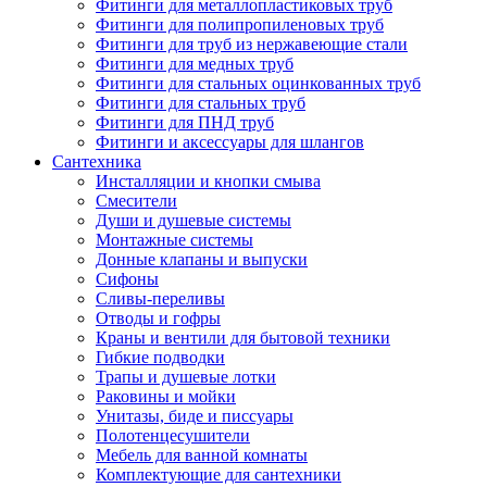
Фитинги для металлопластиковых труб
Фитинги для полипропиленовых труб
Фитинги для труб из нержавеющие стали
Фитинги для медных труб
Фитинги для стальных оцинкованных труб
Фитинги для стальных труб
Фитинги для ПНД труб
Фитинги и аксессуары для шлангов
Сантехника
Инсталляции и кнопки смыва
Смесители
Души и душевые системы
Монтажные системы
Донные клапаны и выпуски
Сифоны
Сливы-переливы
Отводы и гофры
Краны и вентили для бытовой техники
Гибкие подводки
Трапы и душевые лотки
Раковины и мойки
Унитазы, биде и писсуары
Полотенцесушители
Мебель для ванной комнаты
Комплектующие для сантехники