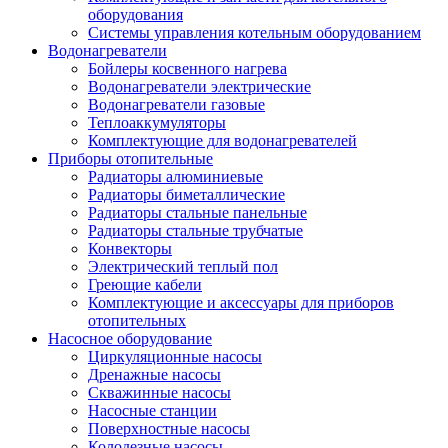
оборудования
Системы управления котельным оборудованием
Водонагреватели
Бойлеры косвенного нагрева
Водонагреватели электрические
Водонагреватели газовые
Теплоаккумуляторы
Комплектующие для водонагревателей
Приборы отопительные
Радиаторы алюминиевые
Радиаторы биметаллические
Радиаторы стальные панельные
Радиаторы стальные трубчатые
Конвекторы
Электрический теплый пол
Греющие кабели
Комплектующие и аксессуары для приборов
отопительных
Насосное оборудование
Циркуляционные насосы
Дренажные насосы
Скважинные насосы
Насосные станции
Поверхностные насосы
Колодезные насосы