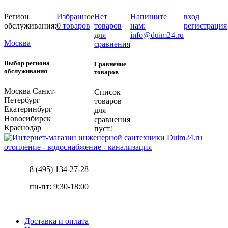
Регион
Избранное
Нет
Напишите
вход
обслуживания:
0 товаров
товаров
нам:
регистрация
для
info@duim24.ru
Москва
сравнения
Выбор региона
Сравнение
обслуживания
товаров
Москва
Санкт-
Список
Петербург
товаров
Екатеринбург
для
Новосибирск
сравнения
Краснодар
пуст!
отопление - водоснабжение - канализация
8 (495) 134-27-28
пн-пт: 9:30-18:00
Доставка и оплата