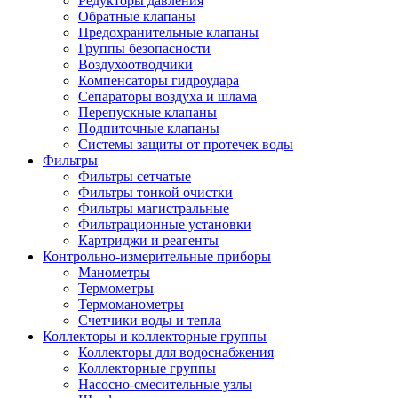
Редукторы давления
Обратные клапаны
Предохранительные клапаны
Группы безопасности
Воздухоотводчики
Компенсаторы гидроудара
Сепараторы воздуха и шлама
Перепускные клапаны
Подпиточные клапаны
Системы защиты от протечек воды
Фильтры
Фильтры сетчатые
Фильтры тонкой очистки
Фильтры магистральные
Фильтрационные установки
Картриджи и реагенты
Контрольно-измерительные приборы
Манометры
Термометры
Термоманометры
Счетчики воды и тепла
Коллекторы и коллекторные группы
Коллекторы для водоснабжения
Коллекторные группы
Насосно-смесительные узлы