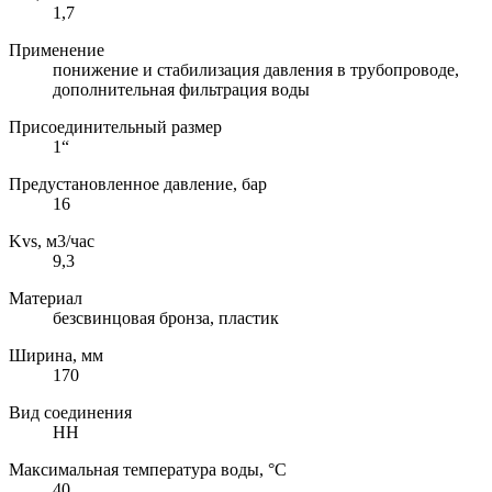
1,7
Применение
понижение и стабилизация давления в трубопроводе,
дополнительная фильтрация воды
Присоединительный размер
1“
Предустановленное давление, бар
16
Kvs, м3/час
9,3
Материал
безсвинцовая бронза, пластик
Ширина, мм
170
Вид соединения
НН
Максимальная температура воды, °C
40