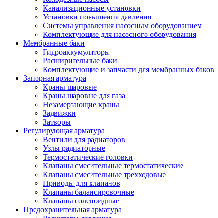
Канализационные установки
Установки повышения давления
Системы управления насосным оборудованием
Комплектующие для насосного оборудования
Мембранные баки
Гидроаккумуляторы
Расширительные баки
Комплектующие и запчасти для мембранных баков
Запорная арматура
Краны шаровые
Краны шаровые для газа
Незамерзающие краны
Задвижки
Затворы
Регулирующая арматура
Вентили для радиаторов
Узлы радиаторные
Термостатические головки
Клапаны смесительные термостатические
Клапаны смесительные трехходовые
Приводы для клапанов
Клапаны балансировочные
Клапаны соленоидные
Предохранительная арматура