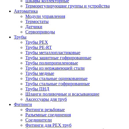
Шкафы коллекторные
Терморегулирующие группы и устройства
Автоматика
Модули управления
Термостаты
Датчики
Сервоприводы
Трубы
Трубы PEX
Трубы PE-RT
Трубы металлопластиковые
Трубы защитные гофрированные
Трубы полипропиленовые
Трубы из нержавеющей стали
Трубы медные
Трубы стальные оцинкованные
Трубы стальные гофрированные
Трубы ПНД
Шланги поливочные и всасывающие
Аксессуары для труб
Фитинги
Фитинги резьбовые
Разъемные соединения
Соединители
Фитинги для PEX труб