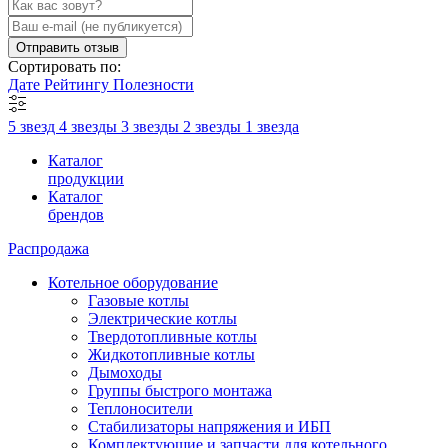
Отправить отзыв
Сортировать по:
Дате
Рейтингу
Полезности
5 звезд
4 звезды
3 звезды
2 звезды
1 звезда
Каталог
продукции
Каталог
брендов
Распродажа
Котельное оборудование
Газовые котлы
Электрические котлы
Твердотопливные котлы
Жидкотопливные котлы
Дымоходы
Группы быстрого монтажа
Теплоносители
Стабилизаторы напряжения и ИБП
Комплектующие и запчасти для котельного