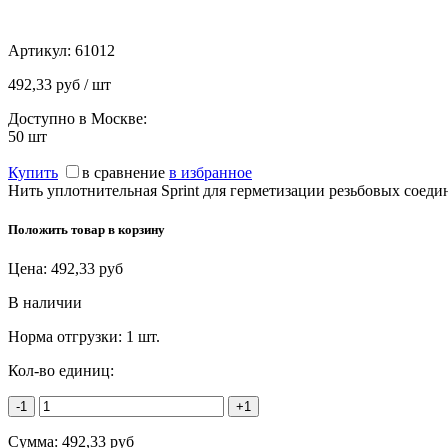
Артикул:
61012
492,33 руб / шт
Доступно в Москве:
50
шт
Купить
в сравнение
в избранное
Нить уплотнительная Sprint для герметизации резьбовых соедин
Положить товар в корзину
Цена:
492,33
руб
В наличии
Норма отгрузки:
1 шт.
Кол-во единиц:
-1
+1
Сумма:
492,33
руб