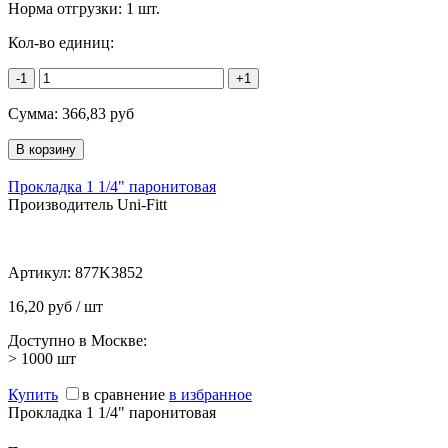
Норма отгрузки:
1 шт.
Кол-во единиц:
-1
+1
Сумма:
366,83
руб
Прокладка 1 1/4" паронитовая
Производитель Uni-Fitt
Артикул:
877K3852
16,20 руб / шт
Доступно в Москве:
> 1000
шт
Купить
в сравнение
в избранное
Прокладка 1 1/4" паронитовая