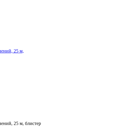
ений, 25 м,
ений, 25 м, блистер