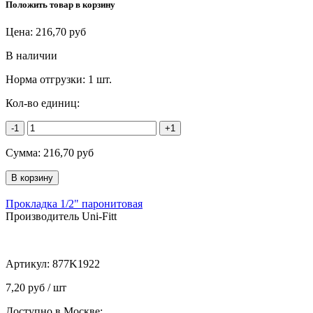
Положить товар в корзину
Цена:
216,70
руб
В наличии
Норма отгрузки:
1 шт.
Кол-во единиц:
-1
+1
Сумма:
216,70
руб
Прокладка 1/2" паронитовая
Производитель Uni-Fitt
Артикул:
877K1922
7,20 руб / шт
Доступно в Москве: