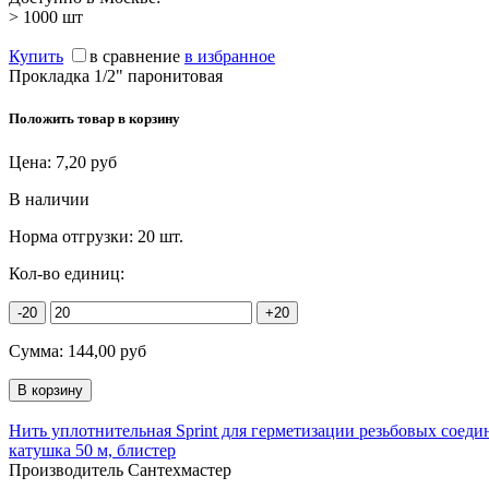
> 1000
шт
Купить
в сравнение
в избранное
Прокладка 1/2" паронитовая
Положить товар в корзину
Цена:
7,20
руб
В наличии
Норма отгрузки:
20 шт.
Кол-во единиц:
-20
+20
Сумма:
144,00
руб
Нить уплотнительная Sprint для герметизации резьбовых соеди
катушка 50 м, блистер
Производитель Сантехмастер