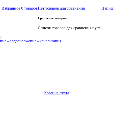
Избранное
0 товаров
Нет товаров для сравнения
Напиш
Сравнение товаров
Список товаров для сравнения пуст!
р
ние - водоснабжение - канализация
Корзина пуста