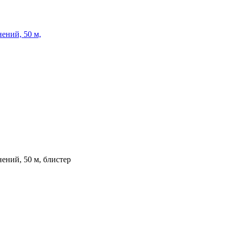
ений, 50 м,
ений, 50 м, блистер