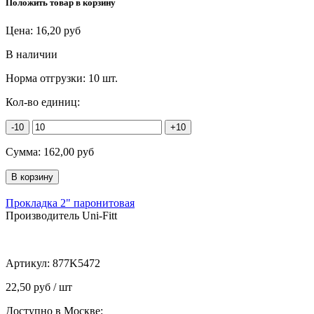
Положить товар в корзину
Цена:
16,20
руб
В наличии
Норма отгрузки:
10 шт.
Кол-во единиц:
-10
+10
Сумма:
162,00
руб
Прокладка 2" паронитовая
Производитель Uni-Fitt
Артикул:
877K5472
22,50 руб / шт
Доступно в Москве: