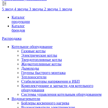
5 звезд
4 звезды
3 звезды
2 звезды
1 звезда
Каталог
продукции
Каталог
брендов
Распродажа
Котельное оборудование
Газовые котлы
Электрические котлы
Твердотопливные котлы
Жидкотопливные котлы
Дымоходы
Группы быстрого монтажа
Теплоносители
Стабилизаторы напряжения и ИБП
Комплектующие и запчасти для котельного
оборудования
Системы управления котельным оборудованием
Водонагреватели
Бойлеры косвенного нагрева
Водонагреватели электрические