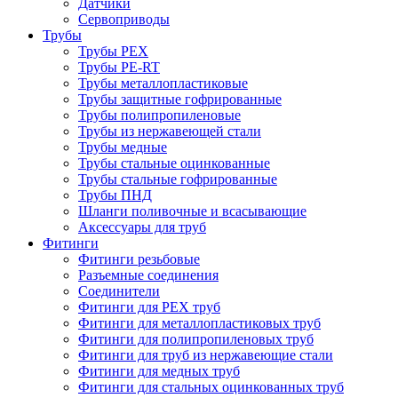
Датчики
Сервоприводы
Трубы
Трубы PEX
Трубы PE-RT
Трубы металлопластиковые
Трубы защитные гофрированные
Трубы полипропиленовые
Трубы из нержавеющей стали
Трубы медные
Трубы стальные оцинкованные
Трубы стальные гофрированные
Трубы ПНД
Шланги поливочные и всасывающие
Аксессуары для труб
Фитинги
Фитинги резьбовые
Разъемные соединения
Соединители
Фитинги для PEX труб
Фитинги для металлопластиковых труб
Фитинги для полипропиленовых труб
Фитинги для труб из нержавеющие стали
Фитинги для медных труб
Фитинги для стальных оцинкованных труб