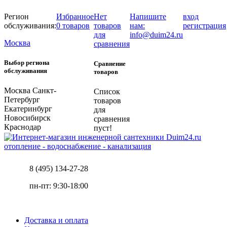
Регион
Избранное
Нет
Напишите
вход
обслуживания:
0 товаров
товаров
нам:
регистрация
для
info@duim24.ru
Москва
сравнения
Выбор региона
Сравнение
обслуживания
товаров
Москва
Санкт-
Список
Петербург
товаров
Екатеринбург
для
Новосибирск
сравнения
Краснодар
пуст!
отопление - водоснабжение - канализация
8 (495) 134-27-28
пн-пт: 9:30-18:00
Доставка и оплата