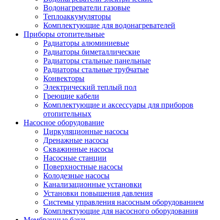
Водонагреватели газовые
Теплоаккумуляторы
Комплектующие для водонагревателей
Приборы отопительные
Радиаторы алюминиевые
Радиаторы биметаллические
Радиаторы стальные панельные
Радиаторы стальные трубчатые
Конвекторы
Электрический теплый пол
Греющие кабели
Комплектующие и аксессуары для приборов
отопительных
Насосное оборудование
Циркуляционные насосы
Дренажные насосы
Скважинные насосы
Насосные станции
Поверхностные насосы
Колодезные насосы
Канализационные установки
Установки повышения давления
Системы управления насосным оборудованием
Комплектующие для насосного оборудования
Мембранные баки