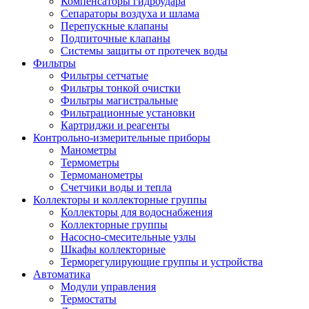
Компенсаторы гидроудара
Сепараторы воздуха и шлама
Перепускные клапаны
Подпиточные клапаны
Системы защиты от протечек воды
Фильтры
Фильтры сетчатые
Фильтры тонкой очистки
Фильтры магистральные
Фильтрационные установки
Картриджи и реагенты
Контрольно-измерительные приборы
Манометры
Термометры
Термоманометры
Счетчики воды и тепла
Коллекторы и коллекторные группы
Коллекторы для водоснабжения
Коллекторные группы
Насосно-смесительные узлы
Шкафы коллекторные
Терморегулирующие группы и устройства
Автоматика
Модули управления
Термостаты