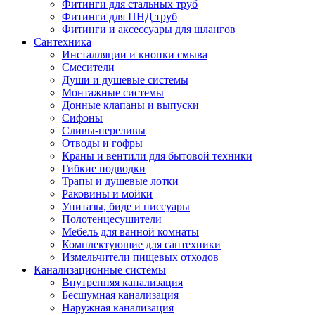
Фитинги для стальных труб
Фитинги для ПНД труб
Фитинги и аксессуары для шлангов
Сантехника
Инсталляции и кнопки смыва
Смесители
Души и душевые системы
Монтажные системы
Донные клапаны и выпуски
Сифоны
Сливы-переливы
Отводы и гофры
Краны и вентили для бытовой техники
Гибкие подводки
Трапы и душевые лотки
Раковины и мойки
Унитазы, биде и писсуары
Полотенцесушители
Мебель для ванной комнаты
Комплектующие для сантехники
Измельчители пищевых отходов
Канализационные системы
Внутренняя канализация
Бесшумная канализация
Наружная канализация