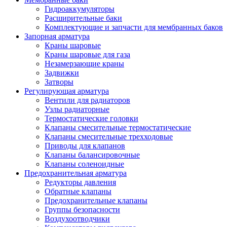
Гидроаккумуляторы
Расширительные баки
Комплектующие и запчасти для мембранных баков
Запорная арматура
Краны шаровые
Краны шаровые для газа
Незамерзающие краны
Задвижки
Затворы
Регулирующая арматура
Вентили для радиаторов
Узлы радиаторные
Термостатические головки
Клапаны смесительные термостатические
Клапаны смесительные трехходовые
Приводы для клапанов
Клапаны балансировочные
Клапаны соленоидные
Предохранительная арматура
Редукторы давления
Обратные клапаны
Предохранительные клапаны
Группы безопасности
Воздухоотводчики