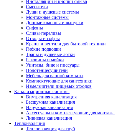
Инсталляции и кнопки смыва
Смесители
Души и душевые системы
Монтажные системы
Донные клапаны и выпуски
Сифоны
Сливы-переливы
Отводы и гофры
Краны и вентили для бытовой техники
Гибкие подводки
Трапы и душевые лотки
Раковины и мойки
Унитазы, биде и писсуары
Полотенцесушители
Мебель для ванной комнаты
Комплектующие для сантехники
Измельчители пищевых отходов
Канализационные системы
Внутренняя канализация
Бесшумная канализация
Наружная канализация
Аксессуары и комплектующие для монтажа
Ливневая канализация
Теплоизоляция
Теплоизоляция для труб