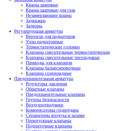
Краны шаровые
Краны шаровые для газа
Незамерзающие краны
Задвижки
Затворы
Регулирующая арматура
Вентили для радиаторов
Узлы радиаторные
Термостатические головки
Клапаны смесительные термостатические
Клапаны смесительные трехходовые
Приводы для клапанов
Клапаны балансировочные
Клапаны соленоидные
Предохранительная арматура
Редукторы давления
Обратные клапаны
Предохранительные клапаны
Группы безопасности
Воздухоотводчики
Компенсаторы гидроудара
Сепараторы воздуха и шлама
Перепускные клапаны
Подпиточные клапаны