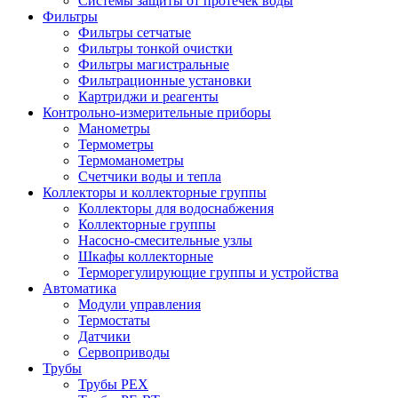
Системы защиты от протечек воды
Фильтры
Фильтры сетчатые
Фильтры тонкой очистки
Фильтры магистральные
Фильтрационные установки
Картриджи и реагенты
Контрольно-измерительные приборы
Манометры
Термометры
Термоманометры
Счетчики воды и тепла
Коллекторы и коллекторные группы
Коллекторы для водоснабжения
Коллекторные группы
Насосно-смесительные узлы
Шкафы коллекторные
Терморегулирующие группы и устройства
Автоматика
Модули управления
Термостаты
Датчики
Сервоприводы
Трубы
Трубы PEX