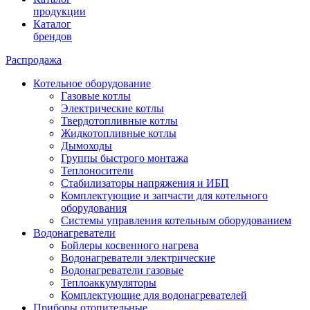
продукции
Каталог
брендов
Распродажа
Котельное оборудование
Газовые котлы
Электрические котлы
Твердотопливные котлы
Жидкотопливные котлы
Дымоходы
Группы быстрого монтажа
Теплоносители
Стабилизаторы напряжения и ИБП
Комплектующие и запчасти для котельного
оборудования
Системы управления котельным оборудованием
Водонагреватели
Бойлеры косвенного нагрева
Водонагреватели электрические
Водонагреватели газовые
Теплоаккумуляторы
Комплектующие для водонагревателей
Приборы отопительные