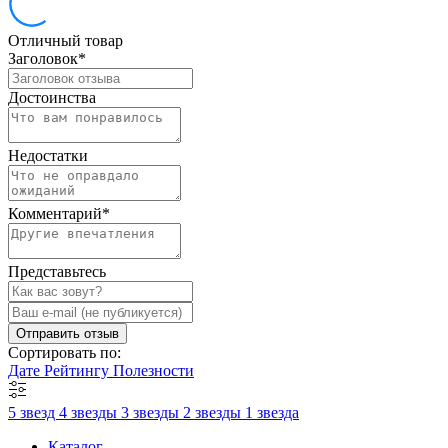
Отличный товар
Заголовок
*
Достоинства
Недостатки
Комментарий
*
Представьтесь
Отправить отзыв
Сортировать по:
Дате
Рейтингу
Полезности
5 звезд
4 звезды
3 звезды
2 звезды
1 звезда
Каталог