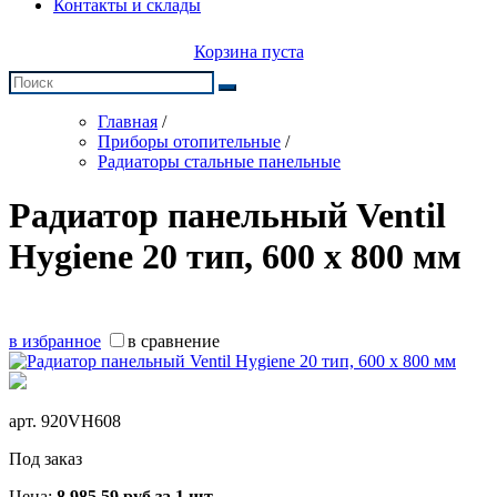
Контакты и склады
Корзина пуста
Главная
/
Приборы отопительные
/
Радиаторы стальные панельные
Радиатор панельный Ventil
Hygiene 20 тип, 600 х 800 мм
в избранное
в сравнение
арт.
920VH608
Под заказ
Цена:
8 985,59
руб
за 1 шт.