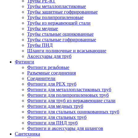
Трубы PE-RT
Трубы металлопластиковые
Трубы защитные гофрированные
Трубы полипропиленовые
Трубы из нержавеющей стали
Трубы медные
Трубы стальные оцинкованные
Трубы стальные гофрированные
Трубы ПНД
Шланги поливочные и всасывающие
Аксессуары для труб
Фитинги
Фитинги резьбовые
Разъемные соединения
Соединители
Фитинги для PEX труб
Фитинги для металлопластиковых труб
Фитинги для полипропиленовых труб
Фитинги для труб из нержавеющие стали
Фитинги для медных труб
Фитинги для стальных оцинкованных труб
Фитинги для стальных труб
Фитинги для ПНД труб
Фитинги и аксессуары для шлангов
Сантехника