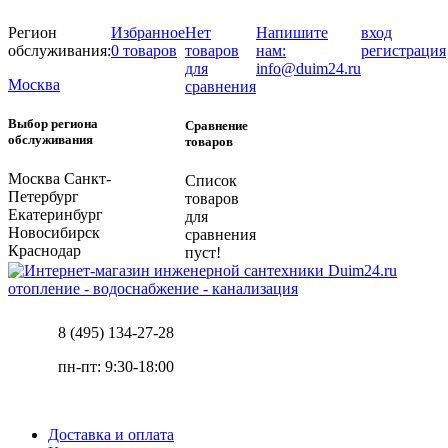
Регион
Избранное
Нет
Напишите
вход
обслуживания:
0 товаров
товаров
нам:
регистрация
для
info@duim24.ru
Москва
сравнения
Выбор региона
Сравнение
обслуживания
товаров
Москва
Санкт-
Список
Петербург
товаров
Екатеринбург
для
Новосибирск
сравнения
Краснодар
пуст!
отопление - водоснабжение - канализация
8 (495) 134-27-28
пн-пт: 9:30-18:00
Доставка и оплата