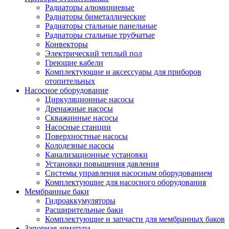
Радиаторы алюминиевые
Радиаторы биметаллические
Радиаторы стальные панельные
Радиаторы стальные трубчатые
Конвекторы
Электрический теплый пол
Греющие кабели
Комплектующие и аксессуары для приборов
отопительных
Насосное оборудование
Циркуляционные насосы
Дренажные насосы
Скважинные насосы
Насосные станции
Поверхностные насосы
Колодезные насосы
Канализационные установки
Установки повышения давления
Системы управления насосным оборудованием
Комплектующие для насосного оборудования
Мембранные баки
Гидроаккумуляторы
Расширительные баки
Комплектующие и запчасти для мембранных баков
Запорная арматура