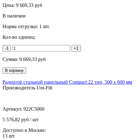
Цена:
9 669,33
руб
В наличии
Норма отгрузки:
1 шт.
Кол-во единиц:
-1
+1
Сумма:
9 669,33
руб
Радиатор стальной панельный Compact 22 тип, 500 х 600 мм
Производитель Uni-Fitt
Артикул:
922C5060
5 576,82 руб / шт
Доступно в Москве:
13
шт