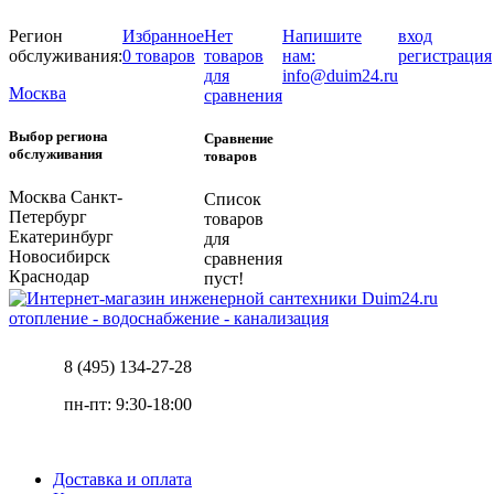
Регион
Избранное
Нет
Напишите
вход
обслуживания:
0 товаров
товаров
нам:
регистрация
для
info@duim24.ru
Москва
сравнения
Выбор региона
Сравнение
обслуживания
товаров
Москва
Санкт-
Список
Петербург
товаров
Екатеринбург
для
Новосибирск
сравнения
Краснодар
пуст!
отопление - водоснабжение - канализация
8 (495) 134-27-28
пн-пт: 9:30-18:00
Доставка и оплата