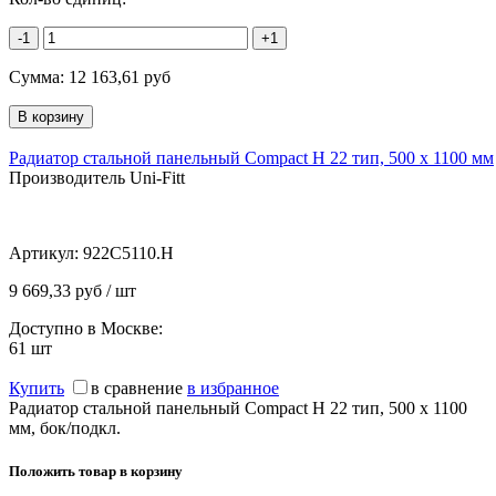
-1
+1
Сумма:
12 163,61
руб
Радиатор стальной панельный Compact H 22 тип, 500 х 1100 мм
Производитель Uni-Fitt
Артикул:
922C5110.H
9 669,33 руб / шт
Доступно в Москве:
61
шт
Купить
в сравнение
в избранное
Радиатор стальной панельный Compact H 22 тип, 500 х 1100
мм, бок/подкл.
Положить товар в корзину