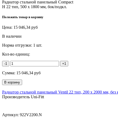
Радиатор стальной панельный Compact
H 22 тип, 500 х 1800 мм, бок/подкл.
Положить товар в корзину
Цена:
15 046,34
руб
В наличии
Норма отгрузки:
1 шт.
Кол-во единиц:
-1
+1
Сумма:
15 046,34
руб
Радиатор стальной панельный Ventil 22 тип, 200 х 2000 мм, бе
Производитель Uni-Fitt
Артикул:
922V2200.N