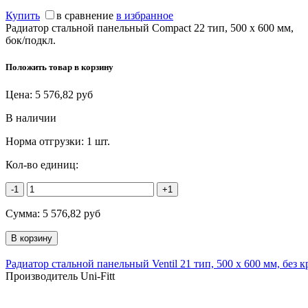
Купить
в сравнение
в избранное
Радиатор стальной панельный Compact 22 тип, 500 х 600 мм,
бок/подкл.
Положить товар в корзину
Цена:
5 576,82
руб
В наличии
Норма отгрузки:
1 шт.
Кол-во единиц:
-1
+1
Сумма:
5 576,82
руб
Радиатор стальной панельный Ventil 21 тип, 500 х 600 мм, без
Производитель Uni-Fitt