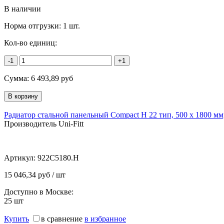
В наличии
Норма отгрузки:
1 шт.
Кол-во единиц:
-1
+1
Сумма:
6 493,89
руб
Радиатор стальной панельный Compact H 22 тип, 500 х 1800 мм,
Производитель Uni-Fitt
Артикул:
922C5180.H
15 046,34 руб / шт
Доступно в Москве:
25
шт
Купить
в сравнение
в избранное