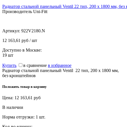
Радиатор стальной панельный Ventil 22 тип, 200 х 1800 мм, бе
Производитель Uni-Fitt
Артикул:
922V2180.N
12 163,61 руб / шт
Доступно в Москве:
19
шт
Купить
в сравнение
в избранное
Радиатор стальной панельный Ventil 22 тип, 200 х 1800 мм,
без кронштейнов
Положить товар в корзину
Цена:
12 163,61
руб
В наличии
Норма отгрузки:
1 шт.
Кол-во единиц: