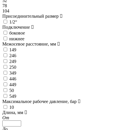
52
78
104
Присоединительный размер
1/2“
Подключение
боковое
нижнее
Межосевое расстояние, мм
149
246
249
250
349
446
449
50
549
Максимальное рабочее давление, бар
10
Длина, мм
От
До