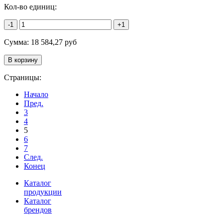
Кол-во единиц:
-1
+1
Сумма:
18 584,27
руб
Страницы:
Начало
Пред.
3
4
5
6
7
След.
Конец
Каталог
продукции
Каталог
брендов