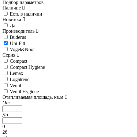
Подбор параметров
Наличие
Есть в наличии
Новинка
Да
Производитель
Buderus
Uni-Fitt
Vogel&Noot
Серия
Compact
Compact Hygiene
Lemax
Logatrend
Ventil
Ventil Hygiene
Отапливаемая площадь, кв.м
От
До
0
26