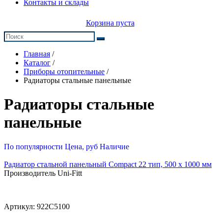
Контакты и склады
Корзина пуста
Главная
/
Каталог
/
Приборы отопительные
/
Радиаторы стальные панельные
Радиаторы стальные
панельные
По популярности
Цена, руб
Наличие
Радиатор стальной панельный Compact 22 тип, 500 х 1000 мм
Производитель Uni-Fitt
Артикул:
922C5100