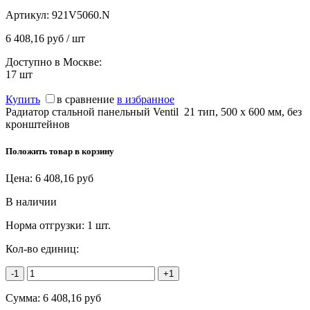
Артикул:
921V5060.N
6 408,16 руб / шт
Доступно в Москве:
17
шт
Купить
в сравнение
в избранное
Радиатор стальной панельный Ventil 21 тип, 500 х 600 мм, без
кронштейнов
Положить товар в корзину
Цена:
6 408,16
руб
В наличии
Норма отгрузки:
1 шт.
Кол-во единиц:
-1
+1
Сумма:
6 408,16
руб