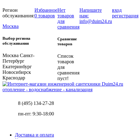
Регион
Избранное
Нет
Напишите
вход
обслуживания:
0 товаров
товаров
нам:
регистрация
для
info@duim24.ru
Москва
сравнения
Выбор региона
Сравнение
обслуживания
товаров
Москва
Санкт-
Список
Петербург
товаров
Екатеринбург
для
Новосибирск
сравнения
Краснодар
пуст!
отопление - водоснабжение - канализация
8 (495) 134-27-28
пн-пт: 9:30-18:00
Доставка и оплата