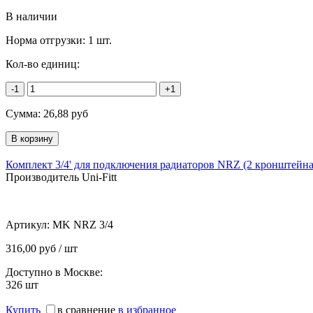
В наличии
Норма отгрузки:
1 шт.
Кол-во единиц:
-1
+1
Сумма:
26,88
руб
Комплект 3/4' для подключения радиаторов NRZ (2 кронштейн
Производитель Uni-Fitt
Артикул:
MK NRZ 3/4
316,00 руб / шт
Доступно в Москве:
326
шт
Купить
в сравнение
в избранное