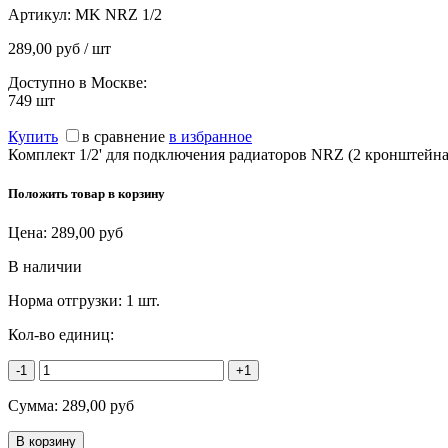
Артикул:
MK NRZ 1/2
289,00 руб / шт
Доступно в Москве:
749
шт
Купить
в сравнение
в избранное
Комплект 1/2' для подключения радиаторов NRZ (2 кронштейн
Положить товар в корзину
Цена:
289,00
руб
В наличии
Норма отгрузки:
1 шт.
Кол-во единиц:
-1
+1
Сумма:
289,00
руб