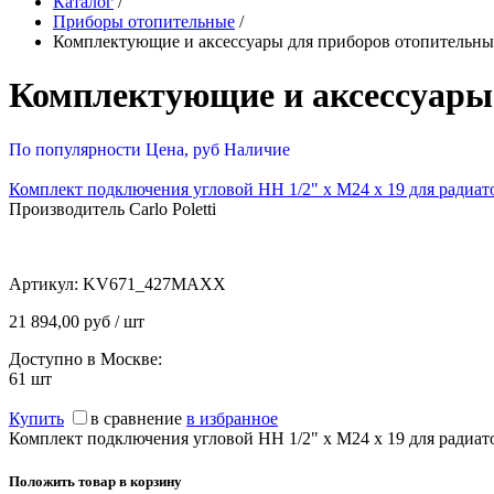
Каталог
/
Приборы отопительные
/
Комплектующие и аксессуары для приборов отопительн
Комплектующие и аксессуары
По популярности
Цена, руб
Наличие
Комплект подключения угловой НН 1/2" х М24 х 19 для радиатор
Производитель Carlo Poletti
Артикул:
KV671_427MAXX
21 894,00 руб / шт
Доступно в Москве:
61
шт
Купить
в сравнение
в избранное
Комплект подключения угловой НН 1/2" х М24 х 19 для радиатор
Положить товар в корзину