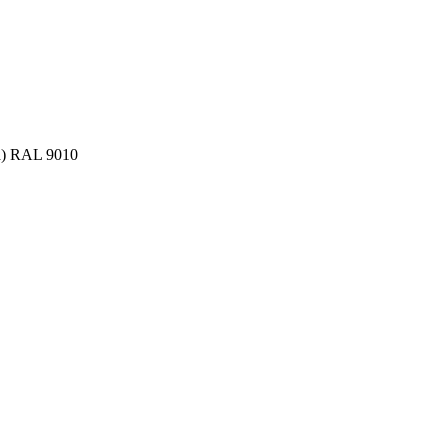
а) RAL 9010