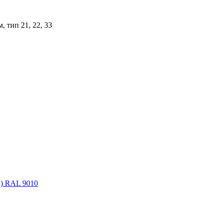
 тип 21, 22, 33
а) RAL 9010