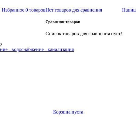
Избранное
0 товаров
Нет товаров для сравнения
Напиш
Сравнение товаров
Список товаров для сравнения пуст!
р
ние - водоснабжение - канализация
Корзина пуста