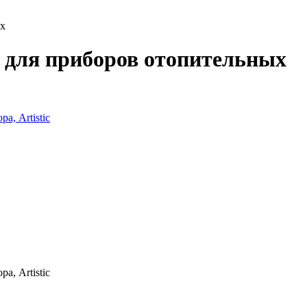
ых
 для приборов отопительных
а, Artistic
а, Artistic