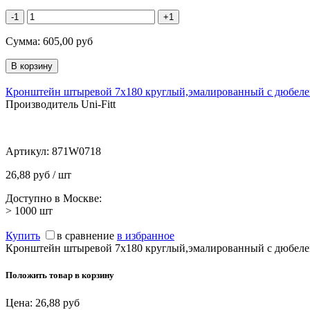
-1
+1
Сумма:
605,00
руб
Кронштейн штыревой 7х180 круглый,эмалированный с дюбеле
Производитель Uni-Fitt
Артикул:
871W0718
26,88 руб / шт
Доступно в Москве:
> 1000
шт
Купить
в сравнение
в избранное
Кронштейн штыревой 7х180 круглый,эмалированный с дюбеле
Положить товар в корзину
Цена:
26,88
руб