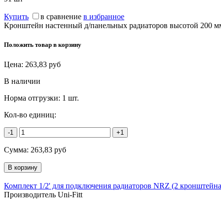
Купить
в сравнение
в избранное
Кронштейн настенный д/панельных радиаторов высотой 200 мм,
Положить товар в корзину
Цена:
263,83
руб
В наличии
Норма отгрузки:
1 шт.
Кол-во единиц:
-1
+1
Сумма:
263,83
руб
Комплект 1/2' для подключения радиаторов NRZ (2 кронштейн
Производитель Uni-Fitt