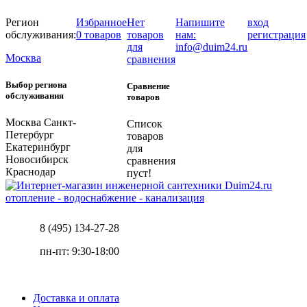
Регион
Избранное
Нет
Напишите
вход
обслуживания:
0 товаров
товаров
нам:
регистрация
для
info@duim24.ru
Москва
сравнения
Выбор региона
Сравнение
обслуживания
товаров
Москва
Санкт-
Список
Петербург
товаров
Екатеринбург
для
Новосибирск
сравнения
Краснодар
пуст!
отопление - водоснабжение - канализация
8 (495) 134-27-28
пн-пт: 9:30-18:00
Доставка и оплата