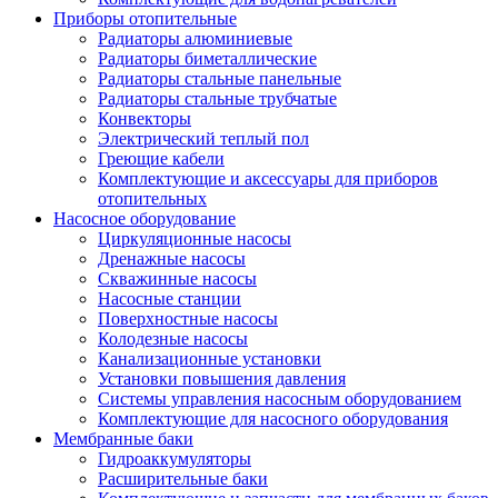
Приборы отопительные
Радиаторы алюминиевые
Радиаторы биметаллические
Радиаторы стальные панельные
Радиаторы стальные трубчатые
Конвекторы
Электрический теплый пол
Греющие кабели
Комплектующие и аксессуары для приборов
отопительных
Насосное оборудование
Циркуляционные насосы
Дренажные насосы
Скважинные насосы
Насосные станции
Поверхностные насосы
Колодезные насосы
Канализационные установки
Установки повышения давления
Системы управления насосным оборудованием
Комплектующие для насосного оборудования
Мембранные баки
Гидроаккумуляторы
Расширительные баки