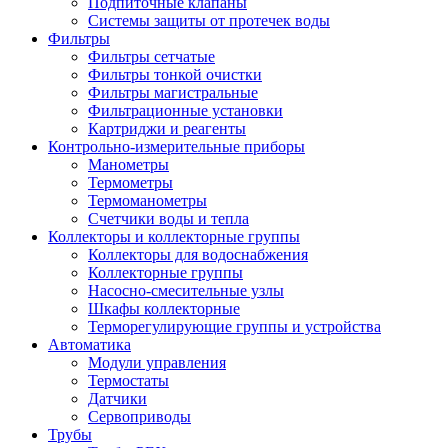
Подпиточные клапаны
Системы защиты от протечек воды
Фильтры
Фильтры сетчатые
Фильтры тонкой очистки
Фильтры магистральные
Фильтрационные установки
Картриджи и реагенты
Контрольно-измерительные приборы
Манометры
Термометры
Термоманометры
Счетчики воды и тепла
Коллекторы и коллекторные группы
Коллекторы для водоснабжения
Коллекторные группы
Насосно-смесительные узлы
Шкафы коллекторные
Терморегулирующие группы и устройства
Автоматика
Модули управления
Термостаты
Датчики
Сервоприводы
Трубы