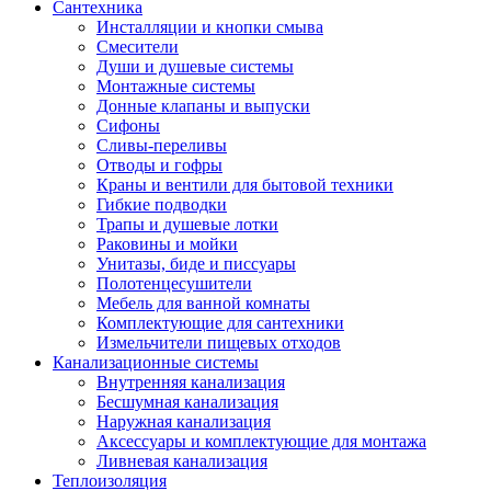
Сантехника
Инсталляции и кнопки смыва
Смесители
Души и душевые системы
Монтажные системы
Донные клапаны и выпуски
Сифоны
Сливы-переливы
Отводы и гофры
Краны и вентили для бытовой техники
Гибкие подводки
Трапы и душевые лотки
Раковины и мойки
Унитазы, биде и писсуары
Полотенцесушители
Мебель для ванной комнаты
Комплектующие для сантехники
Измельчители пищевых отходов
Канализационные системы
Внутренняя канализация
Бесшумная канализация
Наружная канализация
Аксессуары и комплектующие для монтажа
Ливневая канализация
Теплоизоляция