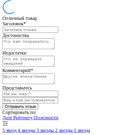
Отличный товар
Заголовок
*
Достоинства
Недостатки
Комментарий
*
Представьтесь
Отправить отзыв
Сортировать по:
Дате
Рейтингу
Полезности
5 звезд
4 звезды
3 звезды
2 звезды
1 звезда