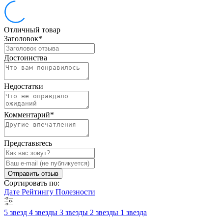
Отличный товар
Заголовок
*
Достоинства
Недостатки
Комментарий
*
Представьтесь
Отправить отзыв
Сортировать по:
Дате
Рейтингу
Полезности
5 звезд
4 звезды
3 звезды
2 звезды
1 звезда