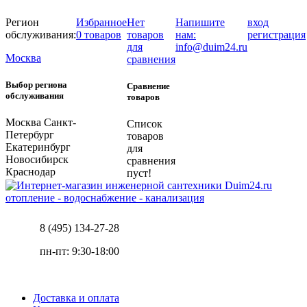
Регион
Избранное
Нет
Напишите
вход
обслуживания:
0 товаров
товаров
нам:
регистрация
для
info@duim24.ru
Москва
сравнения
Выбор региона
Сравнение
обслуживания
товаров
Москва
Санкт-
Список
Петербург
товаров
Екатеринбург
для
Новосибирск
сравнения
Краснодар
пуст!
отопление - водоснабжение - канализация
8 (495) 134-27-28
пн-пт: 9:30-18:00
Доставка и оплата