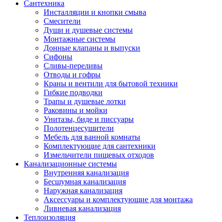
Сантехника
Инсталляции и кнопки смыва
Смесители
Души и душевые системы
Монтажные системы
Донные клапаны и выпуски
Сифоны
Сливы-переливы
Отводы и гофры
Краны и вентили для бытовой техники
Гибкие подводки
Трапы и душевые лотки
Раковины и мойки
Унитазы, биде и писсуары
Полотенцесушители
Мебель для ванной комнаты
Комплектующие для сантехники
Измельчители пищевых отходов
Канализационные системы
Внутренняя канализация
Бесшумная канализация
Наружная канализация
Аксессуары и комплектующие для монтажа
Ливневая канализация
Теплоизоляция