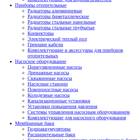
Приборы отопительные
Радиаторы алюминиевые
Радиаторы биметаллические
Радиаторы стальные панельные
Радиаторы стальные трубчатые
Конвекторы
Электрический теплый пол
Греющие кабели
Комплектующие и аксессуары для приборов
отопительных
Насосное оборудование
Циркуляционные насосы
Дренажные насосы
Скважинные насосы
Насосные станции
Поверхностные насосы
Колодезные насосы
Канализационные установки
Установки повышения давления
Системы управления насосным оборудованием
Комплектующие для насосного оборудования
Мембранные баки
Гидроаккумуляторы
Расширительные баки