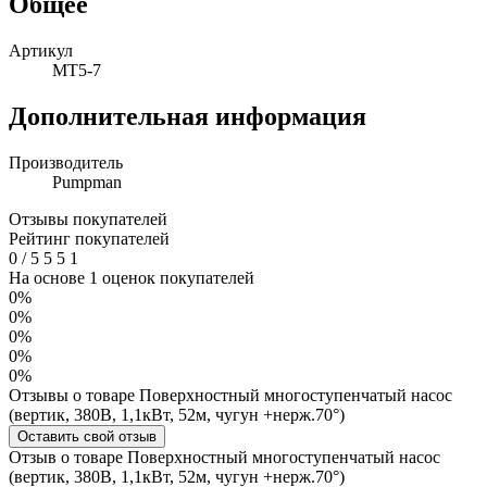
Общее
Артикул
MT5-7
Дополнительная информация
Производитель
Pumpman
Отзывы покупателей
Рейтинг покупателей
0
/
5
5
5
1
На основе 1 оценок покупателей
0%
0%
0%
0%
0%
Отзывы о товаре Поверхностный многоступенчатый насос
(вертик, 380В, 1,1кВт, 52м, чугун +нерж.70°)
Оставить свой отзыв
Отзыв о товаре Поверхностный многоступенчатый насос
(вертик, 380В, 1,1кВт, 52м, чугун +нерж.70°)