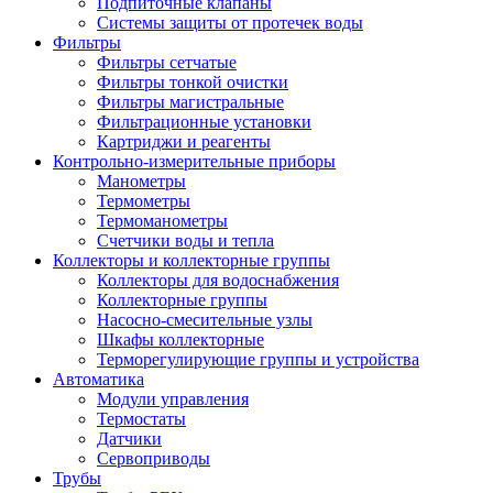
Подпиточные клапаны
Системы защиты от протечек воды
Фильтры
Фильтры сетчатые
Фильтры тонкой очистки
Фильтры магистральные
Фильтрационные установки
Картриджи и реагенты
Контрольно-измерительные приборы
Манометры
Термометры
Термоманометры
Счетчики воды и тепла
Коллекторы и коллекторные группы
Коллекторы для водоснабжения
Коллекторные группы
Насосно-смесительные узлы
Шкафы коллекторные
Терморегулирующие группы и устройства
Автоматика
Модули управления
Термостаты
Датчики
Сервоприводы
Трубы