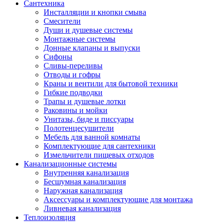
Сантехника
Инсталляции и кнопки смыва
Смесители
Души и душевые системы
Монтажные системы
Донные клапаны и выпуски
Сифоны
Сливы-переливы
Отводы и гофры
Краны и вентили для бытовой техники
Гибкие подводки
Трапы и душевые лотки
Раковины и мойки
Унитазы, биде и писсуары
Полотенцесушители
Мебель для ванной комнаты
Комплектующие для сантехники
Измельчители пищевых отходов
Канализационные системы
Внутренняя канализация
Бесшумная канализация
Наружная канализация
Аксессуары и комплектующие для монтажа
Ливневая канализация
Теплоизоляция