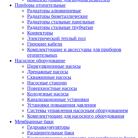
Приборы отопительные
Радиаторы алюминиевые
Радиаторы биметаллические
Радиаторы стальные панельные
Радиаторы стальные трубчатые
Конвекторы
Электрический теплый пол
Греющие кабели
Комплектующие и аксессуары для приборов
отопительных
Насосное оборудование
Циркуляционные насосы
Дренажные насосы
Скважинные насосы
Насосные станции
Поверхностные насосы
Колодезные насосы
Канализационные установки
Установки повышения давления
Системы управления насосным оборудованием
Комплектующие для насосного оборудования
Мембранные баки
Гидроаккумуляторы
Расширительные баки