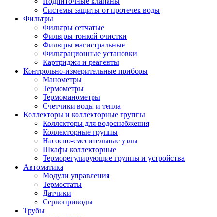
Подпиточные клапаны
Системы защиты от протечек воды
Фильтры
Фильтры сетчатые
Фильтры тонкой очистки
Фильтры магистральные
Фильтрационные установки
Картриджи и реагенты
Контрольно-измерительные приборы
Манометры
Термометры
Термоманометры
Счетчики воды и тепла
Коллекторы и коллекторные группы
Коллекторы для водоснабжения
Коллекторные группы
Насосно-смесительные узлы
Шкафы коллекторные
Терморегулирующие группы и устройства
Автоматика
Модули управления
Термостаты
Датчики
Сервоприводы
Трубы