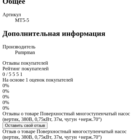
Общее
Артикул
MT5-5
Дополнительная информация
Производитель
Pumpman
Отзывы покупателей
Рейтинг покупателей
0
/
5
5
5
1
На основе 1 оценок покупателей
0%
0%
0%
0%
0%
Отзывы о товаре Поверхностный многоступенчатый насос
(вертик, 380В, 0,75кВт, 37м, чугун +нерж.70°)
Оставить свой отзыв
Отзыв о товаре Поверхностный многоступенчатый насос
(вертик, 380В, 0,75кВт, 37м, чугун +нерж.70°)