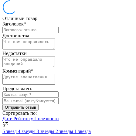
Отличный товар
Заголовок
*
Достоинства
Недостатки
Комментарий
*
Представьтесь
Отправить отзыв
Сортировать по:
Дате
Рейтингу
Полезности
5 звезд
4 звезды
3 звезды
2 звезды
1 звезда