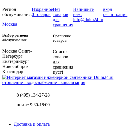
Регион
Избранное
Нет
Напишите
вход
обслуживания:
0 товаров
товаров
нам:
регистрация
для
info@duim24.ru
Москва
сравнения
Выбор региона
Сравнение
обслуживания
товаров
Москва
Санкт-
Список
Петербург
товаров
Екатеринбург
для
Новосибирск
сравнения
Краснодар
пуст!
отопление - водоснабжение - канализация
8 (495) 134-27-28
пн-пт: 9:30-18:00
Доставка и оплата