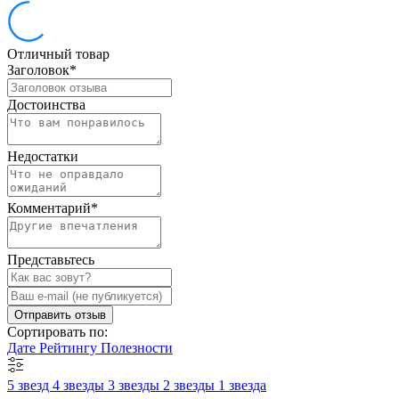
Отличный товар
Заголовок
*
Достоинства
Недостатки
Комментарий
*
Представьтесь
Отправить отзыв
Сортировать по:
Дате
Рейтингу
Полезности
5 звезд
4 звезды
3 звезды
2 звезды
1 звезда