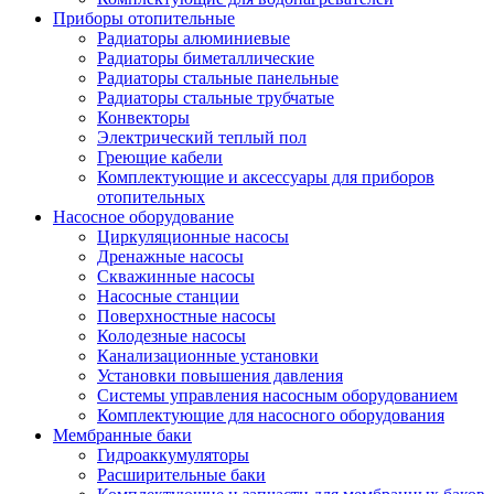
Приборы отопительные
Радиаторы алюминиевые
Радиаторы биметаллические
Радиаторы стальные панельные
Радиаторы стальные трубчатые
Конвекторы
Электрический теплый пол
Греющие кабели
Комплектующие и аксессуары для приборов
отопительных
Насосное оборудование
Циркуляционные насосы
Дренажные насосы
Скважинные насосы
Насосные станции
Поверхностные насосы
Колодезные насосы
Канализационные установки
Установки повышения давления
Системы управления насосным оборудованием
Комплектующие для насосного оборудования
Мембранные баки
Гидроаккумуляторы
Расширительные баки