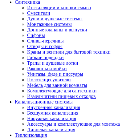
Сантехника
Инсталляции и кнопки смыва
Смесители
Души и душевые системы
Монтажные системы
Донные клапаны и выпуски
Сифоны
Сливы-переливы
Отводы и гофры
Краны и вентили для бытовой техники
Гибкие подводки
Трапы и душевые лотки
Раковины и мойки
Унитазы, биде и писсуары
Полотенцесушители
Мебель для ванной комнаты
Комплектующие для сантехники
Измельчители пищевых отходов
Канализационные системы
Внутренняя канализация
Бесшумная канализация
Наружная канализация
Аксессуары и комплектующие для монтажа
Ливневая канализация
Теплоизоляция