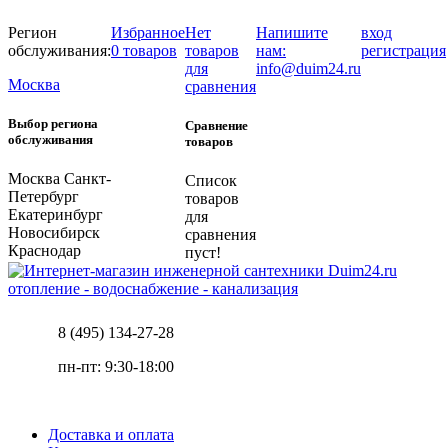
Регион
Избранное
Нет
Напишите
вход
обслуживания:
0 товаров
товаров
нам:
регистрация
для
info@duim24.ru
Москва
сравнения
Выбор региона
Сравнение
обслуживания
товаров
Москва
Санкт-
Список
Петербург
товаров
Екатеринбург
для
Новосибирск
сравнения
Краснодар
пуст!
отопление - водоснабжение - канализация
8 (495) 134-27-28
пн-пт: 9:30-18:00
Доставка и оплата