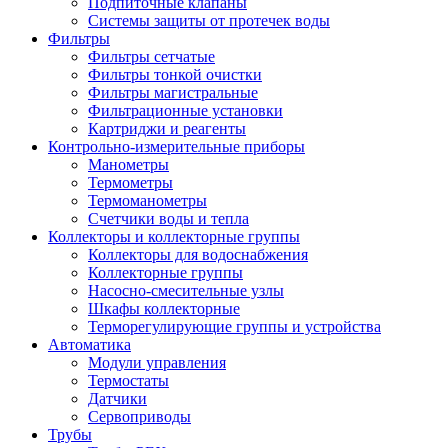
Подпиточные клапаны
Системы защиты от протечек воды
Фильтры
Фильтры сетчатые
Фильтры тонкой очистки
Фильтры магистральные
Фильтрационные установки
Картриджи и реагенты
Контрольно-измерительные приборы
Манометры
Термометры
Термоманометры
Счетчики воды и тепла
Коллекторы и коллекторные группы
Коллекторы для водоснабжения
Коллекторные группы
Насосно-смесительные узлы
Шкафы коллекторные
Терморегулирующие группы и устройства
Автоматика
Модули управления
Термостаты
Датчики
Сервоприводы
Трубы