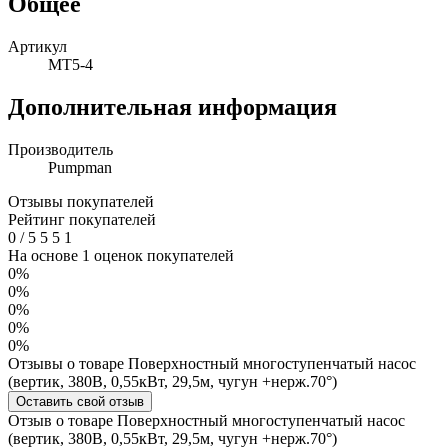
Общее
Артикул
MT5-4
Дополнительная информация
Производитель
Pumpman
Отзывы покупателей
Рейтинг покупателей
0
/
5
5
5
1
На основе 1 оценок покупателей
0%
0%
0%
0%
0%
Отзывы о товаре Поверхностный многоступенчатый насос
(вертик, 380В, 0,55кВт, 29,5м, чугун +нерж.70°)
Оставить свой отзыв
Отзыв о товаре Поверхностный многоступенчатый насос
(вертик, 380В, 0,55кВт, 29,5м, чугун +нерж.70°)