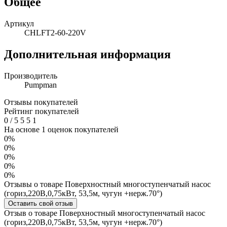
Общее
Артикул
CHLFT2-60-220V
Дополнительная информация
Производитель
Pumpman
Отзывы покупателей
Рейтинг покупателей
0
/
5
5
5
1
На основе 1 оценок покупателей
0%
0%
0%
0%
0%
Отзывы о товаре Поверхностный многоступенчатый насос
(гориз,220В,0,75кВт, 53,5м, чугун +нерж.70°)
Оставить свой отзыв
Отзыв о товаре Поверхностный многоступенчатый насос
(гориз,220В,0,75кВт, 53,5м, чугун +нерж.70°)