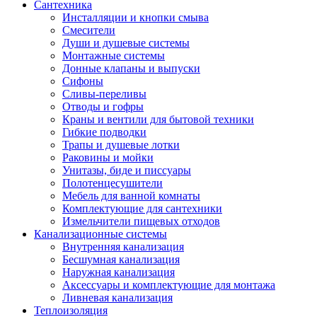
Сантехника
Инсталляции и кнопки смыва
Смесители
Души и душевые системы
Монтажные системы
Донные клапаны и выпуски
Сифоны
Сливы-переливы
Отводы и гофры
Краны и вентили для бытовой техники
Гибкие подводки
Трапы и душевые лотки
Раковины и мойки
Унитазы, биде и писсуары
Полотенцесушители
Мебель для ванной комнаты
Комплектующие для сантехники
Измельчители пищевых отходов
Канализационные системы
Внутренняя канализация
Бесшумная канализация
Наружная канализация
Аксессуары и комплектующие для монтажа
Ливневая канализация
Теплоизоляция