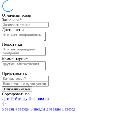
Отличный товар
Заголовок
*
Достоинства
Недостатки
Комментарий
*
Представьтесь
Отправить отзыв
Сортировать по:
Дате
Рейтингу
Полезности
5 звезд
4 звезды
3 звезды
2 звезды
1 звезда