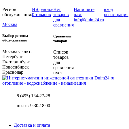
Регион
Избранное
Нет
Напишите
вход
обслуживания:
0 товаров
товаров
нам:
регистрация
для
info@duim24.ru
Москва
сравнения
Выбор региона
Сравнение
обслуживания
товаров
Москва
Санкт-
Список
Петербург
товаров
Екатеринбург
для
Новосибирск
сравнения
Краснодар
пуст!
отопление - водоснабжение - канализация
8 (495) 134-27-28
пн-пт: 9:30-18:00
Доставка и оплата