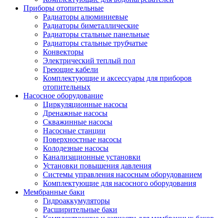
Приборы отопительные
Радиаторы алюминиевые
Радиаторы биметаллические
Радиаторы стальные панельные
Радиаторы стальные трубчатые
Конвекторы
Электрический теплый пол
Греющие кабели
Комплектующие и аксессуары для приборов
отопительных
Насосное оборудование
Циркуляционные насосы
Дренажные насосы
Скважинные насосы
Насосные станции
Поверхностные насосы
Колодезные насосы
Канализационные установки
Установки повышения давления
Системы управления насосным оборудованием
Комплектующие для насосного оборудования
Мембранные баки
Гидроаккумуляторы
Расширительные баки