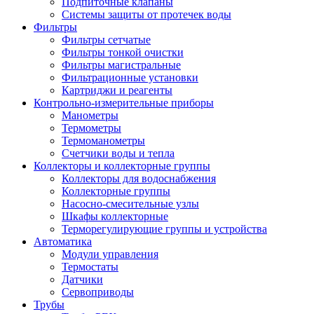
Подпиточные клапаны
Системы защиты от протечек воды
Фильтры
Фильтры сетчатые
Фильтры тонкой очистки
Фильтры магистральные
Фильтрационные установки
Картриджи и реагенты
Контрольно-измерительные приборы
Манометры
Термометры
Термоманометры
Счетчики воды и тепла
Коллекторы и коллекторные группы
Коллекторы для водоснабжения
Коллекторные группы
Насосно-смесительные узлы
Шкафы коллекторные
Терморегулирующие группы и устройства
Автоматика
Модули управления
Термостаты
Датчики
Сервоприводы
Трубы