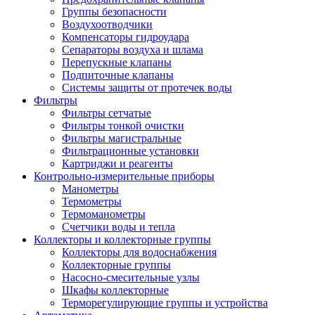
Группы безопасности
Воздухоотводчики
Компенсаторы гидроудара
Сепараторы воздуха и шлама
Перепускные клапаны
Подпиточные клапаны
Системы защиты от протечек воды
Фильтры
Фильтры сетчатые
Фильтры тонкой очистки
Фильтры магистральные
Фильтрационные установки
Картриджи и реагенты
Контрольно-измерительные приборы
Манометры
Термометры
Термоманометры
Счетчики воды и тепла
Коллекторы и коллекторные группы
Коллекторы для водоснабжения
Коллекторные группы
Насосно-смесительные узлы
Шкафы коллекторные
Терморегулирующие группы и устройства