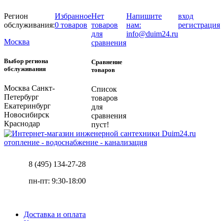
Регион
Избранное
Нет
Напишите
вход
обслуживания:
0 товаров
товаров
нам:
регистрация
для
info@duim24.ru
Москва
сравнения
Выбор региона
Сравнение
обслуживания
товаров
Москва
Санкт-
Список
Петербург
товаров
Екатеринбург
для
Новосибирск
сравнения
Краснодар
пуст!
отопление - водоснабжение - канализация
8 (495) 134-27-28
пн-пт: 9:30-18:00
Доставка и оплата