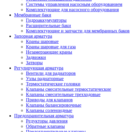
Системы управления насосным оборудованием
Комплектующие для насосного оборудования
Мембранные баки
Гидроаккумуляторы
Расширительные баки
Комплектующие и запчасти для мембранных баков
Запорная арматура
Краны шаровые
Краны шаровые для газа
Незамерзающие краны
Задвижки
Затворы
Регулирующая арматура
Вентили для радиаторов
Узлы радиаторные
Термостатические головки
Клапаны смесительные термостатические
Клапаны смесительные трехходовые
Приводы для клапанов
Клапаны балансировочные
Клапаны соленоидные
Предохранительная арматура
Редукторы давления
Обратные клапаны
Предохранительные клапаны