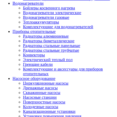
Водонагреватели
Бойлеры косвенного нагрева
Водонагреватели электрические
Водонагреватели газовые
Теплоаккумуляторы
Комплектующие для водонагревателей
Приборы отопительные
Радиаторы алюминиевые
Радиаторы биметаллические
Радиаторы стальные панельные
Радиаторы стальные трубчатые
Конвекторы
Электрический теплый пол
Греющие кабели
Комплектующие и аксессуары для приборов
отопительных
Насосное оборудование
Циркуляционные насосы
Дренажные насосы
Скважинные насосы
Насосные станции
Поверхностные насосы
Колодезные насосы
Канализационные установки
Установки повышения давления