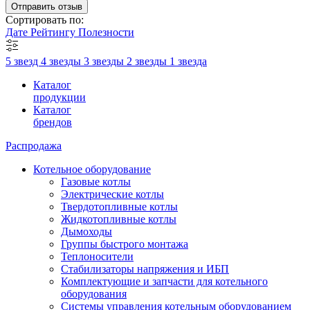
Отправить отзыв
Сортировать по:
Дате
Рейтингу
Полезности
5 звезд
4 звезды
3 звезды
2 звезды
1 звезда
Каталог
продукции
Каталог
брендов
Распродажа
Котельное оборудование
Газовые котлы
Электрические котлы
Твердотопливные котлы
Жидкотопливные котлы
Дымоходы
Группы быстрого монтажа
Теплоносители
Стабилизаторы напряжения и ИБП
Комплектующие и запчасти для котельного
оборудования
Системы управления котельным оборудованием