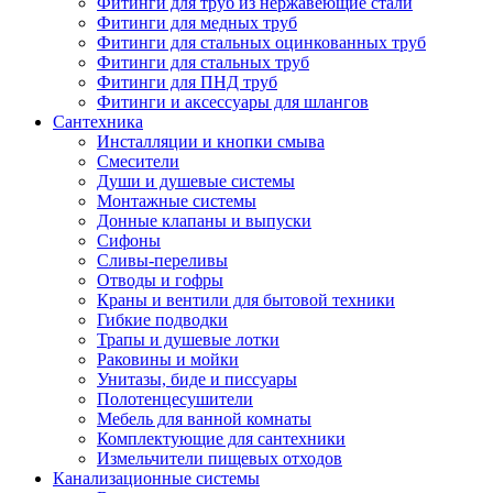
Фитинги для труб из нержавеющие стали
Фитинги для медных труб
Фитинги для стальных оцинкованных труб
Фитинги для стальных труб
Фитинги для ПНД труб
Фитинги и аксессуары для шлангов
Сантехника
Инсталляции и кнопки смыва
Смесители
Души и душевые системы
Монтажные системы
Донные клапаны и выпуски
Сифоны
Сливы-переливы
Отводы и гофры
Краны и вентили для бытовой техники
Гибкие подводки
Трапы и душевые лотки
Раковины и мойки
Унитазы, биде и писсуары
Полотенцесушители
Мебель для ванной комнаты
Комплектующие для сантехники
Измельчители пищевых отходов
Канализационные системы