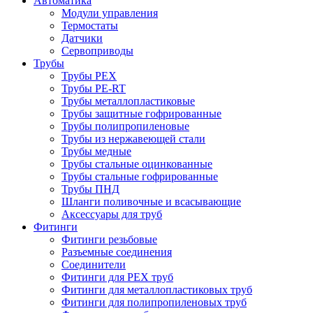
Автоматика
Модули управления
Термостаты
Датчики
Сервоприводы
Трубы
Трубы PEX
Трубы PE-RT
Трубы металлопластиковые
Трубы защитные гофрированные
Трубы полипропиленовые
Трубы из нержавеющей стали
Трубы медные
Трубы стальные оцинкованные
Трубы стальные гофрированные
Трубы ПНД
Шланги поливочные и всасывающие
Аксессуары для труб
Фитинги
Фитинги резьбовые
Разъемные соединения
Соединители
Фитинги для PEX труб
Фитинги для металлопластиковых труб
Фитинги для полипропиленовых труб