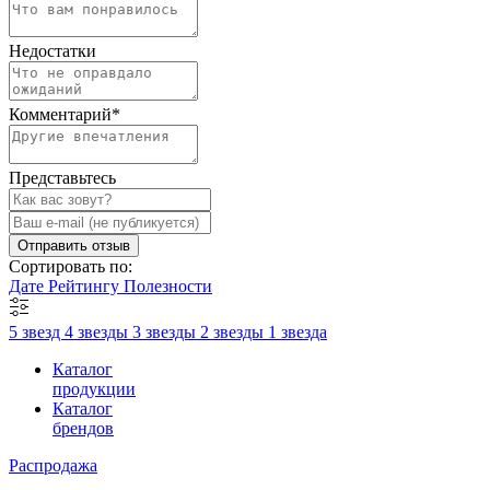
Недостатки
Комментарий
*
Представьтесь
Отправить отзыв
Сортировать по:
Дате
Рейтингу
Полезности
5 звезд
4 звезды
3 звезды
2 звезды
1 звезда
Каталог
продукции
Каталог
брендов
Распродажа