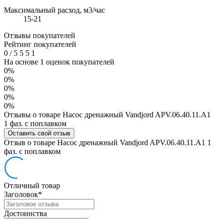
Максимальный расход, м3/час
15-21
Отзывы покупателей
Рейтинг покупателей
0
/
5
5
5
1
На основе 1 оценок покупателей
0%
0%
0%
0%
0%
Отзывы о товаре Насос дренажный Vandjord APV.06.40.11.A1
1 фаз. с поплавком
Оставить свой отзыв
Отзыв о товаре Насос дренажный Vandjord APV.06.40.11.A1 1
фаз. с поплавком
Отличный товар
Заголовок
*
Достоинства