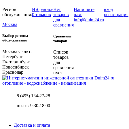
Регион
Избранное
Нет
Напишите
вход
обслуживания:
0 товаров
товаров
нам:
регистрация
для
info@duim24.ru
Москва
сравнения
Выбор региона
Сравнение
обслуживания
товаров
Москва
Санкт-
Список
Петербург
товаров
Екатеринбург
для
Новосибирск
сравнения
Краснодар
пуст!
отопление - водоснабжение - канализация
8 (495) 134-27-28
пн-пт: 9:30-18:00
Доставка и оплата