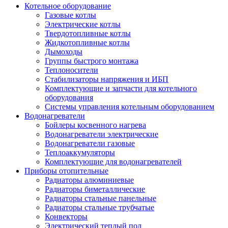
Котельное оборудование
Газовые котлы
Электрические котлы
Твердотопливные котлы
Жидкотопливные котлы
Дымоходы
Группы быстрого монтажа
Теплоносители
Стабилизаторы напряжения и ИБП
Комплектующие и запчасти для котельного
оборудования
Системы управления котельным оборудованием
Водонагреватели
Бойлеры косвенного нагрева
Водонагреватели электрические
Водонагреватели газовые
Теплоаккумуляторы
Комплектующие для водонагревателей
Приборы отопительные
Радиаторы алюминиевые
Радиаторы биметаллические
Радиаторы стальные панельные
Радиаторы стальные трубчатые
Конвекторы
Электрический теплый пол