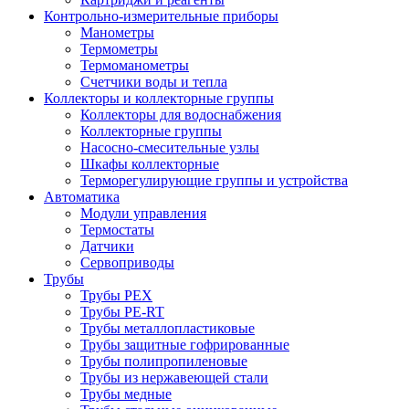
Контрольно-измерительные приборы
Манометры
Термометры
Термоманометры
Счетчики воды и тепла
Коллекторы и коллекторные группы
Коллекторы для водоснабжения
Коллекторные группы
Насосно-смесительные узлы
Шкафы коллекторные
Терморегулирующие группы и устройства
Автоматика
Модули управления
Термостаты
Датчики
Сервоприводы
Трубы
Трубы PEX
Трубы PE-RT
Трубы металлопластиковые
Трубы защитные гофрированные
Трубы полипропиленовые
Трубы из нержавеющей стали
Трубы медные