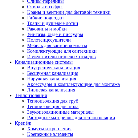
Сливы-переливы
Отводы и гофры
Краны и вентили для бытовой техники
Гибкие подводки
Трапы и душевые лотки
Раковины и мойки
Унитазы, биде и писсуары
Полотенцесушители
Мебель для ванной комнаты
Комплектующие для сантехники
Измельчители пищевых отходов
Канализационные системы
Внутренняя канализация
Бесшумная канализация
Наружная канализация
Аксессуары и комплектующие для монтажа
Ливневая канализация
Теплоизоляция
Теплоизоляция для труб
Теплоизоляция для пола
Звукоизоляционные материалы
Расходные материалы для теплоизоляции
Крепёж
Хомуты и крепления
Крепежные элементы