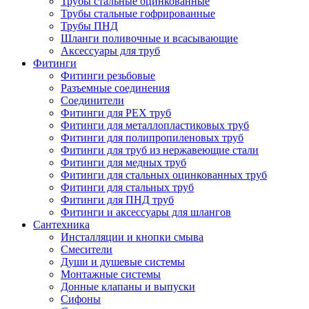
Трубы стальные оцинкованные
Трубы стальные гофрированные
Трубы ПНД
Шланги поливочные и всасывающие
Аксессуары для труб
Фитинги
Фитинги резьбовые
Разъемные соединения
Соединители
Фитинги для PEX труб
Фитинги для металлопластиковых труб
Фитинги для полипропиленовых труб
Фитинги для труб из нержавеющие стали
Фитинги для медных труб
Фитинги для стальных оцинкованных труб
Фитинги для стальных труб
Фитинги для ПНД труб
Фитинги и аксессуары для шлангов
Сантехника
Инсталляции и кнопки смыва
Смесители
Души и душевые системы
Монтажные системы
Донные клапаны и выпуски
Сифоны