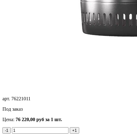
арт.
76221011
Под заказ
Цена:
76 220,00
руб
за 1 шт.
-1
+1