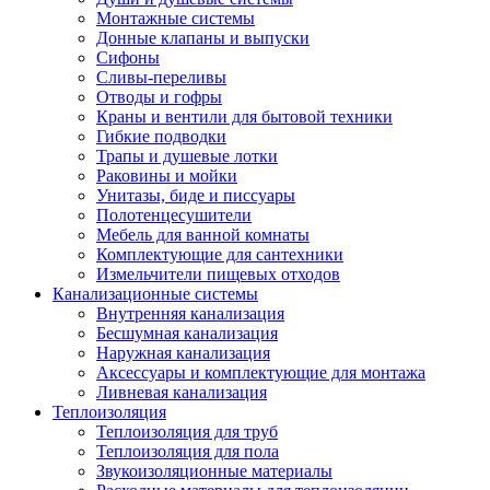
Монтажные системы
Донные клапаны и выпуски
Сифоны
Сливы-переливы
Отводы и гофры
Краны и вентили для бытовой техники
Гибкие подводки
Трапы и душевые лотки
Раковины и мойки
Унитазы, биде и писсуары
Полотенцесушители
Мебель для ванной комнаты
Комплектующие для сантехники
Измельчители пищевых отходов
Канализационные системы
Внутренняя канализация
Бесшумная канализация
Наружная канализация
Аксессуары и комплектующие для монтажа
Ливневая канализация
Теплоизоляция
Теплоизоляция для труб
Теплоизоляция для пола
Звукоизоляционные материалы