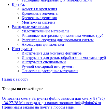
Расходные материалы для теплоизоляции
Крепёж
Хомуты и крепления
Крепежные элементы
Крепежные решения
Монтажная система
Расходные материалы
Уплотнительные материалы
Расходные материалы для монтажа медных труб
Реагенты и средства для промывки систем
Аксессуары для монтажа
Инструмент
Инструмент для монтажа фитингов
Инструмент для резки, обработки и монтажа труб
Инструмент специальный
Ручной слесарный инструмент
Оснастка и расходные материалы
Назад к выбору
Товары по схожей цене
Отправить смету
Загрузить файл с заказом или смету.
8 (495)
134-27-28
Мы всегда рады вашим звонкам.
info@duim24.ru
Принимаем заказы на почту в любом виде.