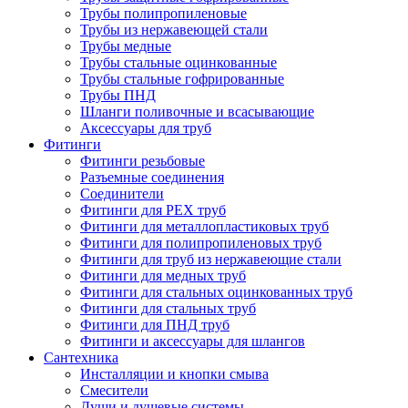
Трубы полипропиленовые
Трубы из нержавеющей стали
Трубы медные
Трубы стальные оцинкованные
Трубы стальные гофрированные
Трубы ПНД
Шланги поливочные и всасывающие
Аксессуары для труб
Фитинги
Фитинги резьбовые
Разъемные соединения
Соединители
Фитинги для PEX труб
Фитинги для металлопластиковых труб
Фитинги для полипропиленовых труб
Фитинги для труб из нержавеющие стали
Фитинги для медных труб
Фитинги для стальных оцинкованных труб
Фитинги для стальных труб
Фитинги для ПНД труб
Фитинги и аксессуары для шлангов
Сантехника
Инсталляции и кнопки смыва
Смесители
Души и душевые системы