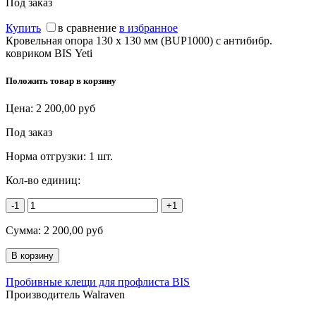
Под заказ
Купить
в сравнение
в избранное
Кровельная опора 130 х 130 мм (BUP1000) с антибибр.
ковриком BIS Yeti
Положить товар в корзину
Цена:
2 200,00
руб
Под заказ
Норма отгрузки:
1 шт.
Кол-во единиц:
-1
+1
Сумма:
2 200,00
руб
Пробивные клещи для профлиста BIS
Производитель Walraven