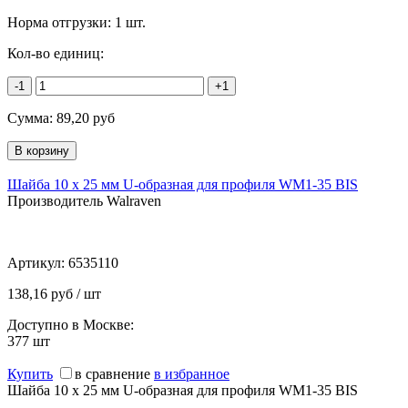
Норма отгрузки:
1 шт.
Кол-во единиц:
-1
+1
Сумма:
89,20
руб
Шайба 10 х 25 мм U-образная для профиля WM1-35 BIS
Производитель Walraven
Артикул:
6535110
138,16 руб / шт
Доступно в Москве:
377
шт
Купить
в сравнение
в избранное
Шайба 10 х 25 мм U-образная для профиля WM1-35 BIS