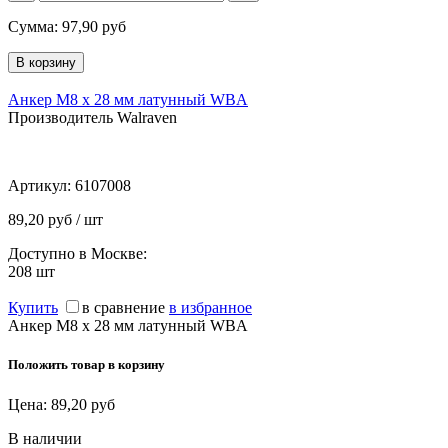
Сумма:
97,90
руб
Анкер М8 х 28 мм латунный WBA
Производитель Walraven
Артикул:
6107008
89,20 руб / шт
Доступно в Москве:
208
шт
Купить
в сравнение
в избранное
Анкер М8 х 28 мм латунный WBA
Положить товар в корзину
Цена:
89,20
руб
В наличии