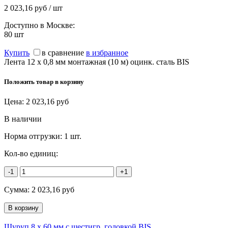
2 023,16 руб / шт
Доступно в Москве:
80
шт
Купить
в сравнение
в избранное
Лента 12 x 0,8 мм монтажная (10 м) оцинк. сталь BIS
Положить товар в корзину
Цена:
2 023,16
руб
В наличии
Норма отгрузки:
1 шт.
Кол-во единиц:
-1
+1
Сумма:
2 023,16
руб
Шуруп 8 х 60 мм с шестигр. головкой BIS