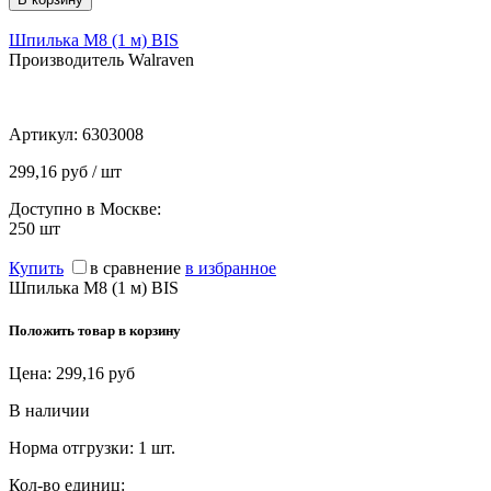
Шпилька М8 (1 м) BIS
Производитель Walraven
Артикул:
6303008
299,16 руб / шт
Доступно в Москве:
250
шт
Купить
в сравнение
в избранное
Шпилька М8 (1 м) BIS
Положить товар в корзину
Цена:
299,16
руб
В наличии
Норма отгрузки:
1 шт.
Кол-во единиц: