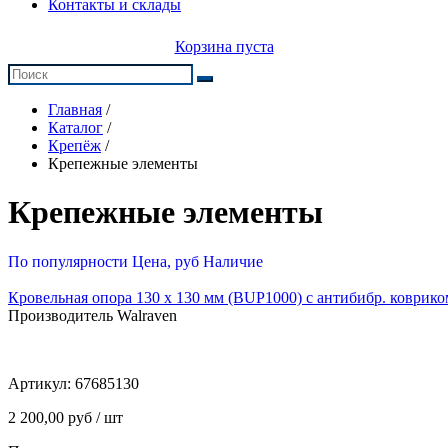
Контакты и склады
Корзина пуста
Главная
/
Каталог
/
Крепёж
/
Крепежные элементы
Крепежные элементы
По популярности
Цена, руб
Наличие
Кровельная опора 130 х 130 мм (BUP1000) с антибибр. ковриком
Производитель Walraven
Артикул:
67685130
2 200,00 руб / шт