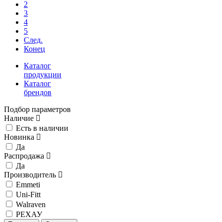
2
3
4
5
След.
Конец
Каталог
продукции
Каталог
брендов
Подбор параметров
Наличие
Есть в наличии
Новинка
Да
Распродажа
Да
Производитель
Emmeti
Uni-Fitt
Walraven
РЕХАУ