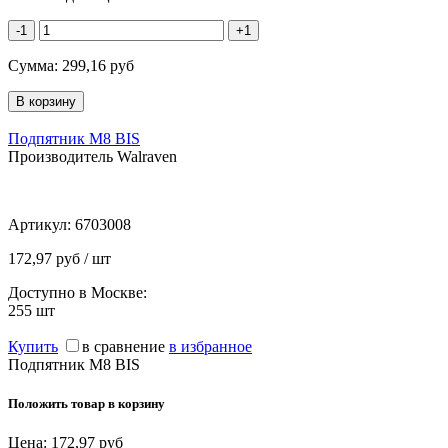
-1
+1
Сумма:
299,16
руб
Подпятник M8 BIS
Производитель Walraven
Артикул:
6703008
172,97 руб / шт
Доступно в Москве:
255
шт
Купить
в сравнение
в избранное
Подпятник M8 BIS
Положить товар в корзину
Цена:
172,97
руб