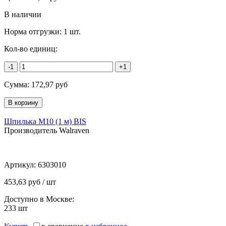
В наличии
Норма отгрузки:
1 шт.
Кол-во единиц:
-1
+1
Сумма:
172,97
руб
Шпилька М10 (1 м) BIS
Производитель Walraven
Артикул:
6303010
453,63 руб / шт
Доступно в Москве:
233
шт