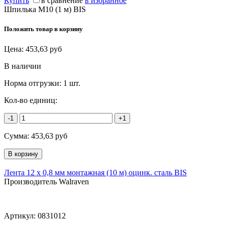
Купить
в сравнение
в избранное
Шпилька М10 (1 м) BIS
Положить товар в корзину
Цена:
453,63
руб
В наличии
Норма отгрузки:
1 шт.
Кол-во единиц:
-1
+1
Сумма:
453,63
руб
Лента 12 x 0,8 мм монтажная (10 м) оцинк. сталь BIS
Производитель Walraven
Артикул:
0831012