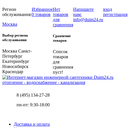
Регион
Избранное
Нет
Напишите
вход
обслуживания:
0 товаров
товаров
нам:
регистрация
для
info@duim24.ru
Москва
сравнения
Выбор региона
Сравнение
обслуживания
товаров
Москва
Санкт-
Список
Петербург
товаров
Екатеринбург
для
Новосибирск
сравнения
Краснодар
пуст!
отопление - водоснабжение - канализация
8 (495) 134-27-28
пн-пт: 9:30-18:00
Доставка и оплата