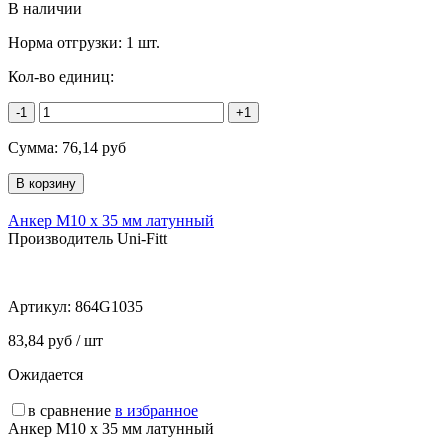
В наличии
Норма отгрузки:
1 шт.
Кол-во единиц:
-1
+1
Сумма:
76,14
руб
Анкер М10 х 35 мм латунный
Производитель Uni-Fitt
Артикул:
864G1035
83,84 руб / шт
Ожидается
в сравнение
в избранное
Анкер М10 х 35 мм латунный