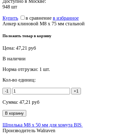
Доступно в Москве:
948
шт
Купить
в сравнение
в избранное
Анкер клиновой М8 x 75 мм стальной
Положить товар в корзину
Цена:
47,21
руб
В наличии
Норма отгрузки:
1 шт.
Кол-во единиц:
-1
+1
Сумма:
47,21
руб
Шпилька М8 х 50 мм для хомута BIS
Производитель Walraven