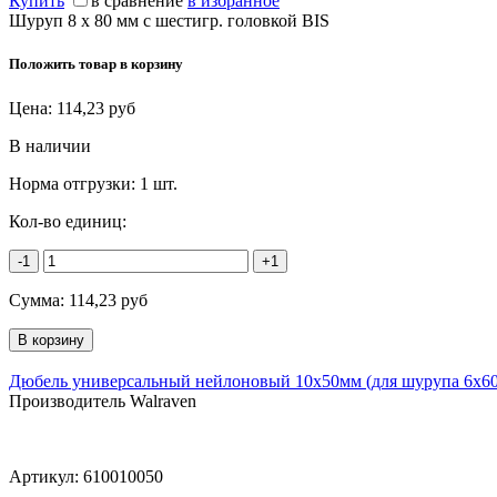
Купить
в сравнение
в избранное
Шуруп 8 х 80 мм с шестигр. головкой BIS
Положить товар в корзину
Цена:
114,23
руб
В наличии
Норма отгрузки:
1 шт.
Кол-во единиц:
-1
+1
Сумма:
114,23
руб
Дюбель универсальный нейлоновый 10x50мм (для шурупа 6х6
Производитель Walraven
Артикул:
610010050