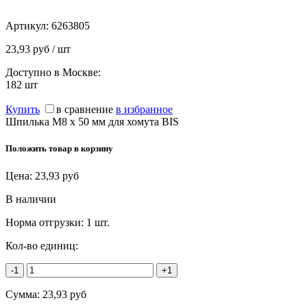
Артикул:
6263805
23,93 руб / шт
Доступно в Москве:
182
шт
Купить
в сравнение
в избранное
Шпилька М8 х 50 мм для хомута BIS
Положить товар в корзину
Цена:
23,93
руб
В наличии
Норма отгрузки:
1 шт.
Кол-во единиц:
-1
+1
Сумма:
23,93
руб