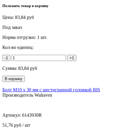
Положить товар в корзину
Цена:
83,84
руб
Под заказ
Норма отгрузки:
1 шт.
Кол-во единиц:
-1
+1
Сумма:
83,84
руб
Болт М10 х 30 мм с шестигранной головкой BIS
Производитель Walraven
Артикул:
6143930R
51,76 руб / шт