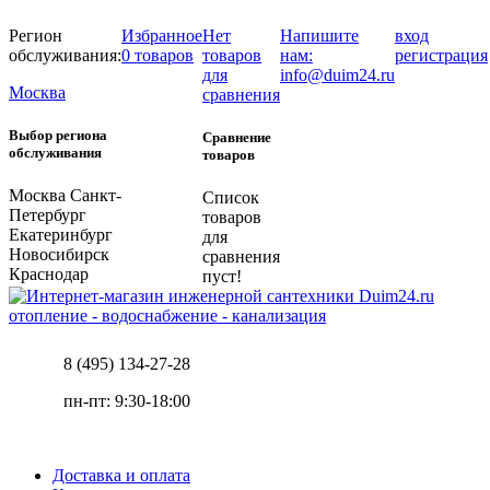
Регион
Избранное
Нет
Напишите
вход
обслуживания:
0 товаров
товаров
нам:
регистрация
для
info@duim24.ru
Москва
сравнения
Выбор региона
Сравнение
обслуживания
товаров
Москва
Санкт-
Список
Петербург
товаров
Екатеринбург
для
Новосибирск
сравнения
Краснодар
пуст!
отопление - водоснабжение - канализация
8 (495) 134-27-28
пн-пт: 9:30-18:00
Доставка и оплата