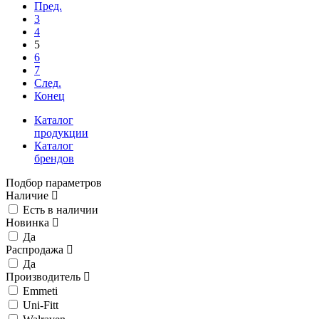
Пред.
3
4
5
6
7
След.
Конец
Каталог
продукции
Каталог
брендов
Подбор параметров
Наличие
Есть в наличии
Новинка
Да
Распродажа
Да
Производитель
Emmeti
Uni-Fitt