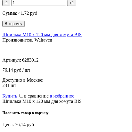
-1
+1
Сумма:
41,72
руб
Шпилька М10 х 120 мм для хомута BIS
Производитель Walraven
Артикул:
6283012
76,14 руб / шт
Доступно в Москве:
231
шт
Купить
в сравнение
в избранное
Шпилька М10 х 120 мм для хомута BIS
Положить товар в корзину
Цена:
76,14
руб