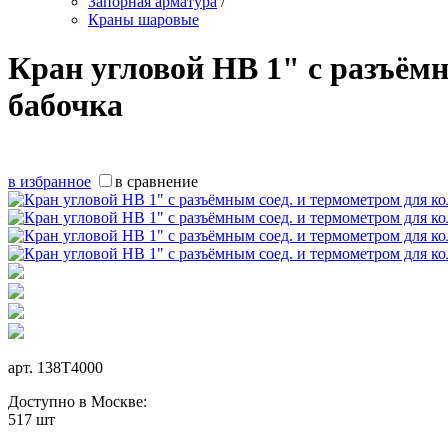
Запорная арматура
/
Краны шаровые
Кран угловой НВ 1" с разъёмн
бабочка
в избранное
в сравнение
арт.
138T4000
Доступно в Москве:
517 шт