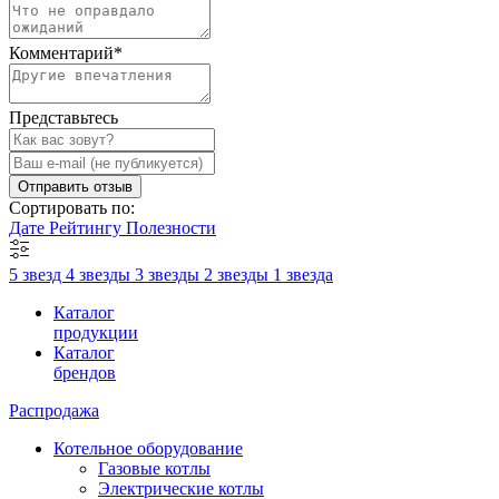
Комментарий
*
Представьтесь
Отправить отзыв
Сортировать по:
Дате
Рейтингу
Полезности
5 звезд
4 звезды
3 звезды
2 звезды
1 звезда
Каталог
продукции
Каталог
брендов
Распродажа
Котельное оборудование
Газовые котлы
Электрические котлы