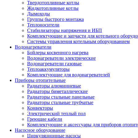
Твердотопливные котлы
Жидкотопливные котлы
Дымоходы
Группы быстрого монтажа
Теплоносители
Стабилизаторы напряжения и ИБП
Комплектующие и запчасти для котельного оборудо
Системы управления котельным оборудованием
Водонагреватели
Бойлеры косвенного нагрева
Водонагреватели электрические
Водонагреватели газовые
Теплоаккумуляторы
Комплектующие для водонагревателей
Приборы отопительные
Радиаторы алюминиевые
Радиаторы биметаллические
Радиаторы стальные панельные
Радиаторы стальные трубчатые
Конвекторы
Электрический теплый пол
Греющие кабели
Комплектующие и аксессуары для приборов отопи
Насосное оборудование
Циркуляционные насосы