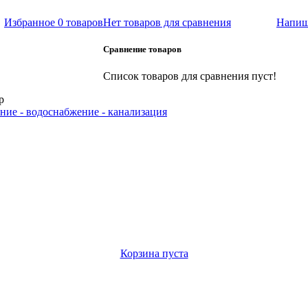
Избранное
0 товаров
Нет товаров для сравнения
Напиш
Сравнение товаров
Список товаров для сравнения пуст!
р
ние - водоснабжение - канализация
Корзина пуста