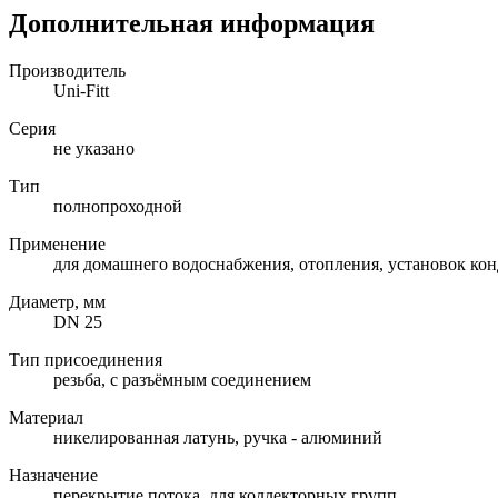
Дополнительная информация
Производитель
Uni-Fitt
Серия
не указано
Тип
полнопроходной
Применение
для домашнего водоснабжения, отопления, установок ко
Диаметр, мм
DN 25
Тип присоединения
резьба, с разъёмным соединением
Материал
никелированная латунь, ручка - алюминий
Назначение
перекрытие потока, для коллекторных групп