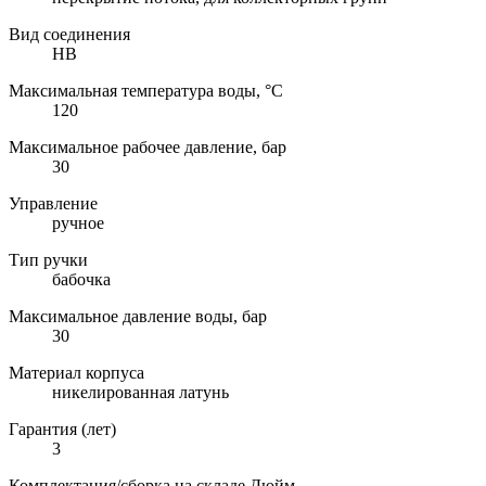
Вид соединения
НВ
Максимальная температура воды, °C
120
Максимальное рабочее давление, бар
30
Управление
ручное
Тип ручки
бабочка
Максимальное давление воды, бар
30
Материал корпуса
никелированная латунь
Гарантия (лет)
3
Комплектация/сборка на складе Дюйм