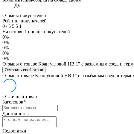
Да
Отзывы покупателей
Рейтинг покупателей
0
/
5
5
5
1
На основе 1 оценок покупателей
0%
0%
0%
0%
0%
Отзывы о товаре Кран угловой НВ 1" с разъёмным соед. и терм
Оставить свой отзыв
Отзыв о товаре Кран угловой НВ 1" с разъёмным соед. и термо
Отличный товар
Заголовок
*
Достоинства
Недостатки