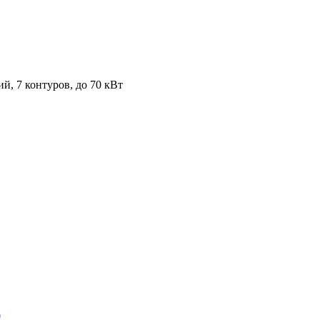
й, 7 контуров, до 70 кВт
0