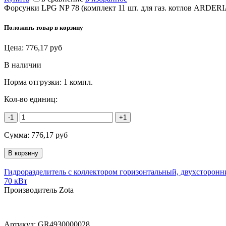
Форсунки LPG NP 78 (комплект 11 шт. для газ. котлов ARDERI
Положить товар в корзину
Цена:
776,17
руб
В наличии
Норма отгрузки:
1 компл.
Кол-во единиц:
-1
+1
Сумма:
776,17
руб
Гидроразделитель с коллектором горизонтальный, двухсторонни
70 кВт
Производитель Zota
Артикул:
GR4930000028