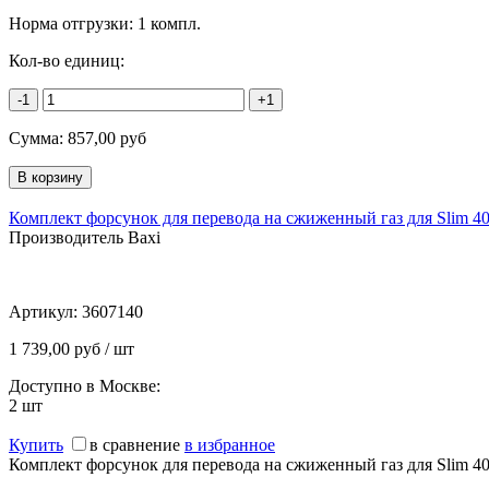
Норма отгрузки:
1 компл.
Кол-во единиц:
-1
+1
Сумма:
857,00
руб
Комплект форсунок для перевода на сжиженный газ для Slim 4
Производитель Baxi
Артикул:
3607140
1 739,00 руб / шт
Доступно в Москве:
2
шт
Купить
в сравнение
в избранное
Комплект форсунок для перевода на сжиженный газ для Slim 4