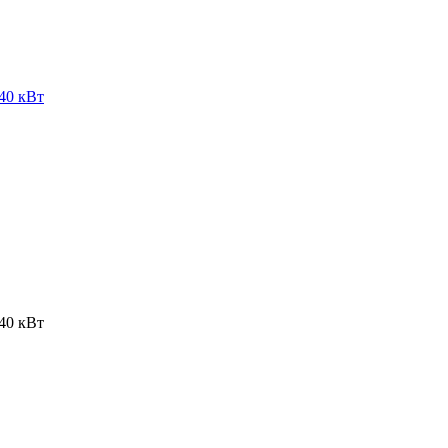
40 кВт
40 кВт