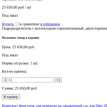
25 650,00 руб / шт
Под заказ
Купить
в сравнение
в избранное
Гидроразделитель с коллектором горизонтальный, двухсторонни
Положить товар в корзину
Цена:
25 650,00
руб
Под заказ
Норма отгрузки:
1 шт.
Кол-во единиц:
-1
+1
Сумма:
25 650,00
руб
Комплект форсунок для перевода на сжиженный газ для Slim 3