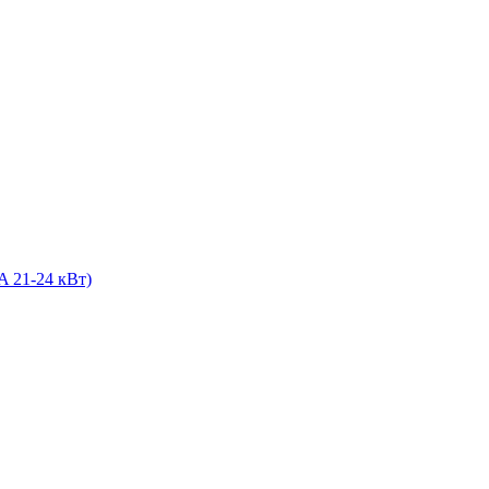
A 21-24 кВт)