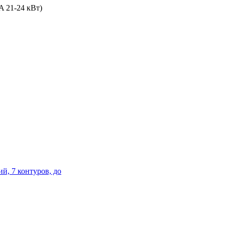
A 21-24 кВт)
й, 7 контуров, до