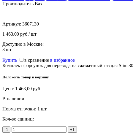
Производитель Baxi
Артикул:
3607130
1 463,00 руб / шт
Доступно в Москве:
3
шт
Купить
в сравнение
в избранное
Комплект форсунок для перевода на сжиженный газ для Slim 3
Положить товар в корзину
Цена:
1 463,00
руб
В наличии
Норма отгрузки:
1 шт.
Кол-во единиц:
-1
+1