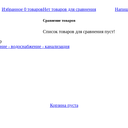
Избранное
0 товаров
Нет товаров для сравнения
Напиш
Сравнение товаров
Список товаров для сравнения пуст!
р
ние - водоснабжение - канализация
Корзина пуста