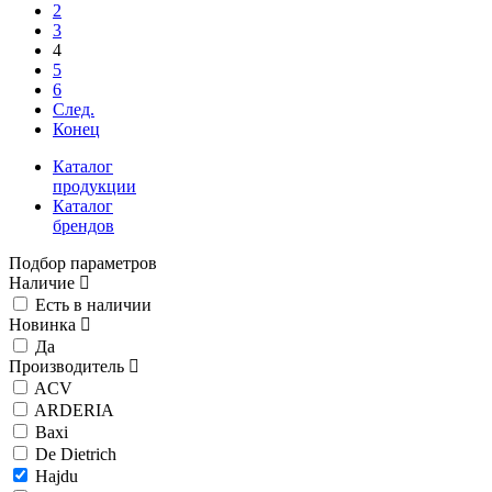
2
3
4
5
6
След.
Конец
Каталог
продукции
Каталог
брендов
Подбор параметров
Наличие
Есть в наличии
Новинка
Да
Производитель
ACV
ARDERIA
Baxi
De Dietrich
Hajdu