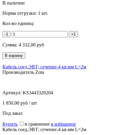
В наличии
Норма отгрузки:
1 шт.
Кол-во единиц:
-1
+1
Сумма:
4 332,00
руб
Кабель соед.ЭВТ; сечение-4 кв.мм L=2м
Производитель Zota
Артикул:
KS3443320204
1 850,00 руб / шт
Под заказ
Купить
в сравнение
в избранное
Кабель соед.ЭВТ; сечение-4 кв.мм L=2м