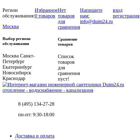
Регион
Избранное
Нет
Напишите
вход
обслуживания:
0 товаров
товаров
нам:
регистрация
для
info@duim24.ru
Москва
сравнения
Выбор региона
Сравнение
обслуживания
товаров
Москва
Санкт-
Список
Петербург
товаров
Екатеринбург
для
Новосибирск
сравнения
Краснодар
пуст!
отопление - водоснабжение - канализация
8 (495) 134-27-28
пн-пт: 9:30-18:00
Доставка и оплата