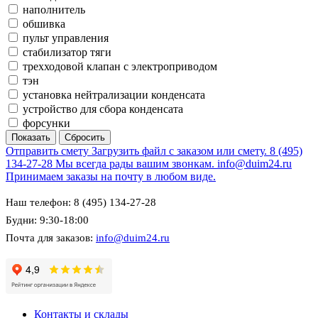
наполнитель
обшивка
пульт управления
стабилизатор тяги
трехходовой клапан с электроприводом
тэн
установка нейтрализации конденсата
устройство для сбора конденсата
форсунки
Отправить смету
Загрузить файл с заказом или смету.
8 (495)
134-27-28
Мы всегда рады вашим звонкам.
info@duim24.ru
Принимаем заказы на почту в любом виде.
Наш телефон: 8 (495) 134-27-28
Будни: 9:30-18:00
Почта для заказов:
info@duim24.ru
Контакты и склады