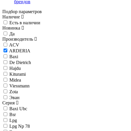
брендов
Подбор параметров
Наличие
Есть в наличии
Новинка
Да
Производитель
ACV
ARDERIA
Baxi
De Dietrich
Hajdu
Kiturami
Midea
Viessmann
Zota
Эван
Серия
Baxi Ubc
Bsr
Lpg
Lpg Np 78