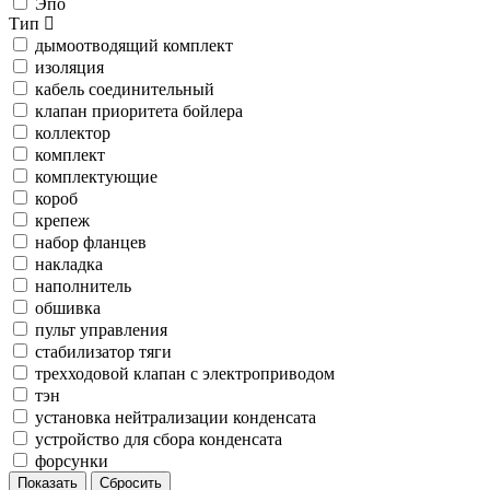
Эпо
Тип
дымоотводящий комплект
изоляция
кабель соединительный
клапан приоритета бойлера
коллектор
комплект
комплектующие
короб
крепеж
набор фланцев
накладка
наполнитель
обшивка
пульт управления
стабилизатор тяги
трехходовой клапан с электроприводом
тэн
установка нейтрализации конденсата
устройство для сбора конденсата
форсунки