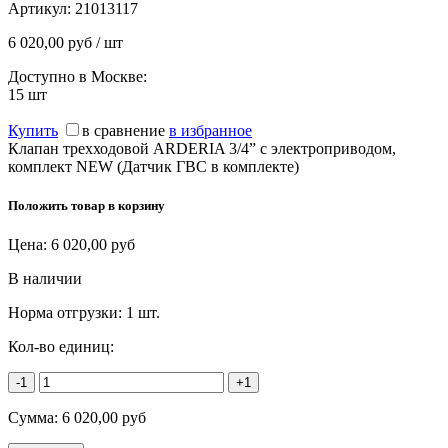
Артикул:
21013117
6 020,00 руб / шт
Доступно в Москве:
15
шт
Купить
в сравнение
в избранное
Клапан трехходовой ARDERIA 3/4” с электроприводом,
комплект NEW (Датчик ГВС в комплекте)
Положить товар в корзину
Цена:
6 020,00
руб
В наличии
Норма отгрузки:
1 шт.
Кол-во единиц:
-1
+1
Сумма:
6 020,00
руб