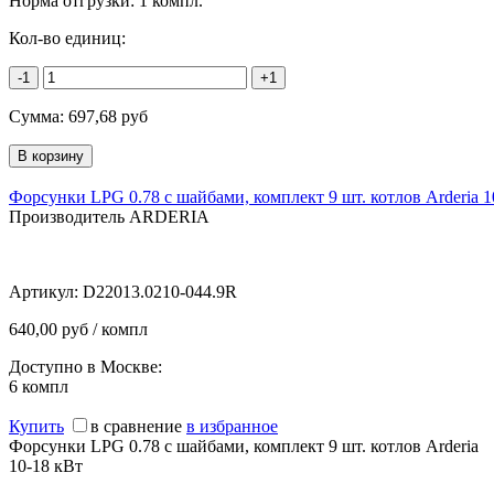
Норма отгрузки:
1 компл.
Кол-во единиц:
-1
+1
Сумма:
697,68
руб
Форсунки LPG 0.78 с шайбами, комплект 9 шт. котлов Arderia 1
Производитель ARDERIA
Артикул:
D22013.0210-044.9R
640,00 руб / компл
Доступно в Москве:
6
компл
Купить
в сравнение
в избранное
Форсунки LPG 0.78 с шайбами, комплект 9 шт. котлов Arderia
10-18 кВт