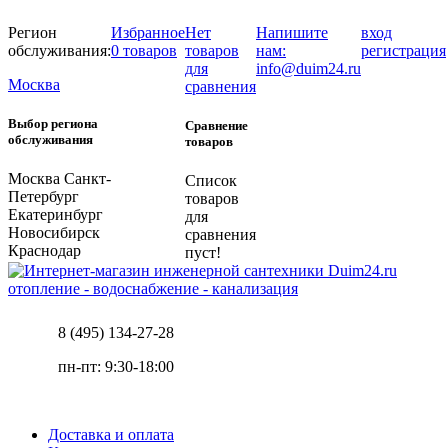
Регион
Избранное
Нет
Напишите
вход
обслуживания:
0 товаров
товаров
нам:
регистрация
для
info@duim24.ru
Москва
сравнения
Выбор региона
Сравнение
обслуживания
товаров
Москва
Санкт-
Список
Петербург
товаров
Екатеринбург
для
Новосибирск
сравнения
Краснодар
пуст!
отопление - водоснабжение - канализация
8 (495) 134-27-28
пн-пт: 9:30-18:00
Доставка и оплата