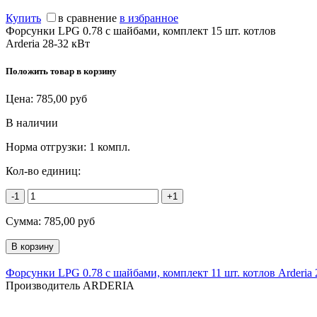
Купить
в сравнение
в избранное
Форсунки LPG 0.78 с шайбами, комплект 15 шт. котлов
Arderia 28-32 кВт
Положить товар в корзину
Цена:
785,00
руб
В наличии
Норма отгрузки:
1 компл.
Кол-во единиц:
-1
+1
Сумма:
785,00
руб
Форсунки LPG 0.78 с шайбами, комплект 11 шт. котлов Arderia 
Производитель ARDERIA