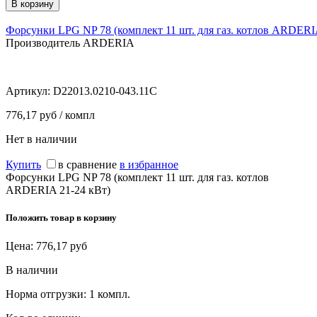
Форсунки LPG NP 78 (комплект 11 шт. для газ. котлов ARDERI
Производитель ARDERIA
Артикул:
D22013.0210-043.11C
776,17 руб / компл
Нет в наличии
Купить
в сравнение
в избранное
Форсунки LPG NP 78 (комплект 11 шт. для газ. котлов
ARDERIA 21-24 кВт)
Положить товар в корзину
Цена:
776,17
руб
В наличии
Норма отгрузки:
1 компл.