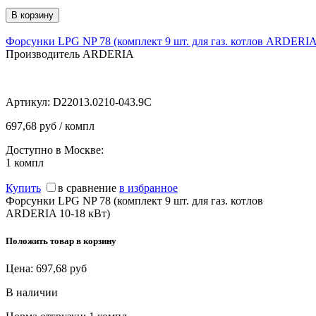
Форсунки LPG NP 78 (комплект 9 шт. для газ. котлов ARDERIA
Производитель ARDERIA
Артикул:
D22013.0210-043.9C
697,68 руб / компл
Доступно в Москве:
1
компл
Купить
в сравнение
в избранное
Форсунки LPG NP 78 (комплект 9 шт. для газ. котлов
ARDERIA 10-18 кВт)
Положить товар в корзину
Цена:
697,68
руб
В наличии