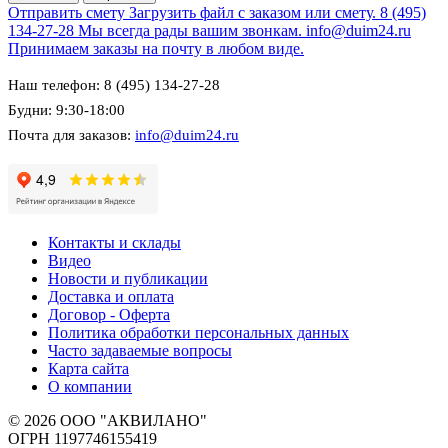
Отправить смету
Загрузить файл с заказом или смету.
8 (495)
134-27-28
Мы всегда рады вашим звонкам.
info@duim24.ru
Принимаем заказы на почту в любом виде.
Наш телефон: 8 (495) 134-27-28
Будни: 9:30-18:00
Почта для заказов:
info@duim24.ru
Контакты и склады
Видео
Новости и публикации
Доставка и оплата
Договор - Оферта
Политика обработки персональных данных
Часто задаваемые вопросы
Карта сайта
О компании
© 2026 ООО "АКВИЛАНО"
ОГРН 1197746155419