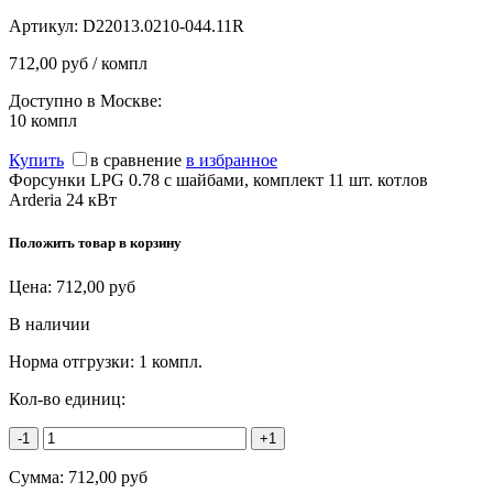
Артикул:
D22013.0210-044.11R
712,00 руб / компл
Доступно в Москве:
10
компл
Купить
в сравнение
в избранное
Форсунки LPG 0.78 с шайбами, комплект 11 шт. котлов
Arderia 24 кВт
Положить товар в корзину
Цена:
712,00
руб
В наличии
Норма отгрузки:
1 компл.
Кол-во единиц:
-1
+1
Сумма:
712,00
руб