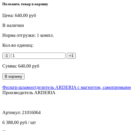
Положить товар в корзину
Цена:
640,00
руб
В наличии
Норма отгрузки:
1 компл.
Кол-во единиц:
-1
+1
Сумма:
640,00
руб
Фильтр-шламоотделитель ARDERIA с магнитом, самопромывно
Производитель ARDERIA
Артикул:
21016064
6 388,00 руб / шт