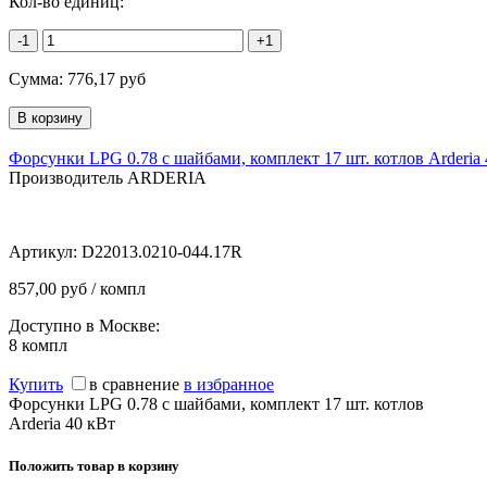
Кол-во единиц:
-1
+1
Сумма:
776,17
руб
Форсунки LPG 0.78 с шайбами, комплект 17 шт. котлов Arderia 
Производитель ARDERIA
Артикул:
D22013.0210-044.17R
857,00 руб / компл
Доступно в Москве:
8
компл
Купить
в сравнение
в избранное
Форсунки LPG 0.78 с шайбами, комплект 17 шт. котлов
Arderia 40 кВт
Положить товар в корзину