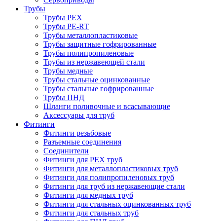
Трубы
Трубы PEX
Трубы PE-RT
Трубы металлопластиковые
Трубы защитные гофрированные
Трубы полипропиленовые
Трубы из нержавеющей стали
Трубы медные
Трубы стальные оцинкованные
Трубы стальные гофрированные
Трубы ПНД
Шланги поливочные и всасывающие
Аксессуары для труб
Фитинги
Фитинги резьбовые
Разъемные соединения
Соединители
Фитинги для PEX труб
Фитинги для металлопластиковых труб
Фитинги для полипропиленовых труб
Фитинги для труб из нержавеющие стали
Фитинги для медных труб
Фитинги для стальных оцинкованных труб
Фитинги для стальных труб