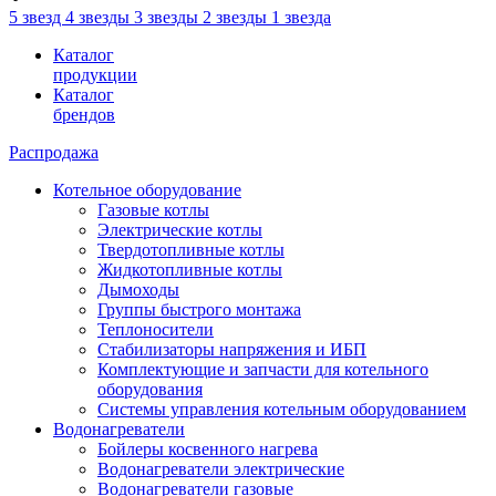
5 звезд
4 звезды
3 звезды
2 звезды
1 звезда
Каталог
продукции
Каталог
брендов
Распродажа
Котельное оборудование
Газовые котлы
Электрические котлы
Твердотопливные котлы
Жидкотопливные котлы
Дымоходы
Группы быстрого монтажа
Теплоносители
Стабилизаторы напряжения и ИБП
Комплектующие и запчасти для котельного
оборудования
Системы управления котельным оборудованием
Водонагреватели
Бойлеры косвенного нагрева
Водонагреватели электрические
Водонагреватели газовые