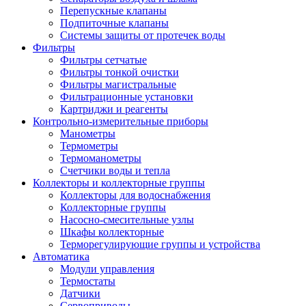
Перепускные клапаны
Подпиточные клапаны
Системы защиты от протечек воды
Фильтры
Фильтры сетчатые
Фильтры тонкой очистки
Фильтры магистральные
Фильтрационные установки
Картриджи и реагенты
Контрольно-измерительные приборы
Манометры
Термометры
Термоманометры
Счетчики воды и тепла
Коллекторы и коллекторные группы
Коллекторы для водоснабжения
Коллекторные группы
Насосно-смесительные узлы
Шкафы коллекторные
Терморегулирующие группы и устройства
Автоматика
Модули управления
Термостаты
Датчики
Сервоприводы