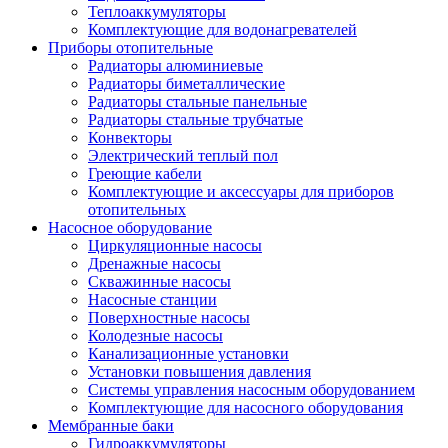
Теплоаккумуляторы
Комплектующие для водонагревателей
Приборы отопительные
Радиаторы алюминиевые
Радиаторы биметаллические
Радиаторы стальные панельные
Радиаторы стальные трубчатые
Конвекторы
Электрический теплый пол
Греющие кабели
Комплектующие и аксессуары для приборов
отопительных
Насосное оборудование
Циркуляционные насосы
Дренажные насосы
Скважинные насосы
Насосные станции
Поверхностные насосы
Колодезные насосы
Канализационные установки
Установки повышения давления
Системы управления насосным оборудованием
Комплектующие для насосного оборудования
Мембранные баки
Гидроаккумуляторы