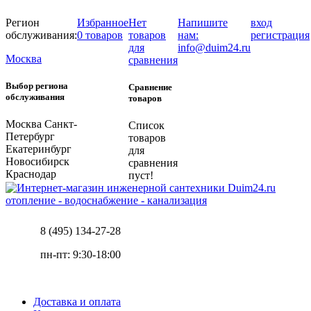
Регион
Избранное
Нет
Напишите
вход
обслуживания:
0 товаров
товаров
нам:
регистрация
для
info@duim24.ru
Москва
сравнения
Выбор региона
Сравнение
обслуживания
товаров
Москва
Санкт-
Список
Петербург
товаров
Екатеринбург
для
Новосибирск
сравнения
Краснодар
пуст!
отопление - водоснабжение - канализация
8 (495) 134-27-28
пн-пт: 9:30-18:00
Доставка и оплата