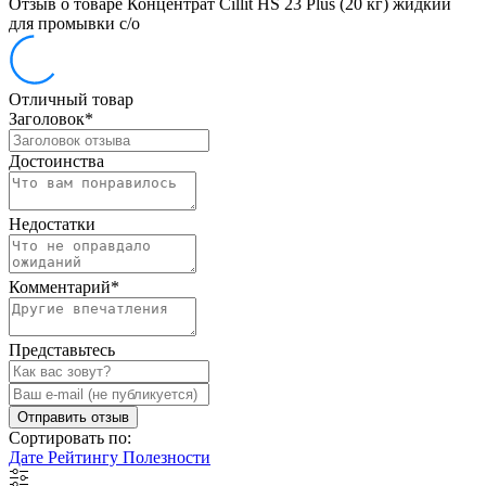
Отзыв о товаре Концентрат Cillit HS 23 Plus (20 кг) жидкий
для промывки с/о
Отличный товар
Заголовок
*
Достоинства
Недостатки
Комментарий
*
Представьтесь
Отправить отзыв
Сортировать по:
Дате
Рейтингу
Полезности