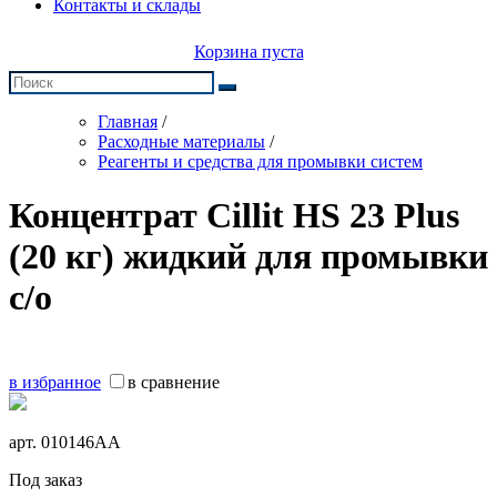
Контакты и склады
Корзина пуста
Главная
/
Расходные материалы
/
Реагенты и средства для промывки систем
Концентрат Cillit HS 23 Plus
(20 кг) жидкий для промывки
с/о
в избранное
в сравнение
арт.
010146АА
Под заказ