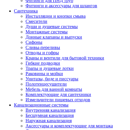
Фитинги для ПНД труб
Фитинги и аксессуары для шлангов
Сантехника
Инсталляции и кнопки смыва
Смесители
Души и душевые системы
Монтажные системы
Донные клапаны и выпуски
Сифоны
Сливы-переливы
Отводы и гофры
Краны и вентили для бытовой техники
Гибкие подводки
Трапы и душевые лотки
Раковины и мойки
Унитазы, биде и писсуары
Полотенцесушители
Мебель для ванной комнаты
Комплектующие для сантехники
Измельчители пищевых отходов
Канализационные системы
Внутренняя канализация
Бесшумная канализация
Наружная канализация
Аксессуары и комплектующие для монтажа