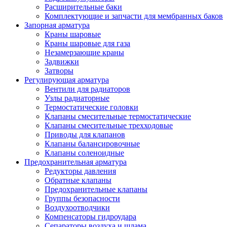
Расширительные баки
Комплектующие и запчасти для мембранных баков
Запорная арматура
Краны шаровые
Краны шаровые для газа
Незамерзающие краны
Задвижки
Затворы
Регулирующая арматура
Вентили для радиаторов
Узлы радиаторные
Термостатические головки
Клапаны смесительные термостатические
Клапаны смесительные трехходовые
Приводы для клапанов
Клапаны балансировочные
Клапаны соленоидные
Предохранительная арматура
Редукторы давления
Обратные клапаны
Предохранительные клапаны
Группы безопасности
Воздухоотводчики
Компенсаторы гидроудара
Сепараторы воздуха и шлама