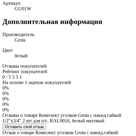
Артикул
GU01W
Дополнительная информация
Производитель
Grota
Цвет
белый
Отзывы покупателей
Рейтинг покупателей
0
/
5
5
5
1
На основе 1 оценок покупателей
0%
0%
0%
0%
0%
Отзывы о товаре Комплект уголков Grota с накид.гайкой
1/2"х3/4" 2 шт для п/с, RAL9016, белый матовый
Оставить свой отзыв
Отзыв о товаре Комплект уголков Grota с накид.гайкой