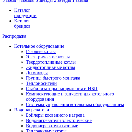
5 звезд
4 звезды
3 звезды
2 звезды
1 звезда
Каталог
продукции
Каталог
брендов
Распродажа
Котельное оборудование
Газовые котлы
Электрические котлы
Твердотопливные котлы
Жидкотопливные котлы
Дымоходы
Группы быстрого монтажа
Теплоносители
Стабилизаторы напряжения и ИБП
Комплектующие и запчасти для котельного
оборудования
Системы управления котельным оборудованием
Водонагреватели
Бойлеры косвенного нагрева
Водонагреватели электрические
Водонагреватели газовые
Теплоаккумуляторы