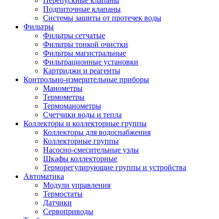
Перепускные клапаны
Подпиточные клапаны
Системы защиты от протечек воды
Фильтры
Фильтры сетчатые
Фильтры тонкой очистки
Фильтры магистральные
Фильтрационные установки
Картриджи и реагенты
Контрольно-измерительные приборы
Манометры
Термометры
Термоманометры
Счетчики воды и тепла
Коллекторы и коллекторные группы
Коллекторы для водоснабжения
Коллекторные группы
Насосно-смесительные узлы
Шкафы коллекторные
Терморегулирующие группы и устройства
Автоматика
Модули управления
Термостаты
Датчики
Сервоприводы