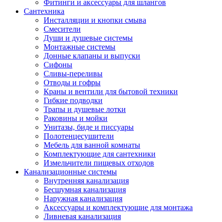
Фитинги и аксессуары для шлангов
Сантехника
Инсталляции и кнопки смыва
Смесители
Души и душевые системы
Монтажные системы
Донные клапаны и выпуски
Сифоны
Сливы-переливы
Отводы и гофры
Краны и вентили для бытовой техники
Гибкие подводки
Трапы и душевые лотки
Раковины и мойки
Унитазы, биде и писсуары
Полотенцесушители
Мебель для ванной комнаты
Комплектующие для сантехники
Измельчители пищевых отходов
Канализационные системы
Внутренняя канализация
Бесшумная канализация
Наружная канализация
Аксессуары и комплектующие для монтажа
Ливневая канализация