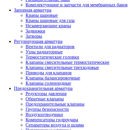
Комплектующие и запчасти для мембранных баков
Запорная арматура
Краны шаровые
Краны шаровые для газа
Незамерзающие краны
Задвижки
Затворы
Регулирующая арматура
Вентили для радиаторов
Узлы радиаторные
Термостатические головки
Клапаны смесительные термостатические
Клапаны смесительные трехходовые
Приводы для клапанов
Клапаны балансировочные
Клапаны соленоидные
Предохранительная арматура
Редукторы давления
Обратные клапаны
Предохранительные клапаны
Группы безопасности
Воздухоотводчики
Компенсаторы гидроудара
Сепараторы воздуха и шлама