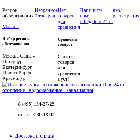
Регион
Избранное
Нет
Напишите
вход
обслуживания:
0 товаров
товаров
нам:
регистрация
для
info@duim24.ru
Москва
сравнения
Выбор региона
Сравнение
обслуживания
товаров
Москва
Санкт-
Список
Петербург
товаров
Екатеринбург
для
Новосибирск
сравнения
Краснодар
пуст!
отопление - водоснабжение - канализация
8 (495) 134-27-28
пн-пт: 9:30-18:00
Доставка и оплата