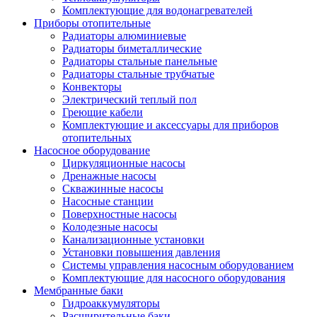
Комплектующие для водонагревателей
Приборы отопительные
Радиаторы алюминиевые
Радиаторы биметаллические
Радиаторы стальные панельные
Радиаторы стальные трубчатые
Конвекторы
Электрический теплый пол
Греющие кабели
Комплектующие и аксессуары для приборов
отопительных
Насосное оборудование
Циркуляционные насосы
Дренажные насосы
Скважинные насосы
Насосные станции
Поверхностные насосы
Колодезные насосы
Канализационные установки
Установки повышения давления
Системы управления насосным оборудованием
Комплектующие для насосного оборудования
Мембранные баки
Гидроаккумуляторы
Расширительные баки