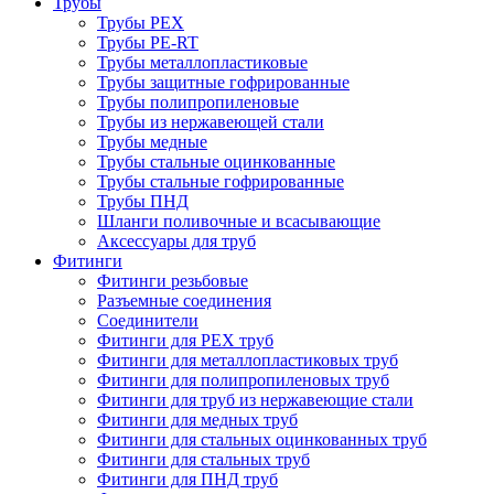
Трубы
Трубы PEX
Трубы PE-RT
Трубы металлопластиковые
Трубы защитные гофрированные
Трубы полипропиленовые
Трубы из нержавеющей стали
Трубы медные
Трубы стальные оцинкованные
Трубы стальные гофрированные
Трубы ПНД
Шланги поливочные и всасывающие
Аксессуары для труб
Фитинги
Фитинги резьбовые
Разъемные соединения
Соединители
Фитинги для PEX труб
Фитинги для металлопластиковых труб
Фитинги для полипропиленовых труб
Фитинги для труб из нержавеющие стали
Фитинги для медных труб
Фитинги для стальных оцинкованных труб
Фитинги для стальных труб
Фитинги для ПНД труб