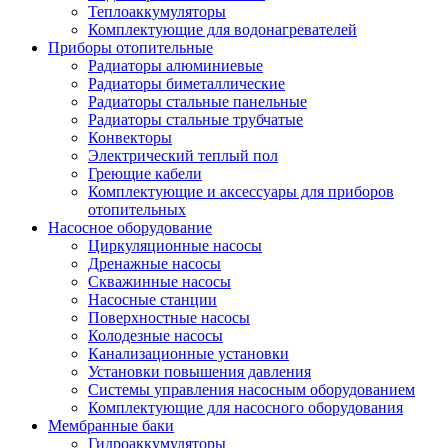
Теплоаккумуляторы
Комплектующие для водонагревателей
Приборы отопительные
Радиаторы алюминиевые
Радиаторы биметаллические
Радиаторы стальные панельные
Радиаторы стальные трубчатые
Конвекторы
Электрический теплый пол
Греющие кабели
Комплектующие и аксессуары для приборов
отопительных
Насосное оборудование
Циркуляционные насосы
Дренажные насосы
Скважинные насосы
Насосные станции
Поверхностные насосы
Колодезные насосы
Канализационные установки
Установки повышения давления
Системы управления насосным оборудованием
Комплектующие для насосного оборудования
Мембранные баки
Гидроаккумуляторы