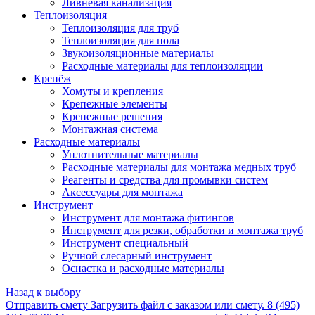
Ливневая канализация
Теплоизоляция
Теплоизоляция для труб
Теплоизоляция для пола
Звукоизоляционные материалы
Расходные материалы для теплоизоляции
Крепёж
Хомуты и крепления
Крепежные элементы
Крепежные решения
Монтажная система
Расходные материалы
Уплотнительные материалы
Расходные материалы для монтажа медных труб
Реагенты и средства для промывки систем
Аксессуары для монтажа
Инструмент
Инструмент для монтажа фитингов
Инструмент для резки, обработки и монтажа труб
Инструмент специальный
Ручной слесарный инструмент
Оснастка и расходные материалы
Назад к выбору
Отправить смету
Загрузить файл с заказом или смету.
8 (495)