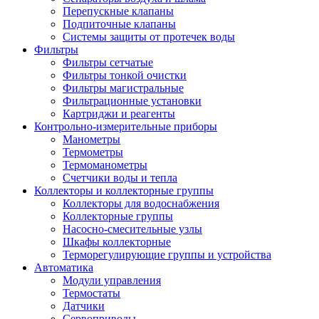
Перепускные клапаны
Подпиточные клапаны
Системы защиты от протечек воды
Фильтры
Фильтры сетчатые
Фильтры тонкой очистки
Фильтры магистральные
Фильтрационные установки
Картриджи и реагенты
Контрольно-измерительные приборы
Манометры
Термометры
Термоманометры
Счетчики воды и тепла
Коллекторы и коллекторные группы
Коллекторы для водоснабжения
Коллекторные группы
Насосно-смесительные узлы
Шкафы коллекторные
Терморегулирующие группы и устройства
Автоматика
Модули управления
Термостаты
Датчики
Сервоприводы