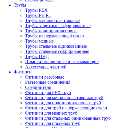
Трубы
Трубы PEX
Трубы PE-RT
Трубы металлопластиковые
Трубы защитные гофрированные
Трубы полипропиленовые
Трубы из нержавеющей стали
Трубы медные
Трубы стальные оцинкованные
Трубы стальные гофрированные
Трубы ПНД
Шланги поливочные и всасывающие
Аксессуары для труб
Фитинги
Фитинги резьбовые
Разъемные соединения
Соединители
Фитинги для PEX труб
Фитинги для металлопластиковых труб
Фитинги для полипропиленовых труб
Фитинги для труб из нержавеющие стали
Фитинги для медных труб
Фитинги для стальных оцинкованных труб
Фитинги для стальных труб