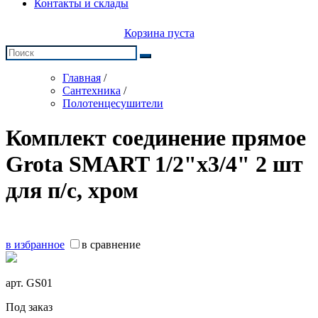
Контакты и склады
Корзина пуста
Главная
/
Сантехника
/
Полотенцесушители
Комплект соединение прямое
Grota SMART 1/2"х3/4" 2 шт
для п/с, хром
в избранное
в сравнение
арт.
GS01
Под заказ