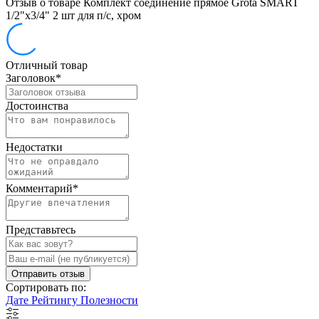
Отзыв о товаре Комплект соединение прямое Grota SMART
1/2"х3/4" 2 шт для п/с, хром
Отличный товар
Заголовок
*
Достоинства
Недостатки
Комментарий
*
Представьтесь
Отправить отзыв
Сортировать по:
Дате
Рейтингу
Полезности