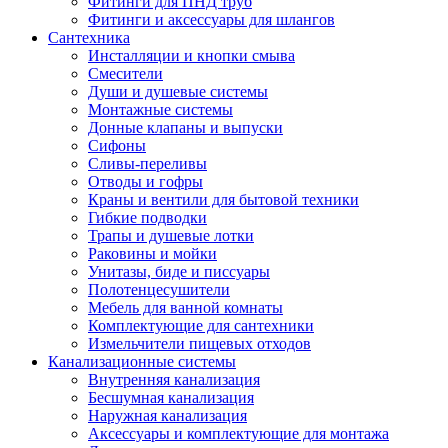
Фитинги для ПНД труб
Фитинги и аксессуары для шлангов
Сантехника
Инсталляции и кнопки смыва
Смесители
Души и душевые системы
Монтажные системы
Донные клапаны и выпуски
Сифоны
Сливы-переливы
Отводы и гофры
Краны и вентили для бытовой техники
Гибкие подводки
Трапы и душевые лотки
Раковины и мойки
Унитазы, биде и писсуары
Полотенцесушители
Мебель для ванной комнаты
Комплектующие для сантехники
Измельчители пищевых отходов
Канализационные системы
Внутренняя канализация
Бесшумная канализация
Наружная канализация
Аксессуары и комплектующие для монтажа