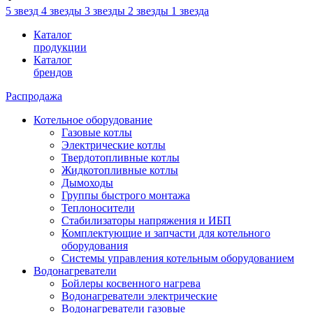
5 звезд
4 звезды
3 звезды
2 звезды
1 звезда
Каталог
продукции
Каталог
брендов
Распродажа
Котельное оборудование
Газовые котлы
Электрические котлы
Твердотопливные котлы
Жидкотопливные котлы
Дымоходы
Группы быстрого монтажа
Теплоносители
Стабилизаторы напряжения и ИБП
Комплектующие и запчасти для котельного
оборудования
Системы управления котельным оборудованием
Водонагреватели
Бойлеры косвенного нагрева
Водонагреватели электрические
Водонагреватели газовые