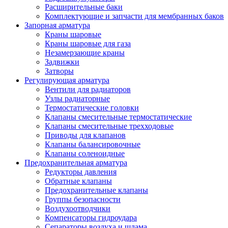
Расширительные баки
Комплектующие и запчасти для мембранных баков
Запорная арматура
Краны шаровые
Краны шаровые для газа
Незамерзающие краны
Задвижки
Затворы
Регулирующая арматура
Вентили для радиаторов
Узлы радиаторные
Термостатические головки
Клапаны смесительные термостатические
Клапаны смесительные трехходовые
Приводы для клапанов
Клапаны балансировочные
Клапаны соленоидные
Предохранительная арматура
Редукторы давления
Обратные клапаны
Предохранительные клапаны
Группы безопасности
Воздухоотводчики
Компенсаторы гидроудара
Сепараторы воздуха и шлама