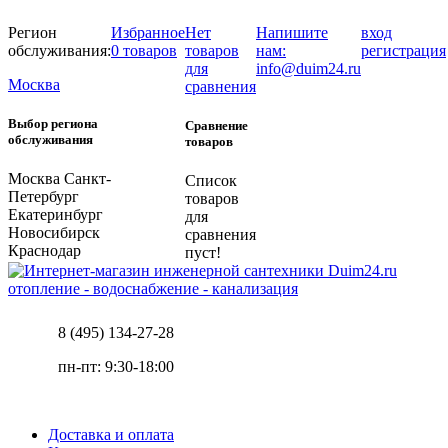
Регион
Избранное
Нет
Напишите
вход
обслуживания:
0 товаров
товаров
нам:
регистрация
для
info@duim24.ru
Москва
сравнения
Выбор региона
Сравнение
обслуживания
товаров
Москва
Санкт-
Список
Петербург
товаров
Екатеринбург
для
Новосибирск
сравнения
Краснодар
пуст!
отопление - водоснабжение - канализация
8 (495) 134-27-28
пн-пт: 9:30-18:00
Доставка и оплата