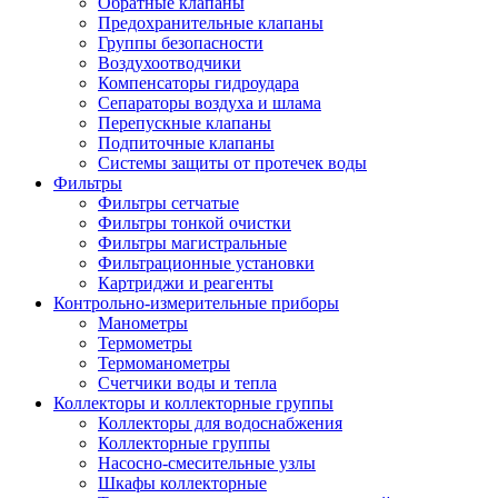
Обратные клапаны
Предохранительные клапаны
Группы безопасности
Воздухоотводчики
Компенсаторы гидроудара
Сепараторы воздуха и шлама
Перепускные клапаны
Подпиточные клапаны
Системы защиты от протечек воды
Фильтры
Фильтры сетчатые
Фильтры тонкой очистки
Фильтры магистральные
Фильтрационные установки
Картриджи и реагенты
Контрольно-измерительные приборы
Манометры
Термометры
Термоманометры
Счетчики воды и тепла
Коллекторы и коллекторные группы
Коллекторы для водоснабжения
Коллекторные группы
Насосно-смесительные узлы
Шкафы коллекторные