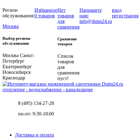
Регион
Избранное
Нет
Напишите
вход
обслуживания:
0 товаров
товаров
нам:
регистрация
для
info@duim24.ru
Москва
сравнения
Выбор региона
Сравнение
обслуживания
товаров
Москва
Санкт-
Список
Петербург
товаров
Екатеринбург
для
Новосибирск
сравнения
Краснодар
пуст!
отопление - водоснабжение - канализация
8 (495) 134-27-28
пн-пт: 9:30-18:00
Доставка и оплата