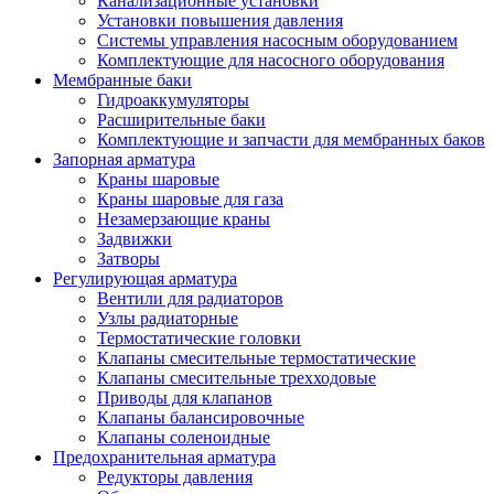
Канализационные установки
Установки повышения давления
Системы управления насосным оборудованием
Комплектующие для насосного оборудования
Мембранные баки
Гидроаккумуляторы
Расширительные баки
Комплектующие и запчасти для мембранных баков
Запорная арматура
Краны шаровые
Краны шаровые для газа
Незамерзающие краны
Задвижки
Затворы
Регулирующая арматура
Вентили для радиаторов
Узлы радиаторные
Термостатические головки
Клапаны смесительные термостатические
Клапаны смесительные трехходовые
Приводы для клапанов
Клапаны балансировочные
Клапаны соленоидные
Предохранительная арматура
Редукторы давления