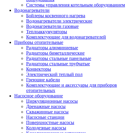
Системы управления котельным оборудованием
Водонагреватели
Бойлеры косвенного нагрева
Водонагреватели электрические
Водонагреватели газовые
Теплоаккумуляторы
Комплектующие для водонагревателей
Приборы отопительные
Радиаторы алюминиевые
Радиаторы биметаллические
Радиаторы стальные панельные
Радиаторы стальные трубчатые
Конвекторы
Электрический теплый пол
Греющие кабели
Комплектующие и аксессуары для приборов
отопительных
Насосное оборудование
Циркуляционные насосы
Дренажные насосы
Скважинные насосы
Насосные станции
Поверхностные насосы
Колодезные насосы