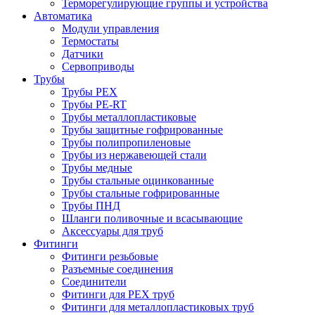
Терморегулирующие группы и устройства
Автоматика
Модули управления
Термостаты
Датчики
Сервоприводы
Трубы
Трубы PEX
Трубы PE-RT
Трубы металлопластиковые
Трубы защитные гофрированные
Трубы полипропиленовые
Трубы из нержавеющей стали
Трубы медные
Трубы стальные оцинкованные
Трубы стальные гофрированные
Трубы ПНД
Шланги поливочные и всасывающие
Аксессуары для труб
Фитинги
Фитинги резьбовые
Разъемные соединения
Соединители
Фитинги для PEX труб
Фитинги для металлопластиковых труб