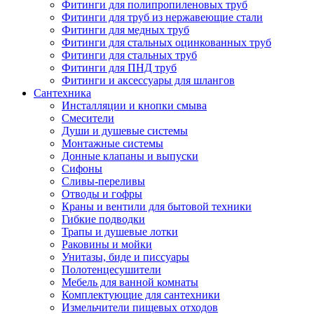
Фитинги для полипропиленовых труб
Фитинги для труб из нержавеющие стали
Фитинги для медных труб
Фитинги для стальных оцинкованных труб
Фитинги для стальных труб
Фитинги для ПНД труб
Фитинги и аксессуары для шлангов
Сантехника
Инсталляции и кнопки смыва
Смесители
Души и душевые системы
Монтажные системы
Донные клапаны и выпуски
Сифоны
Сливы-переливы
Отводы и гофры
Краны и вентили для бытовой техники
Гибкие подводки
Трапы и душевые лотки
Раковины и мойки
Унитазы, биде и писсуары
Полотенцесушители
Мебель для ванной комнаты
Комплектующие для сантехники
Измельчители пищевых отходов