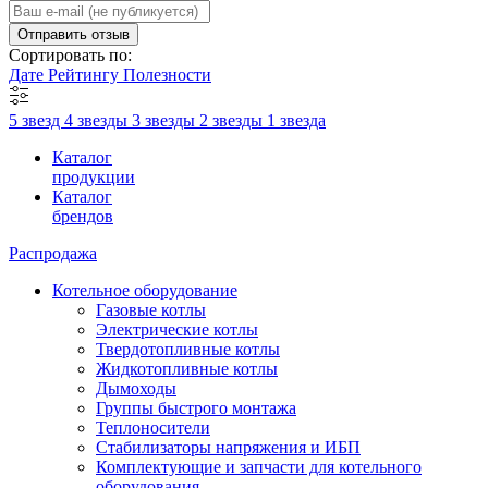
Отправить отзыв
Сортировать по:
Дате
Рейтингу
Полезности
5 звезд
4 звезды
3 звезды
2 звезды
1 звезда
Каталог
продукции
Каталог
брендов
Распродажа
Котельное оборудование
Газовые котлы
Электрические котлы
Твердотопливные котлы
Жидкотопливные котлы
Дымоходы
Группы быстрого монтажа
Теплоносители
Стабилизаторы напряжения и ИБП
Комплектующие и запчасти для котельного
оборудования