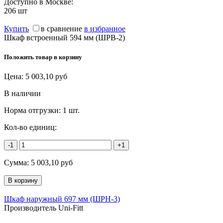
Доступно в Москве:
206
шт
Купить
в сравнение
в избранное
Шкаф встроенный 594 мм (ШРВ-2)
Положить товар в корзину
Цена:
5 003,10
руб
В наличии
Норма отгрузки:
1 шт.
Кол-во единиц:
-1
+1
Сумма:
5 003,10
руб
Шкаф наружный 697 мм (ШРН-3)
Производитель Uni-Fitt