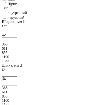
Шрнг
Тип
внутренний
наружный
Ширина, мм
От
До
366
611
855
1100
1344
Длина, мм
От
До
366
611
855
1100
1344