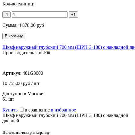
Кол-во единиц:
-1
+1
Сумма:
4 878,00
руб
Шкаф наружный глубокий 700 мм (ШРН-3-180) с накладной дв
Производитель Uni-Fitt
Артикул:
481G3000
10 755,00 руб / шт
Доступно в Москве:
61
шт
Купить
в сравнение
в избранное
Шкаф наружный глубокий 700 мм (ШРН-3-180) с накладной
дверцей
Положить товар в корзину