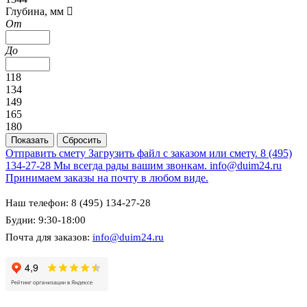
Глубина, мм
От
До
118
134
149
165
180
Отправить смету
Загрузить файл с заказом или смету.
8 (495)
134-27-28
Мы всегда рады вашим звонкам.
info@duim24.ru
Принимаем заказы на почту в любом виде.
Наш телефон: 8 (495) 134-27-28
Будни: 9:30-18:00
Почта для заказов:
info@duim24.ru