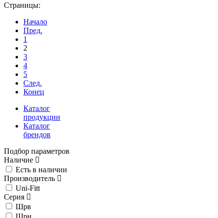
Страницы:
Начало
Пред.
1
2
3
4
5
След.
Конец
Каталог
продукции
Каталог
брендов
Подбор параметров
Наличие
Есть в наличии
Производитель
Uni-Fitt
Серия
Шрв
Шрн