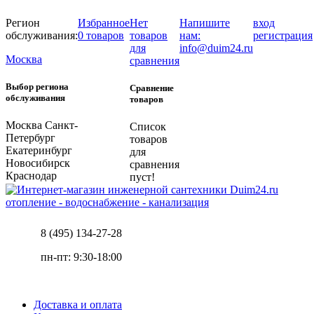
Регион
Избранное
Нет
Напишите
вход
обслуживания:
0 товаров
товаров
нам:
регистрация
для
info@duim24.ru
Москва
сравнения
Выбор региона
Сравнение
обслуживания
товаров
Москва
Санкт-
Список
Петербург
товаров
Екатеринбург
для
Новосибирск
сравнения
Краснодар
пуст!
отопление - водоснабжение - канализация
8 (495) 134-27-28
пн-пт: 9:30-18:00
Доставка и оплата