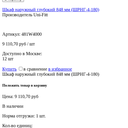
Шкаф наружный глубокий 848 мм (ШРНГ-4-180)
Производитель Uni-Fitt
Артикул:
481W4000
9 110,70 руб / шт
Доступно в Москве:
12
шт
Купить
в сравнение
в избранное
Шкаф наружный глубокий 848 мм (ШРНГ-4-180)
Положить товар в корзину
Цена:
9 110,70
руб
В наличии
Норма отгрузки:
1 шт.
Кол-во единиц: