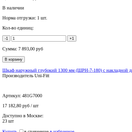
В наличии
Норма отгрузки:
1 шт.
Кол-во единиц:
-1
+1
Сумма:
7 893,00
руб
Шкаф наружный глубокий 1300 мм (ШРН-7-180) с накладной д
Производитель Uni-Fitt
Артикул:
481G7000
17 182,80 руб / шт
Доступно в Москве:
23
шт
Купить
в сравнение
в избранное