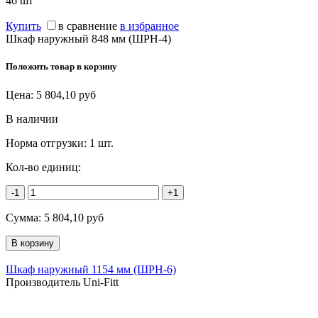
46
шт
Купить
в сравнение
в избранное
Шкаф наружный 848 мм (ШРН-4)
Положить товар в корзину
Цена:
5 804,10
руб
В наличии
Норма отгрузки:
1 шт.
Кол-во единиц:
-1
+1
Сумма:
5 804,10
руб
Шкаф наружный 1154 мм (ШРН-6)
Производитель Uni-Fitt