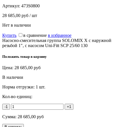
Артикул:
473S0800
28 685,00 руб / шт
Нет в наличии
Купить
в сравнение
в избранное
Насосно-смесительная группа SOLOMIX X с наружной
резьбой 1", c насосом Uni-Fitt SCP 25/60 130
Положить товар в корзину
Цена:
28 685,00
руб
В наличии
Норма отгрузки:
1 шт.
Кол-во единиц:
-1
+1
Сумма:
28 685,00
руб