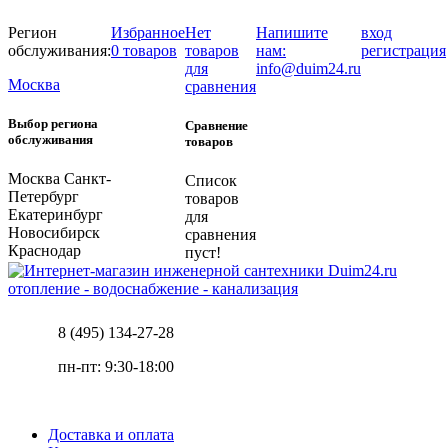
Регион
Избранное
Нет
Напишите
вход
обслуживания:
0 товаров
товаров
нам:
регистрация
для
info@duim24.ru
Москва
сравнения
Выбор региона
Сравнение
обслуживания
товаров
Москва
Санкт-
Список
Петербург
товаров
Екатеринбург
для
Новосибирск
сравнения
Краснодар
пуст!
отопление - водоснабжение - канализация
8 (495) 134-27-28
пн-пт: 9:30-18:00
Доставка и оплата