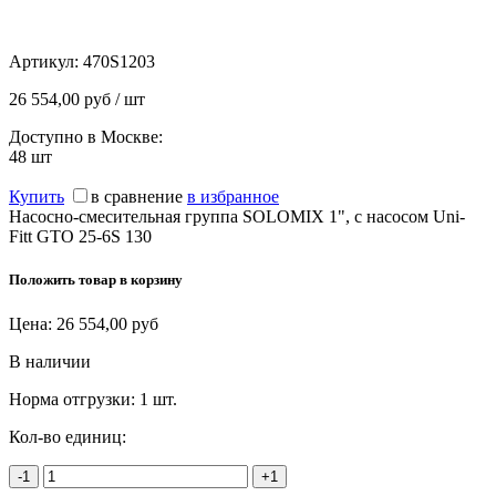
Артикул:
470S1203
26 554,00 руб / шт
Доступно в Москве:
48
шт
Купить
в сравнение
в избранное
Насосно-смесительная группа SOLOMIX 1", c насосом Uni-
Fitt GTO 25-6S 130
Положить товар в корзину
Цена:
26 554,00
руб
В наличии
Норма отгрузки:
1 шт.
Кол-во единиц:
-1
+1