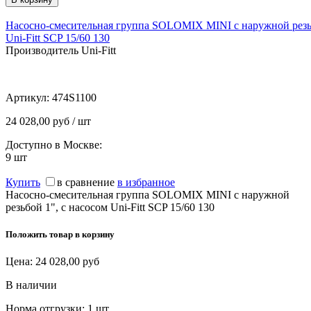
Насосно-смесительная группа SOLOMIX MINI с наружной резьб
Uni-Fitt SCP 15/60 130
Производитель Uni-Fitt
Артикул:
474S1100
24 028,00 руб / шт
Доступно в Москве:
9
шт
Купить
в сравнение
в избранное
Насосно-смесительная группа SOLOMIX MINI с наружной
резьбой 1", c насосом Uni-Fitt SCP 15/60 130
Положить товар в корзину
Цена:
24 028,00
руб
В наличии
Норма отгрузки:
1 шт.