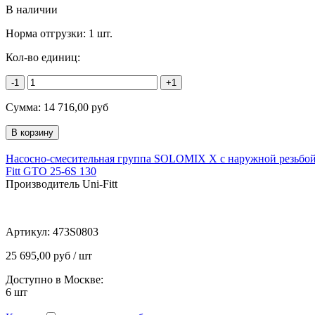
В наличии
Норма отгрузки:
1 шт.
Кол-во единиц:
-1
+1
Сумма:
14 716,00
руб
Насосно-смесительная группа SOLOMIX X с наружной резьбой 
Fitt GTO 25-6S 130
Производитель Uni-Fitt
Артикул:
473S0803
25 695,00 руб / шт
Доступно в Москве:
6
шт