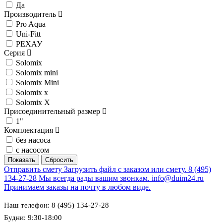
Да
Производитель
Pro Aqua
Uni-Fitt
РЕХАУ
Серия
Solomix
Solomix mini
Solomix Mini
Solomix x
Solomix X
Присоединительный размер
1"
Комплектация
без насоса
с насосом
Отправить смету
Загрузить файл с заказом или смету.
8 (495)
134-27-28
Мы всегда рады вашим звонкам.
info@duim24.ru
Принимаем заказы на почту в любом виде.
Наш телефон: 8 (495) 134-27-28
Будни: 9:30-18:00