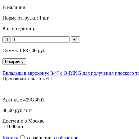
В наличии
Норма отгрузки:
1 шт.
Кол-во единиц:
-1
+1
Сумма:
1 837,00
руб
Вкладыш в евроконус 3/4" с O-RING для получения плоского т
Производитель Uni-Fitt
Артикул:
409G3001
36,00 руб / шт
Доступно в Москве:
> 1000
шт
Купить
в сравнение
в избранное