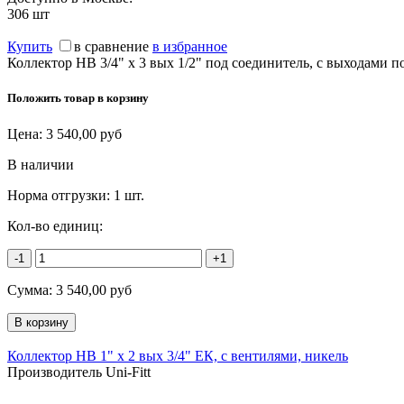
306
шт
Купить
в сравнение
в избранное
Коллектор НВ 3/4" х 3 вых 1/2" под соединитель, с выходами п
Положить товар в корзину
Цена:
3 540,00
руб
В наличии
Норма отгрузки:
1 шт.
Кол-во единиц:
-1
+1
Сумма:
3 540,00
руб
Коллектор НВ 1" х 2 вых 3/4" ЕК, с вентилями, никель
Производитель Uni-Fitt