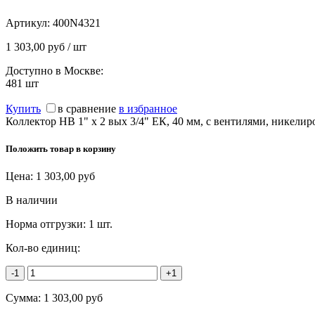
Артикул:
400N4321
1 303,00 руб / шт
Доступно в Москве:
481
шт
Купить
в сравнение
в избранное
Коллектор НВ 1" х 2 вых 3/4" ЕК, 40 мм, с вентилями, никели
Положить товар в корзину
Цена:
1 303,00
руб
В наличии
Норма отгрузки:
1 шт.
Кол-во единиц:
-1
+1
Сумма:
1 303,00
руб