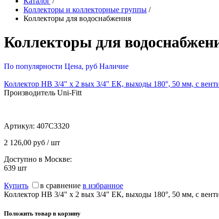
Каталог
/
Коллекторы и коллекторные группы
/
Коллекторы для водоснабжения
Коллекторы для водоснабжен
По популярности
Цена, руб
Наличие
Коллектор НВ 3/4" х 2 вых 3/4" ЕК, выходы 180°, 50 мм, с вент
Производитель Uni-Fitt
Артикул:
407C3320
2 126,00 руб / шт
Доступно в Москве:
639
шт
Купить
в сравнение
в избранное
Коллектор НВ 3/4" х 2 вых 3/4" ЕК, выходы 180°, 50 мм, с вент
Положить товар в корзину