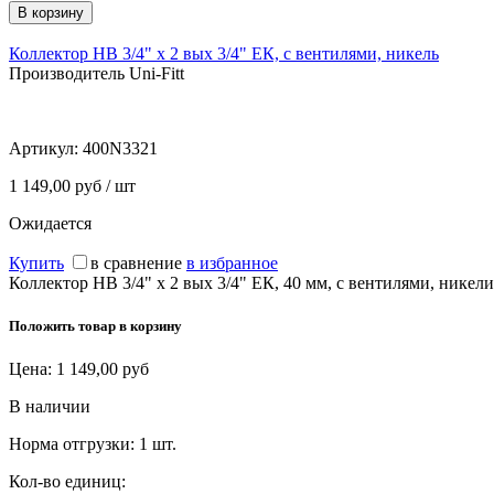
Коллектор НВ 3/4" х 2 вых 3/4" ЕК, с вентилями, никель
Производитель Uni-Fitt
Артикул:
400N3321
1 149,00 руб / шт
Ожидается
Купить
в сравнение
в избранное
Коллектор НВ 3/4" х 2 вых 3/4" ЕК, 40 мм, с вентилями, нике
Положить товар в корзину
Цена:
1 149,00
руб
В наличии
Норма отгрузки:
1 шт.
Кол-во единиц: