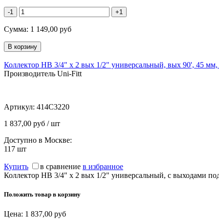
-1
+1
Сумма:
1 149,00
руб
Коллектор НВ 3/4" х 2 вых 1/2" универсальный, вых 90', 45 мм,
Производитель Uni-Fitt
Артикул:
414C3220
1 837,00 руб / шт
Доступно в Москве:
117
шт
Купить
в сравнение
в избранное
Коллектор НВ 3/4" х 2 вых 1/2" универсальный, с выходами по
Положить товар в корзину
Цена:
1 837,00
руб