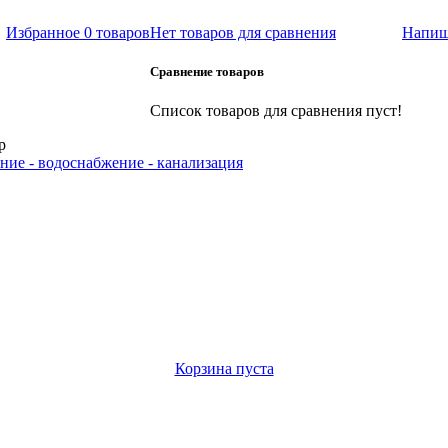
Избранное
0 товаров
Нет товаров для сравнения
Напиш
Сравнение товаров
Список товаров для сравнения пуст!
р
ние - водоснабжение - канализация
Корзина пуста