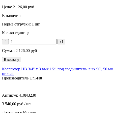
Цена:
2 126,00
руб
В наличии
Норма отгрузки:
1 шт.
Кол-во единиц:
-1
+1
Сумма:
2 126,00
руб
Коллектор НВ 3/4" х 3 вых 1/2" под соединитель, вых 90', 50 мм
никель
Производитель Uni-Fitt
Артикул:
410N3230
3 540,00 руб / шт
Доступно в Москве: