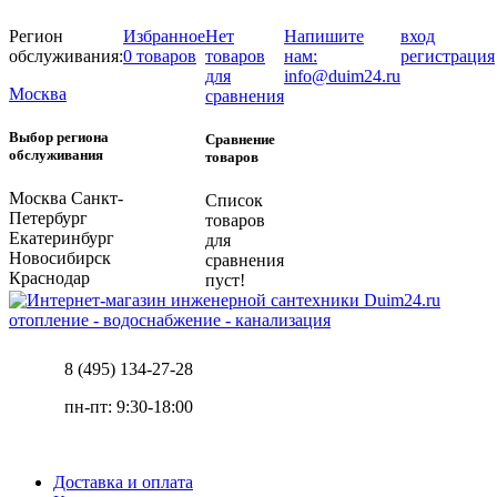
Регион
Избранное
Нет
Напишите
вход
обслуживания:
0 товаров
товаров
нам:
регистрация
для
info@duim24.ru
Москва
сравнения
Выбор региона
Сравнение
обслуживания
товаров
Москва
Санкт-
Список
Петербург
товаров
Екатеринбург
для
Новосибирск
сравнения
Краснодар
пуст!
отопление - водоснабжение - канализация
8 (495) 134-27-28
пн-пт: 9:30-18:00
Доставка и оплата