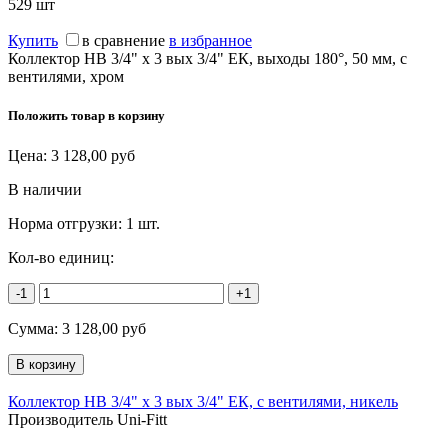
529
шт
Купить
в сравнение
в избранное
Коллектор НВ 3/4" х 3 вых 3/4" ЕК, выходы 180°, 50 мм, с
вентилями, хром
Положить товар в корзину
Цена:
3 128,00
руб
В наличии
Норма отгрузки:
1 шт.
Кол-во единиц:
-1
+1
Сумма:
3 128,00
руб
Коллектор НВ 3/4" х 3 вых 3/4" ЕК, с вентилями, никель
Производитель Uni-Fitt