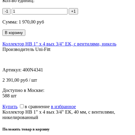
Кол-во единиц:
-1
+1
Сумма:
1 970,00
руб
Коллектор НВ 1" х 4 вых 3/4" ЕК, с вентилями, никель
Производитель Uni-Fitt
Артикул:
400N4341
2 391,00 руб / шт
Доступно в Москве:
588
шт
Купить
в сравнение
в избранное
Коллектор НВ 1" х 4 вых 3/4" ЕК, 40 мм, с вентилями,
никелированный
Положить товар в корзину