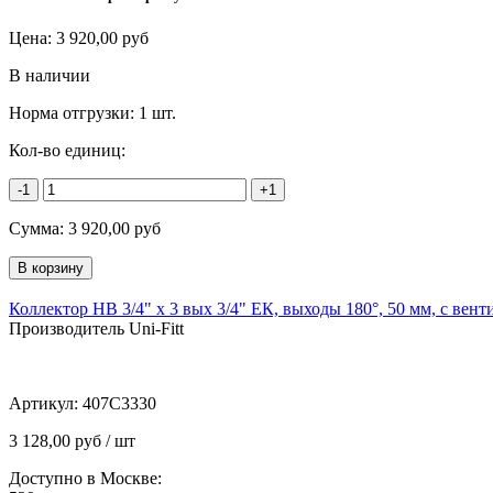
Цена:
3 920,00
руб
В наличии
Норма отгрузки:
1 шт.
Кол-во единиц:
-1
+1
Сумма:
3 920,00
руб
Коллектор НВ 3/4" х 3 вых 3/4" ЕК, выходы 180°, 50 мм, с вент
Производитель Uni-Fitt
Артикул:
407C3330
3 128,00 руб / шт
Доступно в Москве: