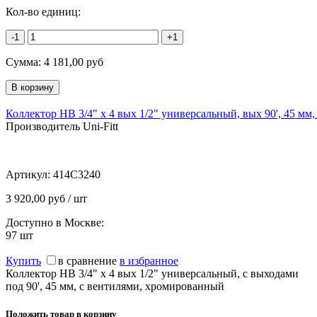
Кол-во единиц:
-1
+1
Сумма:
4 181,00
руб
Коллектор НВ 3/4" х 4 вых 1/2" универсальный, вых 90', 45 мм,
Производитель Uni-Fitt
Артикул:
414C3240
3 920,00 руб / шт
Доступно в Москве:
97
шт
Купить
в сравнение
в избранное
Коллектор НВ 3/4" х 4 вых 1/2" универсальный, с выходами
под 90', 45 мм, с вентилями, хромированный
Положить товар в корзину