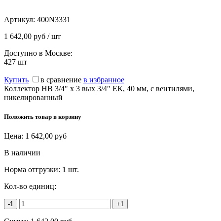
Артикул:
400N3331
1 642,00 руб / шт
Доступно в Москве:
427
шт
Купить
в сравнение
в избранное
Коллектор НВ 3/4" х 3 вых 3/4" ЕК, 40 мм, с вентилями,
никелированный
Положить товар в корзину
Цена:
1 642,00
руб
В наличии
Норма отгрузки:
1 шт.
Кол-во единиц:
-1
+1