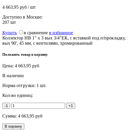
4 663,95 руб / шт
Доступно в Москве:
207
шт
Купить
в сравнение
в избранное
Коллектор НВ 1" х 3 вых 3/4"ЕК, с вставкой под п/прокладку,
вых 90', 45 мм, с вентилями, хромированный
Положить товар в корзину
Цена:
4 663,95
руб
В наличии
Норма отгрузки:
1 шт.
Кол-во единиц:
-1
+1
Сумма:
4 663,95
руб