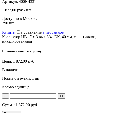
Артикул:
400N4331
1 872,00 руб / шт
Доступно в Москве:
290
шт
Купить
в сравнение
в избранное
Коллектор НВ 1" х 3 вых 3/4" ЕК, 40 мм, с вентилями,
никелированный
Положить товар в корзину
Цена:
1 872,00
руб
В наличии
Норма отгрузки:
1 шт.
Кол-во единиц:
-1
+1
Сумма:
1 872,00
руб