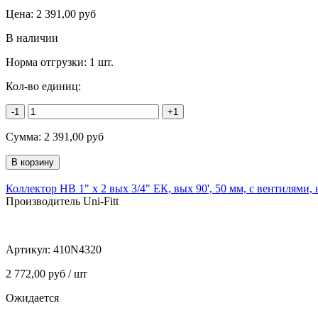
Цена:
2 391,00
руб
В наличии
Норма отгрузки:
1 шт.
Кол-во единиц:
-1
+1
Сумма:
2 391,00
руб
Коллектор НВ 1" х 2 вых 3/4" ЕК, вых 90', 50 мм, с вентилями,
Производитель Uni-Fitt
Артикул:
410N4320
2 772,00 руб / шт
Ожидается