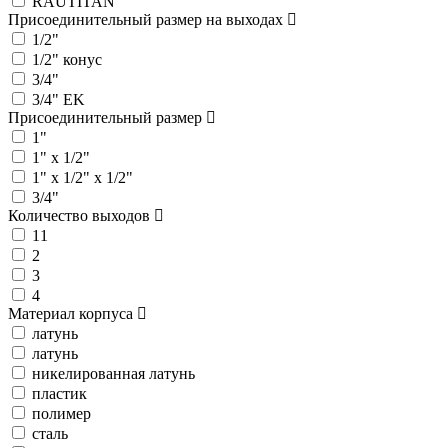
RAUTITAN
Присоединительный размер на выходах
1/2"
1/2" конус
3/4"
3/4" EK
Присоединительный размер
1"
1" х 1/2"
1" х 1/2" х 1/2"
3/4"
Количество выходов
11
2
3
4
Материал корпуса
латунь
латунь
никелированная латунь
пластик
полимер
сталь