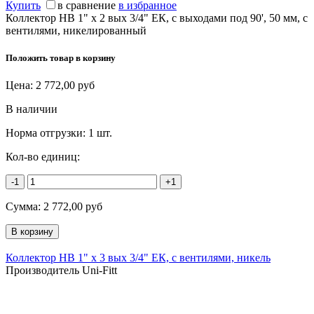
Купить
в сравнение
в избранное
Коллектор НВ 1" х 2 вых 3/4" ЕК, с выходами под 90', 50 мм, с
вентилями, никелированный
Положить товар в корзину
Цена:
2 772,00
руб
В наличии
Норма отгрузки:
1 шт.
Кол-во единиц:
-1
+1
Сумма:
2 772,00
руб
Коллектор НВ 1" х 3 вых 3/4" ЕК, с вентилями, никель
Производитель Uni-Fitt