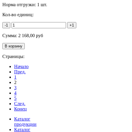
Норма отгрузки:
1 шт.
Кол-во единиц:
-1
+1
Сумма:
2 168,00
руб
Страницы:
Начало
Пред.
1
2
3
4
5
След.
Конец
Каталог
продукции
Каталог