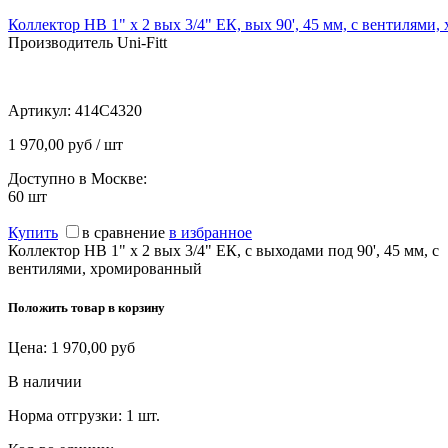
Коллектор НВ 1" х 2 вых 3/4" ЕК, вых 90', 45 мм, с вентилями,
Производитель Uni-Fitt
Артикул:
414C4320
1 970,00 руб / шт
Доступно в Москве:
60
шт
Купить
в сравнение
в избранное
Коллектор НВ 1" х 2 вых 3/4" ЕК, с выходами под 90', 45 мм, с
вентилями, хромированный
Положить товар в корзину
Цена:
1 970,00
руб
В наличии
Норма отгрузки:
1 шт.