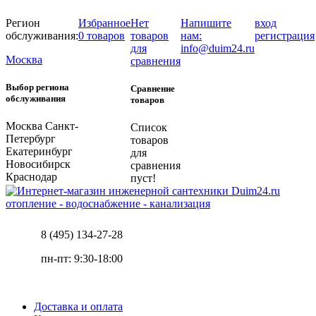
Регион
Избранное
Нет
Напишите
вход
обслуживания:
0 товаров
товаров
нам:
регистрация
для
info@duim24.ru
Москва
сравнения
Выбор региона
Сравнение
обслуживания
товаров
Москва
Санкт-
Список
Петербург
товаров
Екатеринбург
для
Новосибирск
сравнения
Краснодар
пуст!
отопление - водоснабжение - канализация
8 (495) 134-27-28
пн-пт: 9:30-18:00
Доставка и оплата