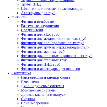
Трубы ПНД
Шланги поливочные и всасывающие
Аксессуары для труб
Фитинги
Фитинги резьбовые
Разъемные соединения
Соединители
Фитинги для PEX труб
Фитинги для металлопластиковых труб
Фитинги для полипропиленовых труб
Фитинги для труб из нержавеющие стали
Фитинги для медных труб
Фитинги для стальных оцинкованных труб
Фитинги для стальных труб
Фитинги для ПНД труб
Фитинги и аксессуары для шлангов
Сантехника
Инсталляции и кнопки смыва
Смесители
Души и душевые системы
Монтажные системы
Донные клапаны и выпуски
Сифоны
Сливы-переливы