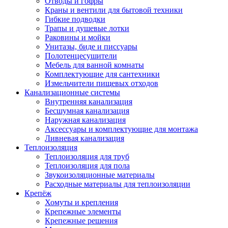
Отводы и гофры
Краны и вентили для бытовой техники
Гибкие подводки
Трапы и душевые лотки
Раковины и мойки
Унитазы, биде и писсуары
Полотенцесушители
Мебель для ванной комнаты
Комплектующие для сантехники
Измельчители пищевых отходов
Канализационные системы
Внутренняя канализация
Бесшумная канализация
Наружная канализация
Аксессуары и комплектующие для монтажа
Ливневая канализация
Теплоизоляция
Теплоизоляция для труб
Теплоизоляция для пола
Звукоизоляционные материалы
Расходные материалы для теплоизоляции
Крепёж
Хомуты и крепления
Крепежные элементы
Крепежные решения