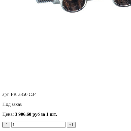
арт.
FK 3850 C34
Под заказ
Цена:
3 906,60
руб
за 1 шт.
-1
+1