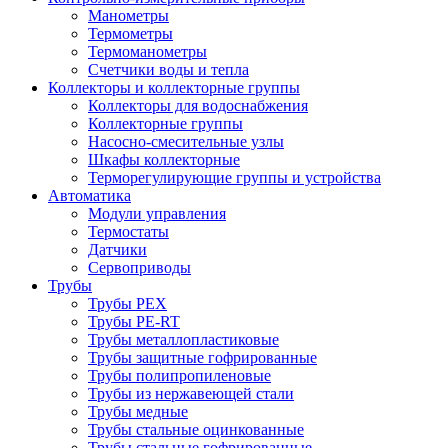
Манометры
Термометры
Термоманометры
Счетчики воды и тепла
Коллекторы и коллекторные группы
Коллекторы для водоснабжения
Коллекторные группы
Насосно-смесительные узлы
Шкафы коллекторные
Терморегулирующие группы и устройства
Автоматика
Модули управления
Термостаты
Датчики
Сервоприводы
Трубы
Трубы PEX
Трубы PE-RT
Трубы металлопластиковые
Трубы защитные гофрированные
Трубы полипропиленовые
Трубы из нержавеющей стали
Трубы медные
Трубы стальные оцинкованные
Трубы стальные гофрированные