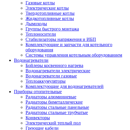
Газовые котлы
Электрические котлы
Твердотопливные котлы
Жидкотопливные котлы
Дымоходы
Группы быстрого монтажа
Теплоносители
Стабилизаторы напряжения и ИБП
Комплектующие и запчасти для котельного
оборудования
Системы управления котельным оборудованием
Водонагреватели
Бойлеры косвенного нагрева
Водонагреватели электрические
Водонагреватели газовые
Теплоаккумуляторы
Комплектующие для водонагревателей
Приборы отопительные
Радиаторы алюминиевые
Радиаторы биметаллические
Радиаторы стальные панельные
Радиаторы стальные трубчатые
Конвекторы
Электрический теплый пол
Греющие кабели