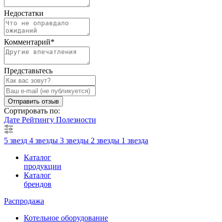
Недостатки
Комментарий
*
Представьтесь
Отправить отзыв
Сортировать по:
Дате
Рейтингу
Полезности
5 звезд
4 звезды
3 звезды
2 звезды
1 звезда
Каталог
продукции
Каталог
брендов
Распродажа
Котельное оборудование