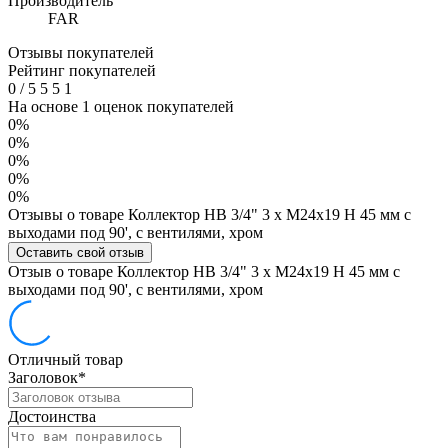
Производитель
FAR
Отзывы покупателей
Рейтинг покупателей
0
/
5
5
5
1
На основе 1 оценок покупателей
0%
0%
0%
0%
0%
Отзывы о товаре Коллектор НВ 3/4" 3 х М24х19 Н 45 мм с
выходами под 90', с вентилями, хром
Оставить свой отзыв
Отзыв о товаре Коллектор НВ 3/4" 3 х М24х19 Н 45 мм с
выходами под 90', с вентилями, хром
Отличный товар
Заголовок
*
Достоинства