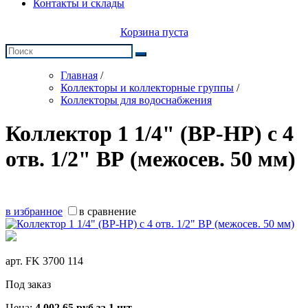
Контакты и склады
Корзина пуста
Главная
/
Коллекторы и коллекторные группы
/
Коллекторы для водоснабжения
Коллектор 1 1/4" (ВР-НР) с 4
отв. 1/2" ВР (межосев. 50 мм)
в избранное
в сравнение
арт.
FK 3700 114
Под заказ
Цена:
4 002,65
руб
за 1 шт.