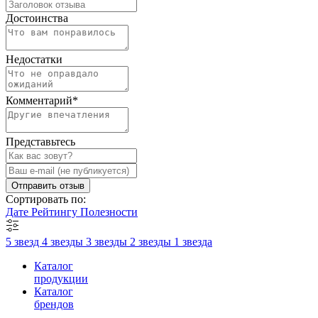
Достоинства
Недостатки
Комментарий
*
Представьтесь
Отправить отзыв
Сортировать по:
Дате
Рейтингу
Полезности
5 звезд
4 звезды
3 звезды
2 звезды
1 звезда
Каталог
продукции
Каталог
брендов