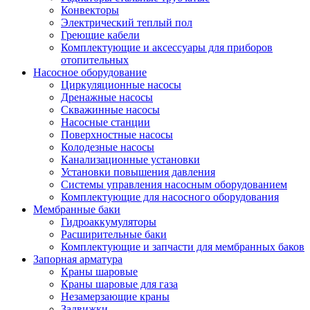
Конвекторы
Электрический теплый пол
Греющие кабели
Комплектующие и аксессуары для приборов
отопительных
Насосное оборудование
Циркуляционные насосы
Дренажные насосы
Скважинные насосы
Насосные станции
Поверхностные насосы
Колодезные насосы
Канализационные установки
Установки повышения давления
Системы управления насосным оборудованием
Комплектующие для насосного оборудования
Мембранные баки
Гидроаккумуляторы
Расширительные баки
Комплектующие и запчасти для мембранных баков
Запорная арматура
Краны шаровые
Краны шаровые для газа
Незамерзающие краны
Задвижки