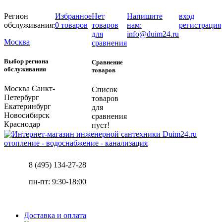
Регион
Избранное
Нет
Напишите
вход
обслуживания:
0 товаров
товаров
нам:
регистрация
для
info@duim24.ru
Москва
сравнения
Выбор региона
Сравнение
обслуживания
товаров
Москва
Санкт-
Список
Петербург
товаров
Екатеринбург
для
Новосибирск
сравнения
Краснодар
пуст!
отопление - водоснабжение - канализация
8 (495) 134-27-28
пн-пт: 9:30-18:00
Доставка и оплата