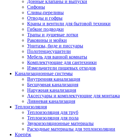
Донные клапаны и выпуски
Сифоны
Сливы-переливы
Отводы и гофры
Краны и вентили для бытовой техники
Гибкие подводки
Трапы и душевые лотки
Раковины и мойки
Унитазы, биде и писсуары
Полотенцесушители
Мебель для ванной комнаты
Комплектующие для сантехники
Измельчители пищевых отходов
Канализационные системы
Внутренняя канализация
Бесшумная канализация
Наружная канализация
Аксессуары и комплектующие для монтажа
Ливневая канализация
Теплоизоляция
Теплоизоляция для труб
Теплоизоляция для пола
Звукоизоляционные материалы
Расходные материалы для теплоизоляции
Крепёж