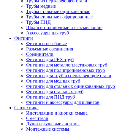
Трубы из нержавеющей стали
Трубы медные
Трубы стальные оцинкованные
Трубы стальные гофрированные
Трубы ПНД
Шланги поливочные и всасывающие
Аксессуары для труб
Фитинги
Фитинги резьбовые
Разъемные соединения
Соединители
Фитинги для PEX труб
Фитинги для металлопластиковых труб
Фитинги для полипропиленовых труб
Фитинги для труб из нержавеющие стали
Фитинги для медных труб
Фитинги для стальных оцинкованных труб
Фитинги для стальных труб
Фитинги для ПНД труб
Фитинги и аксессуары для шлангов
Сантехника
Инсталляции и кнопки смыва
Смесители
Души и душевые системы
Монтажные системы