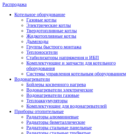
Распродажа
Котельное оборудование
Газовые котлы
Электрические котлы
Твердотопливные котлы
Жидкотопливные котлы
Дымоходы
Группы быстрого монтажа
Теплоносители
Стабилизаторы напряжения и ИБП
Комплектующие и запчасти для котельного
оборудования
Системы управления котельным оборудованием
Водонагреватели
Бойлеры косвенного нагрева
Водонагреватели электрические
Водонагреватели газовые
Теплоаккумуляторы
Комплектующие для водонагревателей
Приборы отопительные
Радиаторы алюминиевые
Радиаторы биметаллические
Радиаторы стальные панельные
Радиаторы стальные трубчатые