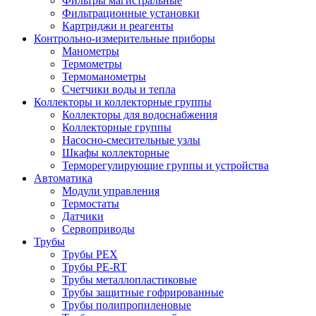
Фильтры магистральные
Фильтрационные установки
Картриджи и реагенты
Контрольно-измерительные приборы
Манометры
Термометры
Термоманометры
Счетчики воды и тепла
Коллекторы и коллекторные группы
Коллекторы для водоснабжения
Коллекторные группы
Насосно-смесительные узлы
Шкафы коллекторные
Терморегулирующие группы и устройства
Автоматика
Модули управления
Термостаты
Датчики
Сервоприводы
Трубы
Трубы PEX
Трубы PE-RT
Трубы металлопластиковые
Трубы защитные гофрированные
Трубы полипропиленовые