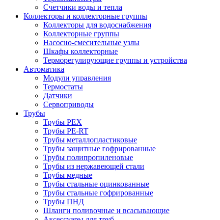
Счетчики воды и тепла
Коллекторы и коллекторные группы
Коллекторы для водоснабжения
Коллекторные группы
Насосно-смесительные узлы
Шкафы коллекторные
Терморегулирующие группы и устройства
Автоматика
Модули управления
Термостаты
Датчики
Сервоприводы
Трубы
Трубы PEX
Трубы PE-RT
Трубы металлопластиковые
Трубы защитные гофрированные
Трубы полипропиленовые
Трубы из нержавеющей стали
Трубы медные
Трубы стальные оцинкованные
Трубы стальные гофрированные
Трубы ПНД
Шланги поливочные и всасывающие
Аксессуары для труб