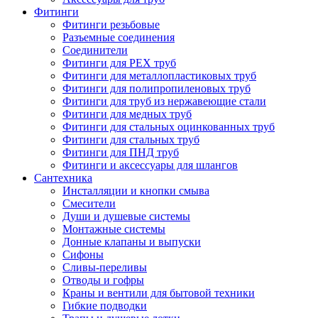
Фитинги
Фитинги резьбовые
Разъемные соединения
Соединители
Фитинги для PEX труб
Фитинги для металлопластиковых труб
Фитинги для полипропиленовых труб
Фитинги для труб из нержавеющие стали
Фитинги для медных труб
Фитинги для стальных оцинкованных труб
Фитинги для стальных труб
Фитинги для ПНД труб
Фитинги и аксессуары для шлангов
Сантехника
Инсталляции и кнопки смыва
Смесители
Души и душевые системы
Монтажные системы
Донные клапаны и выпуски
Сифоны
Сливы-переливы
Отводы и гофры
Краны и вентили для бытовой техники
Гибкие подводки