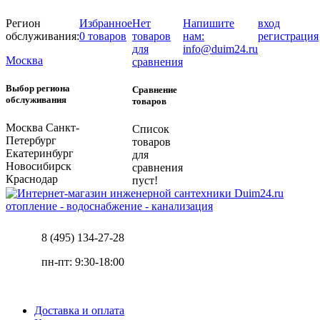
Регион
Избранное
Нет
Напишите
вход
обслуживания:
0 товаров
товаров
нам:
регистрация
для
info@duim24.ru
Москва
сравнения
Выбор региона
Сравнение
обслуживания
товаров
Москва
Санкт-
Список
Петербург
товаров
Екатеринбург
для
Новосибирск
сравнения
Краснодар
пуст!
отопление - водоснабжение - канализация
8 (495) 134-27-28
пн-пт: 9:30-18:00
Доставка и оплата