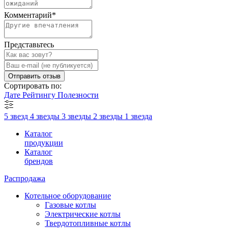
Комментарий
*
Представьтесь
Отправить отзыв
Сортировать по:
Дате
Рейтингу
Полезности
5 звезд
4 звезды
3 звезды
2 звезды
1 звезда
Каталог
продукции
Каталог
брендов
Распродажа
Котельное оборудование
Газовые котлы
Электрические котлы
Твердотопливные котлы