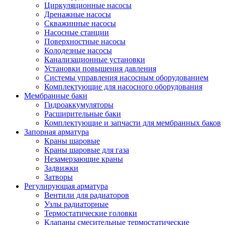
Циркуляционные насосы
Дренажные насосы
Скважинные насосы
Насосные станции
Поверхностные насосы
Колодезные насосы
Канализационные установки
Установки повышения давления
Системы управления насосным оборудованием
Комплектующие для насосного оборудования
Мембранные баки
Гидроаккумуляторы
Расширительные баки
Комплектующие и запчасти для мембранных баков
Запорная арматура
Краны шаровые
Краны шаровые для газа
Незамерзающие краны
Задвижки
Затворы
Регулирующая арматура
Вентили для радиаторов
Узлы радиаторные
Термостатические головки
Клапаны смесительные термостатические