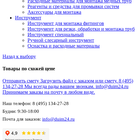
Расходные материалы для монтажа медных труб
Реагенты и средства для промывки систем
Аксессуары для монтажа
Инструмент
Инструмент для монтажа фитингов
Инструмент для резки, обработки и монтажа труб
Инструмент специальный
Ручной слесарный инструмент
Оснастка и расходные материалы
Назад к выбору
Товары по схожей цене
Отправить смету
Загрузить файл с заказом или смету.
8 (495)
134-27-28
Мы всегда рады вашим звонкам.
info@duim24.ru
Принимаем заказы на почту в любом виде.
Наш телефон: 8 (495) 134-27-28
Будни: 9:30-18:00
Почта для заказов:
info@duim24.ru