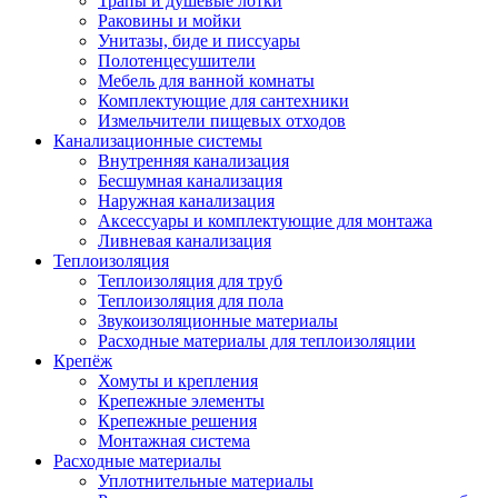
Трапы и душевые лотки
Раковины и мойки
Унитазы, биде и писсуары
Полотенцесушители
Мебель для ванной комнаты
Комплектующие для сантехники
Измельчители пищевых отходов
Канализационные системы
Внутренняя канализация
Бесшумная канализация
Наружная канализация
Аксессуары и комплектующие для монтажа
Ливневая канализация
Теплоизоляция
Теплоизоляция для труб
Теплоизоляция для пола
Звукоизоляционные материалы
Расходные материалы для теплоизоляции
Крепёж
Хомуты и крепления
Крепежные элементы
Крепежные решения
Монтажная система
Расходные материалы
Уплотнительные материалы