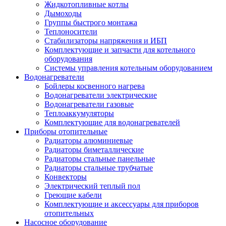
Жидкотопливные котлы
Дымоходы
Группы быстрого монтажа
Теплоносители
Стабилизаторы напряжения и ИБП
Комплектующие и запчасти для котельного
оборудования
Системы управления котельным оборудованием
Водонагреватели
Бойлеры косвенного нагрева
Водонагреватели электрические
Водонагреватели газовые
Теплоаккумуляторы
Комплектующие для водонагревателей
Приборы отопительные
Радиаторы алюминиевые
Радиаторы биметаллические
Радиаторы стальные панельные
Радиаторы стальные трубчатые
Конвекторы
Электрический теплый пол
Греющие кабели
Комплектующие и аксессуары для приборов
отопительных
Насосное оборудование