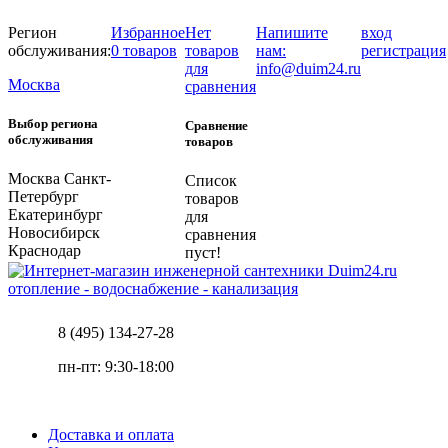
Регион
Избранное
Нет
Напишите
вход
обслуживания:
0 товаров
товаров
нам:
регистрация
для
info@duim24.ru
Москва
сравнения
Выбор региона
Сравнение
обслуживания
товаров
Москва
Санкт-
Список
Петербург
товаров
Екатеринбург
для
Новосибирск
сравнения
Краснодар
пуст!
отопление - водоснабжение - канализация
8 (495) 134-27-28
пн-пт: 9:30-18:00
Доставка и оплата