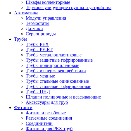
Шкафы коллекторные
Терморегулирующие группы и устройства
Автоматика
Модули управления
Термостаты
Датчики
Сервоприводы
Трубы
Трубы PEX
Трубы PE-RT
Трубы металлопластиковые
Трубы защитные гофрированные
Трубы полипропиленовые
Трубы из нержавеющей стали
Трубы медные
Трубы стальные оцинкованные
Трубы стальные гофрированные
Трубы ПНД
Шланги поливочные и всасывающие
Аксессуары для труб
Фитинги
Фитинги резьбовые
Разъемные соединения
Соединители
Фитинги для PEX труб