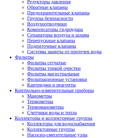
Редукторы давления
Обратные клапаны
Предохранительные клапаны
Группы безопасности
Воздухоотводчики
Компенсаторы гидроудара
Сепараторы воздуха и шлама
Перепускные клапаны
Подпиточные клапаны
Системы защиты от протечек воды
Фильтры
Фильтры сетчатые
Фильтры тонкой очистки
Фильтры магистральные
Фильтрационные установки
Картриджи и реагенты
Контрольно-измерительные приборы
Манометры
Термометры
Термоманометры
Счетчики воды и тепла
Коллекторы и коллекторные группы
Коллекторы для водоснабжения
Коллекторные группы
Насосно-смесительные узлы