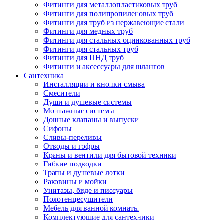
Фитинги для металлопластиковых труб
Фитинги для полипропиленовых труб
Фитинги для труб из нержавеющие стали
Фитинги для медных труб
Фитинги для стальных оцинкованных труб
Фитинги для стальных труб
Фитинги для ПНД труб
Фитинги и аксессуары для шлангов
Сантехника
Инсталляции и кнопки смыва
Смесители
Души и душевые системы
Монтажные системы
Донные клапаны и выпуски
Сифоны
Сливы-переливы
Отводы и гофры
Краны и вентили для бытовой техники
Гибкие подводки
Трапы и душевые лотки
Раковины и мойки
Унитазы, биде и писсуары
Полотенцесушители
Мебель для ванной комнаты
Комплектующие для сантехники