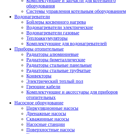
Комплектующие и запчасти для котельного
оборудования
Системы управления котельным оборудованием
Водонагреватели
Бойлеры косвенного нагрева
Водонагреватели электрические
Водонагреватели газовые
Теплоаккумуляторы
Комплектующие для водонагревателей
Приборы отопительные
Радиаторы алюминиевые
Радиаторы биметаллические
Радиаторы стальные панельные
Радиаторы стальные трубчатые
Конвекторы
Электрический теплый пол
Греющие кабели
Комплектующие и аксессуары для приборов
отопительных
Насосное оборудование
Циркуляционные насосы
Дренажные насосы
Скважинные насосы
Насосные станции
Поверхностные насосы