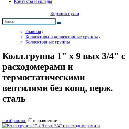
Контакты и склады
Корзина пуста
Главная
/
Коллекторы и коллекторные группы
/
Коллекторные группы
Колл.группа 1" х 9 вых 3/4" с
расходомерами и
термостатическими
вентилями без конц, нерж.
сталь
в избранное
в сравнение