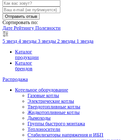
Отправить отзыв
Сортировать по:
Дате
Рейтингу
Полезности
5 звезд
4 звезды
3 звезды
2 звезды
1 звезда
Каталог
продукции
Каталог
брендов
Распродажа
Котельное оборудование
Газовые котлы
Электрические котлы
Твердотопливные котлы
Жидкотопливные котлы
Дымоходы
Группы быстрого монтажа
Теплоносители
Стабилизаторы напряжения и ИБП