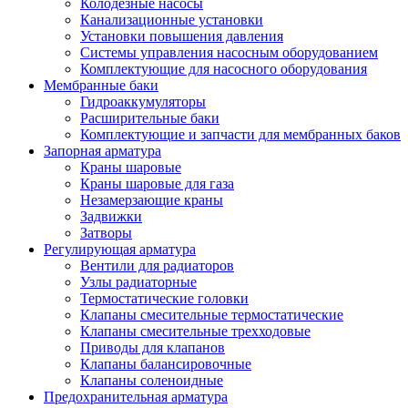
Колодезные насосы
Канализационные установки
Установки повышения давления
Системы управления насосным оборудованием
Комплектующие для насосного оборудования
Мембранные баки
Гидроаккумуляторы
Расширительные баки
Комплектующие и запчасти для мембранных баков
Запорная арматура
Краны шаровые
Краны шаровые для газа
Незамерзающие краны
Задвижки
Затворы
Регулирующая арматура
Вентили для радиаторов
Узлы радиаторные
Термостатические головки
Клапаны смесительные термостатические
Клапаны смесительные трехходовые
Приводы для клапанов
Клапаны балансировочные
Клапаны соленоидные
Предохранительная арматура