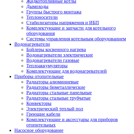
Жидкотопливные котлы
Дымоходы
Группы быстрого монтажа
Теплоносители
Стабилизаторы напряжения и ИБП
Комплектующие и запчасти для котельного
оборудования
Системы управления котельным оборудованием
Водонагреватели
Бойлеры косвенного нагрева
Водонагреватели электрические
Водонагреватели газовые
Теплоаккумуляторы
Комплектующие для водонагревателей
Приборы отопительные
Радиаторы алюминиевые
Радиаторы биметаллические
Радиаторы стальные панельные
Радиаторы стальные трубчатые
Конвекторы
Электрический теплый пол
Греющие кабели
Комплектующие и аксессуары для приборов
отопительных
Насосное оборудование