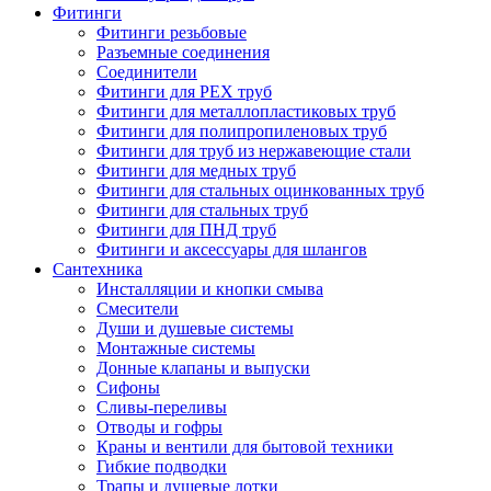
Фитинги
Фитинги резьбовые
Разъемные соединения
Соединители
Фитинги для PEX труб
Фитинги для металлопластиковых труб
Фитинги для полипропиленовых труб
Фитинги для труб из нержавеющие стали
Фитинги для медных труб
Фитинги для стальных оцинкованных труб
Фитинги для стальных труб
Фитинги для ПНД труб
Фитинги и аксессуары для шлангов
Сантехника
Инсталляции и кнопки смыва
Смесители
Души и душевые системы
Монтажные системы
Донные клапаны и выпуски
Сифоны
Сливы-переливы
Отводы и гофры
Краны и вентили для бытовой техники
Гибкие подводки
Трапы и душевые лотки