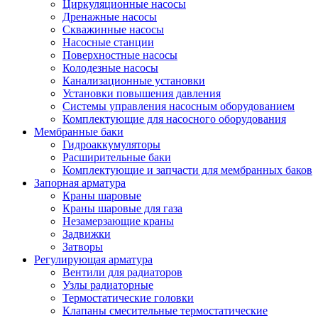
Циркуляционные насосы
Дренажные насосы
Скважинные насосы
Насосные станции
Поверхностные насосы
Колодезные насосы
Канализационные установки
Установки повышения давления
Системы управления насосным оборудованием
Комплектующие для насосного оборудования
Мембранные баки
Гидроаккумуляторы
Расширительные баки
Комплектующие и запчасти для мембранных баков
Запорная арматура
Краны шаровые
Краны шаровые для газа
Незамерзающие краны
Задвижки
Затворы
Регулирующая арматура
Вентили для радиаторов
Узлы радиаторные
Термостатические головки
Клапаны смесительные термостатические