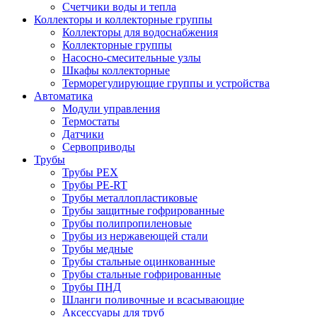
Счетчики воды и тепла
Коллекторы и коллекторные группы
Коллекторы для водоснабжения
Коллекторные группы
Насосно-смесительные узлы
Шкафы коллекторные
Терморегулирующие группы и устройства
Автоматика
Модули управления
Термостаты
Датчики
Сервоприводы
Трубы
Трубы PEX
Трубы PE-RT
Трубы металлопластиковые
Трубы защитные гофрированные
Трубы полипропиленовые
Трубы из нержавеющей стали
Трубы медные
Трубы стальные оцинкованные
Трубы стальные гофрированные
Трубы ПНД
Шланги поливочные и всасывающие
Аксессуары для труб