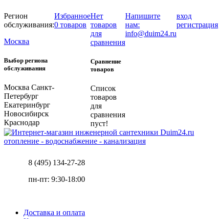
Регион
Избранное
Нет
Напишите
вход
обслуживания:
0 товаров
товаров
нам:
регистрация
для
info@duim24.ru
Москва
сравнения
Выбор региона
Сравнение
обслуживания
товаров
Москва
Санкт-
Список
Петербург
товаров
Екатеринбург
для
Новосибирск
сравнения
Краснодар
пуст!
отопление - водоснабжение - канализация
8 (495) 134-27-28
пн-пт: 9:30-18:00
Доставка и оплата