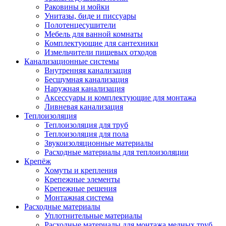
Раковины и мойки
Унитазы, биде и писсуары
Полотенцесушители
Мебель для ванной комнаты
Комплектующие для сантехники
Измельчители пищевых отходов
Канализационные системы
Внутренняя канализация
Бесшумная канализация
Наружная канализация
Аксессуары и комплектующие для монтажа
Ливневая канализация
Теплоизоляция
Теплоизоляция для труб
Теплоизоляция для пола
Звукоизоляционные материалы
Расходные материалы для теплоизоляции
Крепёж
Хомуты и крепления
Крепежные элементы
Крепежные решения
Монтажная система
Расходные материалы
Уплотнительные материалы
Расходные материалы для монтажа медных труб