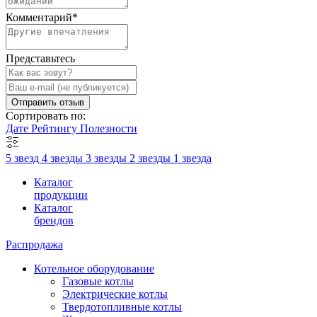
Комментарий
*
Представьтесь
Отправить отзыв
Сортировать по:
Дате
Рейтингу
Полезности
5 звезд
4 звезды
3 звезды
2 звезды
1 звезда
Каталог
продукции
Каталог
брендов
Распродажа
Котельное оборудование
Газовые котлы
Электрические котлы
Твердотопливные котлы