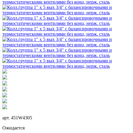
арт.
451W4305
Ожидается