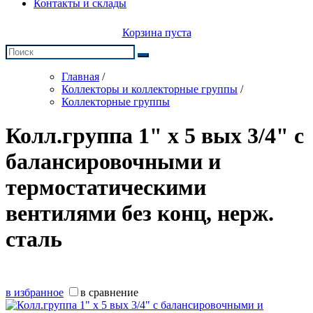
Контакты и склады
Корзина пуста
Главная
/
Коллекторы и коллекторные группы
/
Коллекторные группы
Колл.группа 1" х 5 вых 3/4" с
балансировочными и
термостатическими
вентилями без конц, нерж.
cталь
в избранное
в сравнение