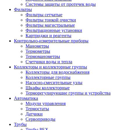
Системы защиты от протечек воды
Фильтры
Фильтры сетчатые
Фильтры тонкой очистки
Фильтры магистральные
Фильтрационные установки
Картриджи и реагенты
Контрольно-измерительные приборы
Манометры
Термометры
Термоманометры
Счетчики воды и тепла
Коллекторы и коллекторные группы
Коллекторы для водоснабжения
Коллекторные группы
Насосно-смесительные узлы
Шкафы коллекторные
Терморегулирующие группы и устройства
Автоматика
Модули управления
Термостаты
Датчики
Сервоприводы
Трубы
Трубы PEX