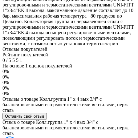
регулировочными и термостатическими вентилями UNI-FITT
1"x3/4"ЕК 4 выхода: максимальное давление составляет до 10
бар, максимальная рабочая температура +80 градусов по
Цельсию. Коллекторная группа из нержавеющей стали с
регулировочными и термостатическими вентилями UNI-FITT
1"x3/4"ЕК 4 выхода оснащена регулировочными вентилями,
позволяющими регулировать поток и термостатическими
вентилями, с возможностью установки термоэлектрич
Отзывы покупателей
Рейтинг покупателей
0
/
5
5
5
1
На основе 1 оценок покупателей
0%
0%
0%
0%
0%
Отзывы о товаре Колл.группа 1" х 4 вых 3/4" с
балансировочными и термостатическими вентилями, нерж.
сталь
Оставить свой отзыв
Отзыв о товаре Колл.группа 1" х 4 вых 3/4" с
балансировочными и термостатическими вентилями, нерж.
сталь