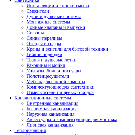
Сантехника
Инсталляции и кнопки смыва
Смесители
Души и душевые системы
Монтажные системы
Донные клапаны и выпуски
Сифоны
Сливы-переливы
Отводы и гофры
Краны и вентили для бытовой техники
Гибкие подводки
Трапы и душевые лотки
Раковины и мойки
Унитазы, биде и писсуары
Полотенцесушители
Мебель для ванной комнаты
Комплектующие для сантехники
Измельчители пищевых отходов
Канализационные системы
Внутренняя канализация
Бесшумная канализация
Наружная канализация
Аксессуары и комплектующие для монтажа
Ливневая канализация
Теплоизоляция