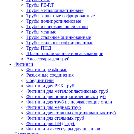
Трубы PE-RT
Трубы металлопластиковые
Трубы защитные гофрированные
Трубы полипропиленовые
Трубы из нержавеющей стали
Трубы медные
Трубы стальные оцинкованные
Трубы стальные гофрированные
Трубы ПНД
Шланги поливочные и всасывающие
Аксессуары для труб
Фитинги
Фитинги резьбовые
Разъемные соединения
Соединители
Фитинги для PEX труб
Фитинги для металлопластиковых труб
Фитинги для полипропиленовых труб
Фитинги для труб из нержавеющие стали
Фитинги для медных труб
Фитинги для стальных оцинкованных труб
Фитинги для стальных труб
Фитинги для ПНД труб
Фитинги и аксессуары для шлангов