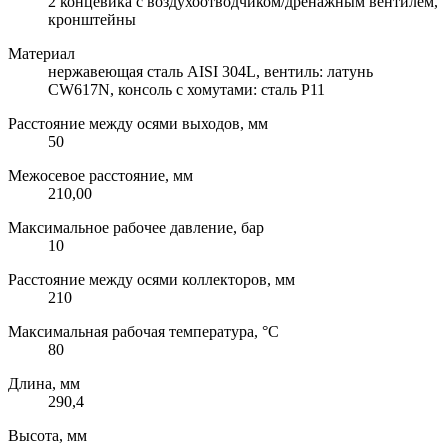
2 концевика с воздухоотводчиком/дренажным вентилем,
кронштейны
Материал
нержавеющая сталь AISI 304L, вентиль: латунь
CW617N, консоль с хомутами: сталь Р11
Расстояние между осями выходов, мм
50
Межосевое расстояние, мм
210,00
Максимальное рабочее давление, бар
10
Расстояние между осями коллекторов, мм
210
Максимальная рабочая температура, °C
80
Длина, мм
290,4
Высота, мм