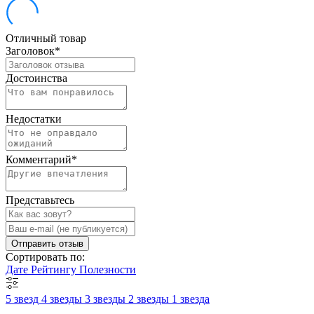
Отличный товар
Заголовок
*
Достоинства
Недостатки
Комментарий
*
Представьтесь
Отправить отзыв
Сортировать по:
Дате
Рейтингу
Полезности
5 звезд
4 звезды
3 звезды
2 звезды
1 звезда