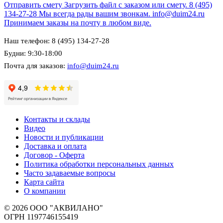
Отправить смету
Загрузить файл с заказом или смету.
8 (495)
134-27-28
Мы всегда рады вашим звонкам.
info@duim24.ru
Принимаем заказы на почту в любом виде.
Наш телефон: 8 (495) 134-27-28
Будни: 9:30-18:00
Почта для заказов:
info@duim24.ru
Контакты и склады
Видео
Новости и публикации
Доставка и оплата
Договор - Оферта
Политика обработки персональных данных
Часто задаваемые вопросы
Карта сайта
О компании
© 2026 ООО "АКВИЛАНО"
ОГРН 1197746155419