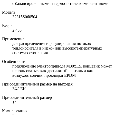
с балансировочными и термостатическими вентилями
Модель
32315S060504
Вес, кг
2,455
Применение
для распределения и регулирования потоков
теплоносителя в низко- или высокотемпературных
системах отопления
Особенности
подключение электропривода M30х1.5, концевик может
использоваться как дренажный вентиль и как
воздухоотводчик, прокладки EPDM
Присоединительный размер на выходах
3/4" EK
Присоединительный размер
1"
Комплектация