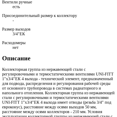
Вентили ручные
есть
Присоединительный размер к коллектору
-
Размер выходов
3/4"ЕК
Расходомеры
нет
Описание
Коллекторная группа из нержавеющей стали с
регулировочными и термостатическими вентилями UNI-FITT
1"x3/4"ЕК 4 выхода - технический элемент, предназначенный
для подвода, распределения и регулирования рабочей среды
от основного трубопровода в системах радиаторного и
напольного отопления. Коллекторная группа из нержавеющей
стали с регулировочными и термостатическими вентилями
UNI-FITT 1"x3/4"ЕК 4 выхода имеет отводы (резьба 3/4" под
евроконус), расстояние между осями выходов 50 мм,
расстояние между осями коллекторов - 210 мм. Условия
эксплуатации коллекторной группы из нержавеющей стали с