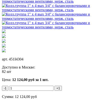
арт.
451I4304
Доступно в Москве:
82 шт
Цена:
12 124,00
руб
за 1 шт.
-1
+1
Сумма:
12 124,00
руб