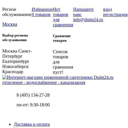
Регион
Избранное
Нет
Напишите
вход
обслуживания:
0 товаров
товаров
нам:
регистрация
для
info@duim24.ru
Москва
сравнения
Выбор региона
Сравнение
обслуживания
товаров
Москва
Санкт-
Список
Петербург
товаров
Екатеринбург
для
Новосибирск
сравнения
Краснодар
пуст!
отопление - водоснабжение - канализация
8 (495) 134-27-28
пн-пт: 9:30-18:00
Доставка и оплата