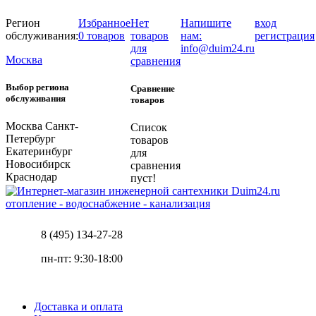
Регион
Избранное
Нет
Напишите
вход
обслуживания:
0 товаров
товаров
нам:
регистрация
для
info@duim24.ru
Москва
сравнения
Выбор региона
Сравнение
обслуживания
товаров
Москва
Санкт-
Список
Петербург
товаров
Екатеринбург
для
Новосибирск
сравнения
Краснодар
пуст!
отопление - водоснабжение - канализация
8 (495) 134-27-28
пн-пт: 9:30-18:00
Доставка и оплата