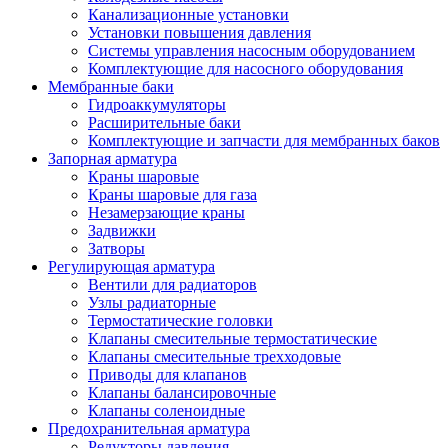
Канализационные установки
Установки повышения давления
Системы управления насосным оборудованием
Комплектующие для насосного оборудования
Мембранные баки
Гидроаккумуляторы
Расширительные баки
Комплектующие и запчасти для мембранных баков
Запорная арматура
Краны шаровые
Краны шаровые для газа
Незамерзающие краны
Задвижки
Затворы
Регулирующая арматура
Вентили для радиаторов
Узлы радиаторные
Термостатические головки
Клапаны смесительные термостатические
Клапаны смесительные трехходовые
Приводы для клапанов
Клапаны балансировочные
Клапаны соленоидные
Предохранительная арматура
Редукторы давления