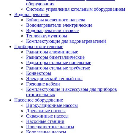
оборудования
Системы управления котельным оборудованием
Водонагреватели
Бойлеры косвенного нагрева
Водонагреватели электрические
Водонагреватели газовые
Теплоаккумуляторы
Комплектующие для водонагревателей
Приборы отопительные
Радиаторы алюминиевые
Радиаторы биметаллические
Радиаторы стальные панельные
Радиаторы стальные трубчатые
Конвекторы
Электрический теплый пол
Греющие кабели
Комплектующие и аксессуары для приборов
отопительных
Насосное оборудование
Циркуляционные насосы
Дренажные насосы
Скважинные насосы
Насосные станции
Поверхностные насосы
Колодезные насосы