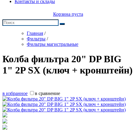
Контакты и склады
Корзина пуста
Главная
/
Фильтры
/
Фильтры магистральные
Колба фильтра 20" DP BIG
1" 2P SX (ключ + кронштейн)
в избранное
в сравнение