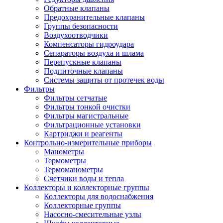
Обратные клапаны
Предохранительные клапаны
Группы безопасности
Воздухоотводчики
Компенсаторы гидроудара
Сепараторы воздуха и шлама
Перепускные клапаны
Подпиточные клапаны
Системы защиты от протечек воды
Фильтры
Фильтры сетчатые
Фильтры тонкой очистки
Фильтры магистральные
Фильтрационные установки
Картриджи и реагенты
Контрольно-измерительные приборы
Манометры
Термометры
Термоманометры
Счетчики воды и тепла
Коллекторы и коллекторные группы
Коллекторы для водоснабжения
Коллекторные группы
Насосно-смесительные узлы