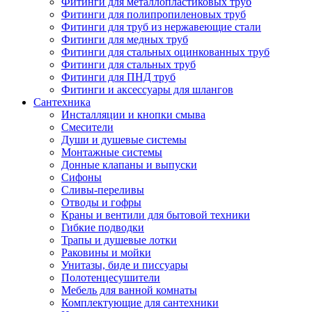
Фитинги для металлопластиковых труб
Фитинги для полипропиленовых труб
Фитинги для труб из нержавеющие стали
Фитинги для медных труб
Фитинги для стальных оцинкованных труб
Фитинги для стальных труб
Фитинги для ПНД труб
Фитинги и аксессуары для шлангов
Сантехника
Инсталляции и кнопки смыва
Смесители
Души и душевые системы
Монтажные системы
Донные клапаны и выпуски
Сифоны
Сливы-переливы
Отводы и гофры
Краны и вентили для бытовой техники
Гибкие подводки
Трапы и душевые лотки
Раковины и мойки
Унитазы, биде и писсуары
Полотенцесушители
Мебель для ванной комнаты
Комплектующие для сантехники