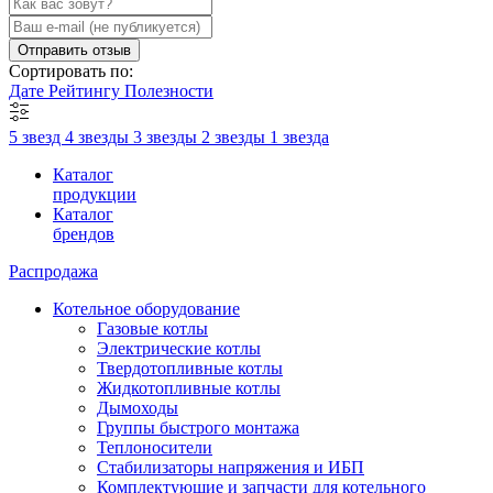
Отправить отзыв
Сортировать по:
Дате
Рейтингу
Полезности
5 звезд
4 звезды
3 звезды
2 звезды
1 звезда
Каталог
продукции
Каталог
брендов
Распродажа
Котельное оборудование
Газовые котлы
Электрические котлы
Твердотопливные котлы
Жидкотопливные котлы
Дымоходы
Группы быстрого монтажа
Теплоносители
Стабилизаторы напряжения и ИБП
Комплектующие и запчасти для котельного