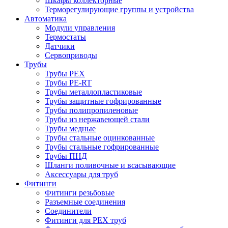
Шкафы коллекторные
Терморегулирующие группы и устройства
Автоматика
Модули управления
Термостаты
Датчики
Сервоприводы
Трубы
Трубы PEX
Трубы PE-RT
Трубы металлопластиковые
Трубы защитные гофрированные
Трубы полипропиленовые
Трубы из нержавеющей стали
Трубы медные
Трубы стальные оцинкованные
Трубы стальные гофрированные
Трубы ПНД
Шланги поливочные и всасывающие
Аксессуары для труб
Фитинги
Фитинги резьбовые
Разъемные соединения
Соединители
Фитинги для PEX труб