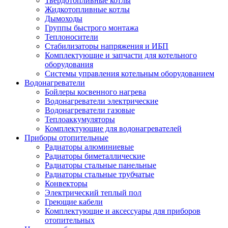
Твердотопливные котлы
Жидкотопливные котлы
Дымоходы
Группы быстрого монтажа
Теплоносители
Стабилизаторы напряжения и ИБП
Комплектующие и запчасти для котельного
оборудования
Системы управления котельным оборудованием
Водонагреватели
Бойлеры косвенного нагрева
Водонагреватели электрические
Водонагреватели газовые
Теплоаккумуляторы
Комплектующие для водонагревателей
Приборы отопительные
Радиаторы алюминиевые
Радиаторы биметаллические
Радиаторы стальные панельные
Радиаторы стальные трубчатые
Конвекторы
Электрический теплый пол
Греющие кабели
Комплектующие и аксессуары для приборов
отопительных