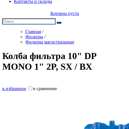
Контакты и склады
Корзина пуста
Главная
/
Фильтры
/
Фильтры магистральные
Колба фильтра 10" DP
MONO 1" 2P, SX / BX
в избранное
в сравнение