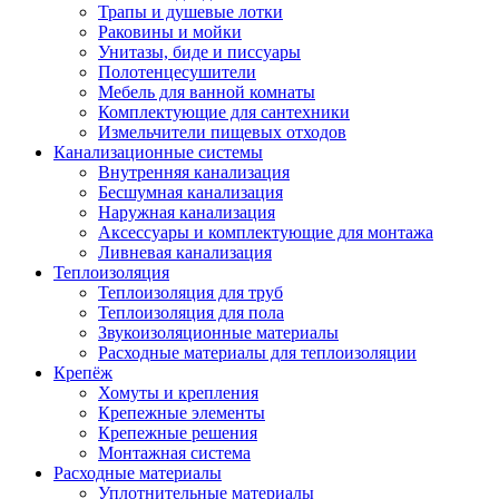
Трапы и душевые лотки
Раковины и мойки
Унитазы, биде и писсуары
Полотенцесушители
Мебель для ванной комнаты
Комплектующие для сантехники
Измельчители пищевых отходов
Канализационные системы
Внутренняя канализация
Бесшумная канализация
Наружная канализация
Аксессуары и комплектующие для монтажа
Ливневая канализация
Теплоизоляция
Теплоизоляция для труб
Теплоизоляция для пола
Звукоизоляционные материалы
Расходные материалы для теплоизоляции
Крепёж
Хомуты и крепления
Крепежные элементы
Крепежные решения
Монтажная система
Расходные материалы
Уплотнительные материалы