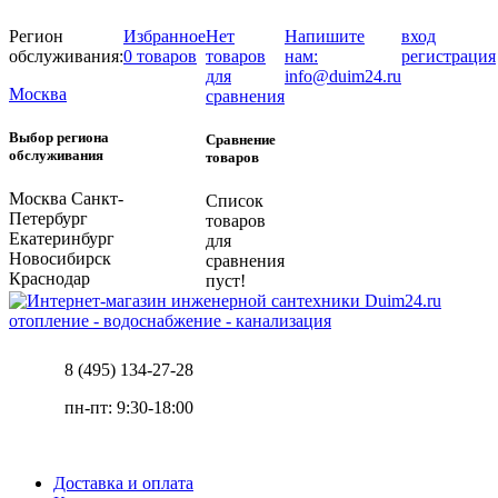
Регион
Избранное
Нет
Напишите
вход
обслуживания:
0 товаров
товаров
нам:
регистрация
для
info@duim24.ru
Москва
сравнения
Выбор региона
Сравнение
обслуживания
товаров
Москва
Санкт-
Список
Петербург
товаров
Екатеринбург
для
Новосибирск
сравнения
Краснодар
пуст!
отопление - водоснабжение - канализация
8 (495) 134-27-28
пн-пт: 9:30-18:00
Доставка и оплата