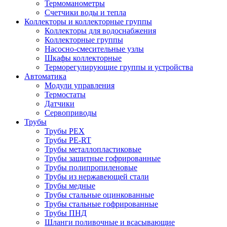
Термоманометры
Счетчики воды и тепла
Коллекторы и коллекторные группы
Коллекторы для водоснабжения
Коллекторные группы
Насосно-смесительные узлы
Шкафы коллекторные
Терморегулирующие группы и устройства
Автоматика
Модули управления
Термостаты
Датчики
Сервоприводы
Трубы
Трубы PEX
Трубы PE-RT
Трубы металлопластиковые
Трубы защитные гофрированные
Трубы полипропиленовые
Трубы из нержавеющей стали
Трубы медные
Трубы стальные оцинкованные
Трубы стальные гофрированные
Трубы ПНД
Шланги поливочные и всасывающие