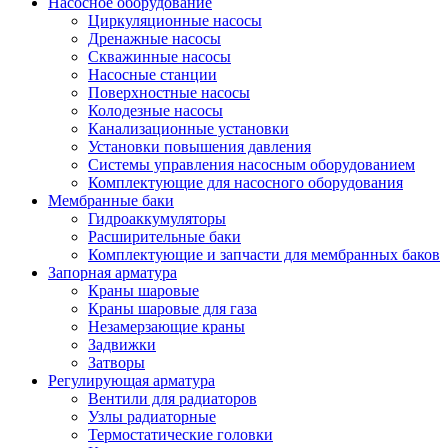
Насосное оборудование
Циркуляционные насосы
Дренажные насосы
Скважинные насосы
Насосные станции
Поверхностные насосы
Колодезные насосы
Канализационные установки
Установки повышения давления
Системы управления насосным оборудованием
Комплектующие для насосного оборудования
Мембранные баки
Гидроаккумуляторы
Расширительные баки
Комплектующие и запчасти для мембранных баков
Запорная арматура
Краны шаровые
Краны шаровые для газа
Незамерзающие краны
Задвижки
Затворы
Регулирующая арматура
Вентили для радиаторов
Узлы радиаторные
Термостатические головки