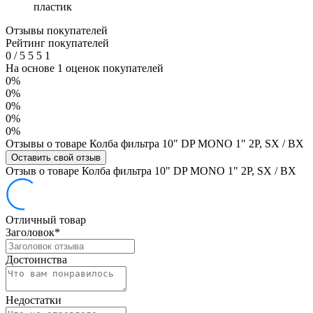
пластик
Отзывы покупателей
Рейтинг покупателей
0
/
5
5
5
1
На основе 1 оценок покупателей
0%
0%
0%
0%
0%
Отзывы о товаре Колба фильтра 10" DP MONO 1" 2P, SX / BX
Оставить свой отзыв
Отзыв о товаре Колба фильтра 10" DP MONO 1" 2P, SX / BX
Отличный товар
Заголовок
*
Достоинства
Недостатки