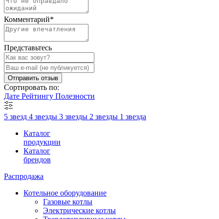
Комментарий
*
Представьтесь
Отправить отзыв
Сортировать по:
Дате
Рейтингу
Полезности
5 звезд
4 звезды
3 звезды
2 звезды
1 звезда
Каталог
продукции
Каталог
брендов
Распродажа
Котельное оборудование
Газовые котлы
Электрические котлы