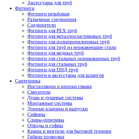
Аксессуары для труб
Фитинги
Фитинги резьбовые
Разъемные соединения
Соединители
Фитинги для PEX труб
Фитинги для металлопластиковых труб
Фитинги для полипропиленовых труб
Фитинги для труб из нержавеющие стали
Фитинги для медных труб
Фитинги для стальных оцинкованных труб
Фитинги для стальных труб
Фитинги для ПНД труб
Фитинги и аксессуары для шлангов
Сантехника
Инсталляции и кнопки смыва
Смесители
Души и душевые системы
Монтажные системы
Донные клапаны и выпуски
Сифоны
Сливы-переливы
Отводы и гофры
Краны и вентили для бытовой техники
Гибкие подводки