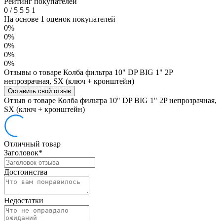
Рейтинг покупателей
0
/
5
5
5
1
На основе 1 оценок покупателей
0%
0%
0%
0%
0%
Отзывы о товаре Колба фильтра 10" DP BIG 1" 2P
непрозрачная, SX (ключ + кронштейн)
Оставить свой отзыв
Отзыв о товаре Колба фильтра 10" DP BIG 1" 2P непрозрачная,
SX (ключ + кронштейн)
Отличный товар
Заголовок
*
Достоинства
Недостатки