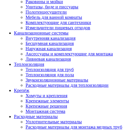
Раковины и мойки
Унитазы, биде и писсуары
Полотенцесушители
Мебель для ванной комнаты
Комплектующие для сантехники
Измельчители пищевых отходов
Канализационные системы
Внутренняя канализация
Бесшумная канализация
Наружная канализация
Аксессуары и комплектующие для монтажа
Ливневая канализация
Теплоизоляция
Теплоизоляция для труб
Теплоизоляция для пола
Звукоизоляционные материалы
Расходные материалы для теплоизоляции
Крепёж
Хомуты и крепления
Крепежные элементы
Крепежные решения
Монтажная система
Расходные материалы
Уплотнительные материалы
Расходные материалы для монтажа медных труб