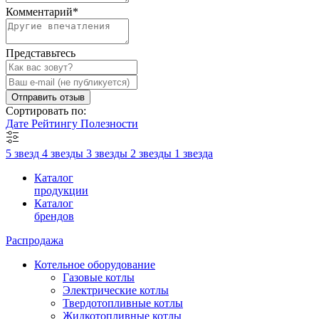
Комментарий
*
Представьтесь
Отправить отзыв
Сортировать по:
Дате
Рейтингу
Полезности
5 звезд
4 звезды
3 звезды
2 звезды
1 звезда
Каталог
продукции
Каталог
брендов
Распродажа
Котельное оборудование
Газовые котлы
Электрические котлы
Твердотопливные котлы
Жидкотопливные котлы