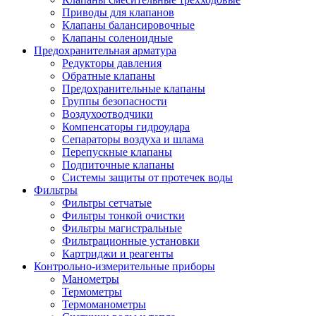
Приводы для клапанов
Клапаны балансировочные
Клапаны соленоидные
Предохранительная арматура
Редукторы давления
Обратные клапаны
Предохранительные клапаны
Группы безопасности
Воздухоотводчики
Компенсаторы гидроудара
Сепараторы воздуха и шлама
Перепускные клапаны
Подпиточные клапаны
Системы защиты от протечек воды
Фильтры
Фильтры сетчатые
Фильтры тонкой очистки
Фильтры магистральные
Фильтрационные установки
Картриджи и реагенты
Контрольно-измерительные приборы
Манометры
Термометры
Термоманометры