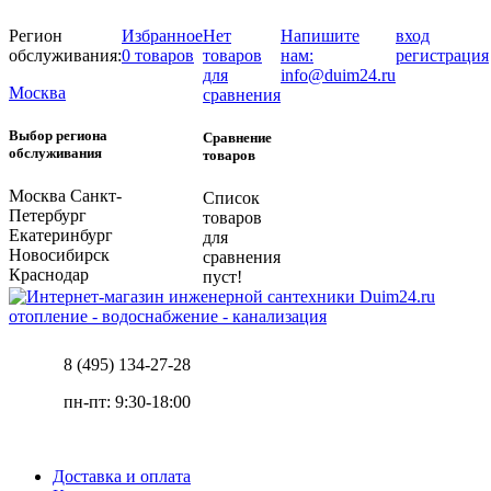
Регион
Избранное
Нет
Напишите
вход
обслуживания:
0 товаров
товаров
нам:
регистрация
для
info@duim24.ru
Москва
сравнения
Выбор региона
Сравнение
обслуживания
товаров
Москва
Санкт-
Список
Петербург
товаров
Екатеринбург
для
Новосибирск
сравнения
Краснодар
пуст!
отопление - водоснабжение - канализация
8 (495) 134-27-28
пн-пт: 9:30-18:00
Доставка и оплата