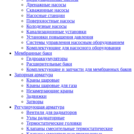
Дренажные насосы
Скважинные насосы
Насосные станции
Поверхностные насосы
Колодезные насосы
Канализационные установки
Установки повышения давления
Системы управления насосным оборудованием
Комплектующие для насосного оборудования
Мембранные баки
Гидроаккумуляторы
Расширительные баки
Комплектующие и запчасти для мембранных баков
Запорная арматура
Краны шаровые
Краны шаровые для газа
Незамерзающие краны
Задвижки
Затворы
Регулирующая арматура
Вентили для радиаторов
Узлы радиаторные
Термостатические головки
Клапаны смесительные термостатические
Клапаны смесительные трехходовые