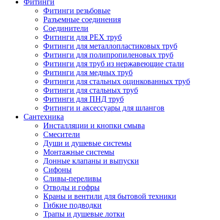
Фитинги
Фитинги резьбовые
Разъемные соединения
Соединители
Фитинги для PEX труб
Фитинги для металлопластиковых труб
Фитинги для полипропиленовых труб
Фитинги для труб из нержавеющие стали
Фитинги для медных труб
Фитинги для стальных оцинкованных труб
Фитинги для стальных труб
Фитинги для ПНД труб
Фитинги и аксессуары для шлангов
Сантехника
Инсталляции и кнопки смыва
Смесители
Души и душевые системы
Монтажные системы
Донные клапаны и выпуски
Сифоны
Сливы-переливы
Отводы и гофры
Краны и вентили для бытовой техники
Гибкие подводки
Трапы и душевые лотки