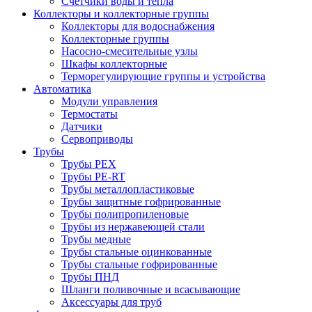
Счетчики воды и тепла
Коллекторы и коллекторные группы
Коллекторы для водоснабжения
Коллекторные группы
Насосно-смесительные узлы
Шкафы коллекторные
Терморегулирующие группы и устройства
Автоматика
Модули управления
Термостаты
Датчики
Сервоприводы
Трубы
Трубы PEX
Трубы PE-RT
Трубы металлопластиковые
Трубы защитные гофрированные
Трубы полипропиленовые
Трубы из нержавеющей стали
Трубы медные
Трубы стальные оцинкованные
Трубы стальные гофрированные
Трубы ПНД
Шланги поливочные и всасывающие
Аксессуары для труб