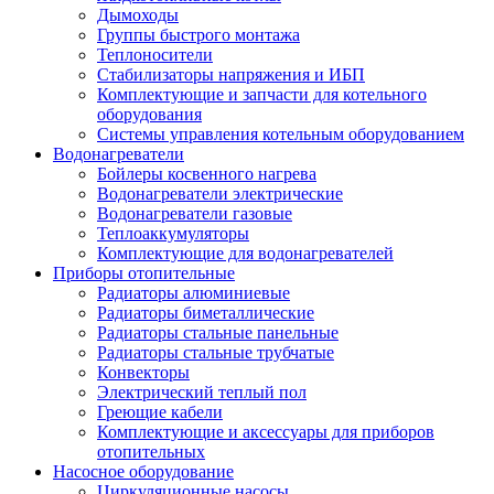
Дымоходы
Группы быстрого монтажа
Теплоносители
Стабилизаторы напряжения и ИБП
Комплектующие и запчасти для котельного
оборудования
Системы управления котельным оборудованием
Водонагреватели
Бойлеры косвенного нагрева
Водонагреватели электрические
Водонагреватели газовые
Теплоаккумуляторы
Комплектующие для водонагревателей
Приборы отопительные
Радиаторы алюминиевые
Радиаторы биметаллические
Радиаторы стальные панельные
Радиаторы стальные трубчатые
Конвекторы
Электрический теплый пол
Греющие кабели
Комплектующие и аксессуары для приборов
отопительных
Насосное оборудование
Циркуляционные насосы