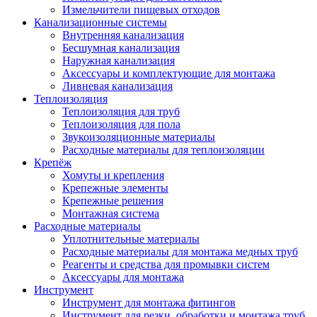
Измельчители пищевых отходов
Канализационные системы
Внутренняя канализация
Бесшумная канализация
Наружная канализация
Аксессуары и комплектующие для монтажа
Ливневая канализация
Теплоизоляция
Теплоизоляция для труб
Теплоизоляция для пола
Звукоизоляционные материалы
Расходные материалы для теплоизоляции
Крепёж
Хомуты и крепления
Крепежные элементы
Крепежные решения
Монтажная система
Расходные материалы
Уплотнительные материалы
Расходные материалы для монтажа медных труб
Реагенты и средства для промывки систем
Аксессуары для монтажа
Инструмент
Инструмент для монтажа фитингов
Инструмент для резки, обработки и монтажа труб