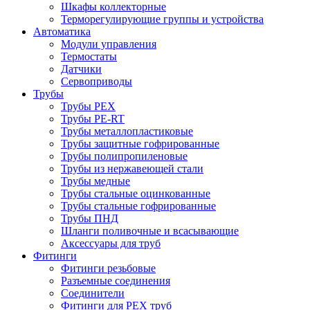
Шкафы коллекторные
Терморегулирующие группы и устройства
Автоматика
Модули управления
Термостаты
Датчики
Сервоприводы
Трубы
Трубы PEX
Трубы PE-RT
Трубы металлопластиковые
Трубы защитные гофрированные
Трубы полипропиленовые
Трубы из нержавеющей стали
Трубы медные
Трубы стальные оцинкованные
Трубы стальные гофрированные
Трубы ПНД
Шланги поливочные и всасывающие
Аксессуары для труб
Фитинги
Фитинги резьбовые
Разъемные соединения
Соединители
Фитинги для PEX труб