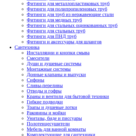
Фитинги для металлопластиковых труб
Фитинги для полипропиленовых труб
Фитинги для труб из нержавеющие стали
Фитинги для медных труб
Фитинги для стальных оцинкованных труб
Фитинги для стальных труб
Фитинги для ПНД труб
Фитинги и аксессуары для шлангов
Сантехника
Инсталляции и кнопки смыва
Смесители
Души и душевые системы
Монтажные системы
Донные клапаны и выпуски
Сифоны
Сливы-переливы
Отводы и гофры
Краны и вентили для бытовой техники
Гибкие подводки
Трапы и душевые лотки
Раковины и мойки
Унитазы, биде и писсуары
Полотенцесушители
Мебель для ванной комнаты
Комплектующие для сантехники