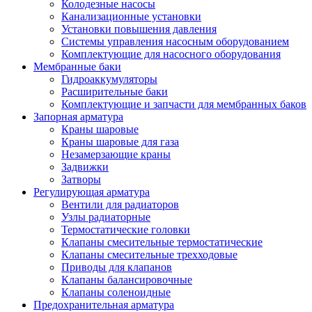
Колодезные насосы
Канализационные установки
Установки повышения давления
Системы управления насосным оборудованием
Комплектующие для насосного оборудования
Мембранные баки
Гидроаккумуляторы
Расширительные баки
Комплектующие и запчасти для мембранных баков
Запорная арматура
Краны шаровые
Краны шаровые для газа
Незамерзающие краны
Задвижки
Затворы
Регулирующая арматура
Вентили для радиаторов
Узлы радиаторные
Термостатические головки
Клапаны смесительные термостатические
Клапаны смесительные трехходовые
Приводы для клапанов
Клапаны балансировочные
Клапаны соленоидные
Предохранительная арматура