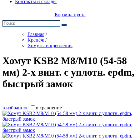
Контакты и склады
Корзина пуста
Главная
/
Крепёж
/
Хомуты и крепления
Хомут KSB2 М8/М10 (54-58
мм) 2-х винт. с уплотн. epdm,
быстрый замок
в избранное
в сравнение