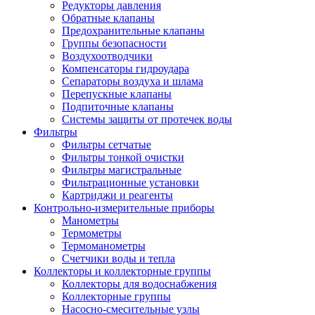
Редукторы давления
Обратные клапаны
Предохранительные клапаны
Группы безопасности
Воздухоотводчики
Компенсаторы гидроудара
Сепараторы воздуха и шлама
Перепускные клапаны
Подпиточные клапаны
Системы защиты от протечек воды
Фильтры
Фильтры сетчатые
Фильтры тонкой очистки
Фильтры магистральные
Фильтрационные установки
Картриджи и реагенты
Контрольно-измерительные приборы
Манометры
Термометры
Термоманометры
Счетчики воды и тепла
Коллекторы и коллекторные группы
Коллекторы для водоснабжения
Коллекторные группы
Насосно-смесительные узлы