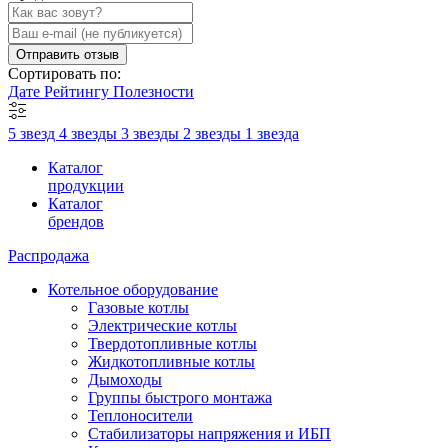
Отправить отзыв
Сортировать по:
Дате
Рейтингу
Полезности
5 звезд
4 звезды
3 звезды
2 звезды
1 звезда
Каталог
продукции
Каталог
брендов
Распродажа
Котельное оборудование
Газовые котлы
Электрические котлы
Твердотопливные котлы
Жидкотопливные котлы
Дымоходы
Группы быстрого монтажа
Теплоносители
Стабилизаторы напряжения и ИБП