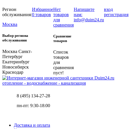
Регион
Избранное
Нет
Напишите
вход
обслуживания:
0 товаров
товаров
нам:
регистрация
для
info@duim24.ru
Москва
сравнения
Выбор региона
Сравнение
обслуживания
товаров
Москва
Санкт-
Список
Петербург
товаров
Екатеринбург
для
Новосибирск
сравнения
Краснодар
пуст!
отопление - водоснабжение - канализация
8 (495) 134-27-28
пн-пт: 9:30-18:00
Доставка и оплата