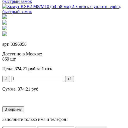
арт.
3396058
Доступно в Москве:
869 шт
Цена:
374,21
руб
за 1 шт.
-1
+1
Сумма:
374,21
руб
Заполните только имя и телефон!