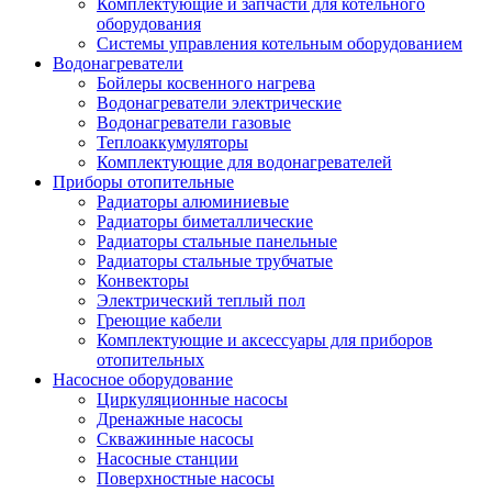
Комплектующие и запчасти для котельного
оборудования
Системы управления котельным оборудованием
Водонагреватели
Бойлеры косвенного нагрева
Водонагреватели электрические
Водонагреватели газовые
Теплоаккумуляторы
Комплектующие для водонагревателей
Приборы отопительные
Радиаторы алюминиевые
Радиаторы биметаллические
Радиаторы стальные панельные
Радиаторы стальные трубчатые
Конвекторы
Электрический теплый пол
Греющие кабели
Комплектующие и аксессуары для приборов
отопительных
Насосное оборудование
Циркуляционные насосы
Дренажные насосы
Скважинные насосы
Насосные станции
Поверхностные насосы