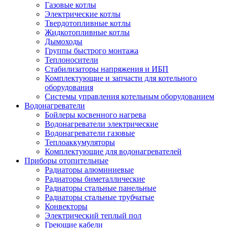
Газовые котлы
Электрические котлы
Твердотопливные котлы
Жидкотопливные котлы
Дымоходы
Группы быстрого монтажа
Теплоносители
Стабилизаторы напряжения и ИБП
Комплектующие и запчасти для котельного
оборудования
Системы управления котельным оборудованием
Водонагреватели
Бойлеры косвенного нагрева
Водонагреватели электрические
Водонагреватели газовые
Теплоаккумуляторы
Комплектующие для водонагревателей
Приборы отопительные
Радиаторы алюминиевые
Радиаторы биметаллические
Радиаторы стальные панельные
Радиаторы стальные трубчатые
Конвекторы
Электрический теплый пол
Греющие кабели