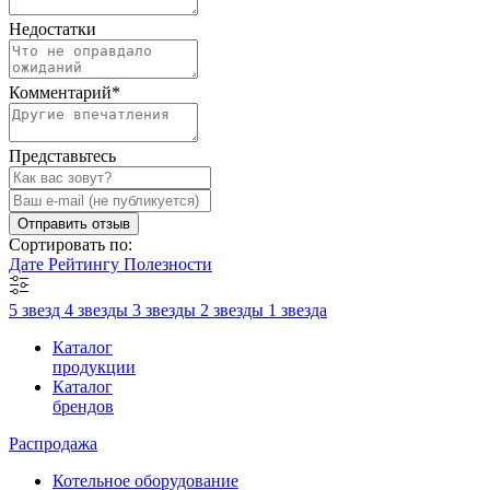
Недостатки
Комментарий
*
Представьтесь
Отправить отзыв
Сортировать по:
Дате
Рейтингу
Полезности
5 звезд
4 звезды
3 звезды
2 звезды
1 звезда
Каталог
продукции
Каталог
брендов
Распродажа
Котельное оборудование