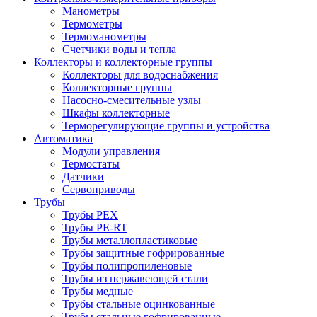
Манометры
Термометры
Термоманометры
Счетчики воды и тепла
Коллекторы и коллекторные группы
Коллекторы для водоснабжения
Коллекторные группы
Насосно-смесительные узлы
Шкафы коллекторные
Терморегулирующие группы и устройства
Автоматика
Модули управления
Термостаты
Датчики
Сервоприводы
Трубы
Трубы PEX
Трубы PE-RT
Трубы металлопластиковые
Трубы защитные гофрированные
Трубы полипропиленовые
Трубы из нержавеющей стали
Трубы медные
Трубы стальные оцинкованные
Трубы стальные гофрированные