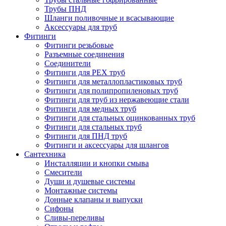
Трубы ПНД
Шланги поливочные и всасывающие
Аксессуары для труб
Фитинги
Фитинги резьбовые
Разъемные соединения
Соединители
Фитинги для PEX труб
Фитинги для металлопластиковых труб
Фитинги для полипропиленовых труб
Фитинги для труб из нержавеющие стали
Фитинги для медных труб
Фитинги для стальных оцинкованных труб
Фитинги для стальных труб
Фитинги для ПНД труб
Фитинги и аксессуары для шлангов
Сантехника
Инсталляции и кнопки смыва
Смесители
Души и душевые системы
Монтажные системы
Донные клапаны и выпуски
Сифоны
Сливы-переливы