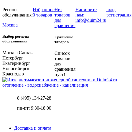
Регион
Избранное
Нет
Напишите
вход
обслуживания:
0 товаров
товаров
нам:
регистрация
для
info@duim24.ru
Москва
сравнения
Выбор региона
Сравнение
обслуживания
товаров
Москва
Санкт-
Список
Петербург
товаров
Екатеринбург
для
Новосибирск
сравнения
Краснодар
пуст!
отопление - водоснабжение - канализация
8 (495) 134-27-28
пн-пт: 9:30-18:00
Доставка и оплата