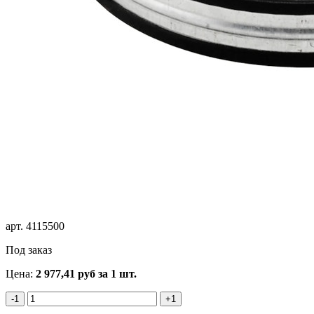
арт.
4115500
Под заказ
Цена:
2 977,41
руб
за 1 шт.
-1
+1