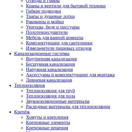
Отводы и гофры
Краны и вентили для бытовой техники
Гибкие подводки
Трапы и душевые лотки
Раковины и мойки
Унитазы, биде и писсуары
Полотенцесушители
Мебель для ванной комнаты
Комплектующие для сантехники
Измельчители пищевых отходов
Канализационные системы
Внутренняя канализация
Бесшумная канализация
Наружная канализация
Аксессуары и комплектующие для монтажа
Ливневая канализация
Теплоизоляция
Теплоизоляция для труб
Теплоизоляция для пола
Звукоизоляционные материалы
Расходные материалы для теплоизоляции
Крепёж
Хомуты и крепления
Крепежные элементы
Крепежные решения