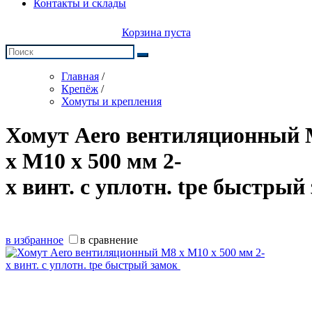
Контакты и склады
Корзина пуста
Главная
/
Крепёж
/
Хомуты и крепления
Хомут Aero вентиляционный
x М10 х 500 мм 2-
х винт. с уплотн. tpe быстрый
в избранное
в сравнение