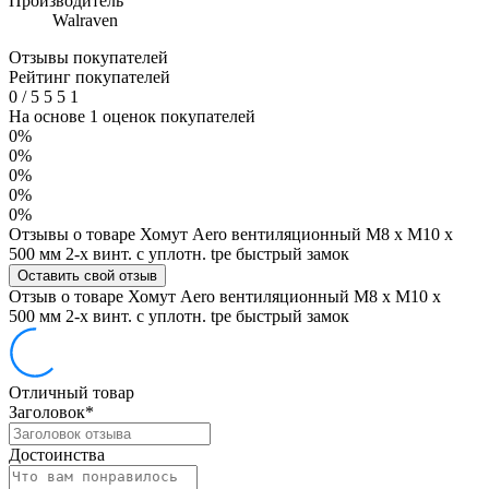
Производитель
Walraven
Отзывы покупателей
Рейтинг покупателей
0
/
5
5
5
1
На основе 1 оценок покупателей
0%
0%
0%
0%
0%
Отзывы о товаре Хомут Aero вентиляционный M8 x М10 х
500 мм 2-х винт. с уплотн. tpe быстрый замок
Оставить свой отзыв
Отзыв о товаре Хомут Aero вентиляционный M8 x М10 х
500 мм 2-х винт. с уплотн. tpe быстрый замок
Отличный товар
Заголовок
*
Достоинства