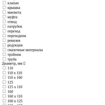
клапан
крышка
манжета
муфта
отвод
патрубок
переход
переходник
ревизия
редукция
смазочные материалы
тройник
труба
Диаметр, мм
110
110 х 110
110 х 160
125
125 х 110
160
160 х 110
160 х 125