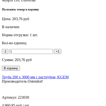
Муфта 110, Universal
Положить товар в корзину
Цена:
203,76
руб
В наличии
Норма отгрузки:
1 шт.
Кол-во единиц:
-1
+1
Сумма:
203,76
руб
Труба 200 х 3000 мм с раструбом, KGEM
Производитель Ostendorf
Артикул:
223030
4 960,85 руб / шт