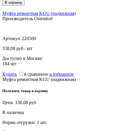
Муфта ремонтная KGU (надвижная)
Производитель Ostendorf
Артикул:
220500
338,08 руб / шт
Доступно в Москве:
184
шт
Купить
в сравнение
в избранное
Муфта ремонтная KGU (надвижная)
Положить товар в корзину
Цена:
338,08
руб
В наличии
Норма отгрузки:
1 шт.