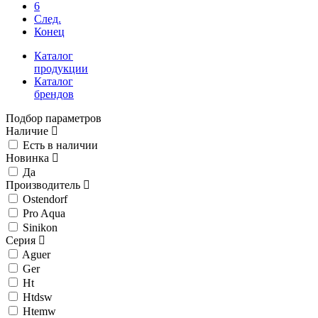
6
След.
Конец
Каталог
продукции
Каталог
брендов
Подбор параметров
Наличие
Есть в наличии
Новинка
Да
Производитель
Ostendorf
Pro Aqua
Sinikon
Серия
Aguer
Ger
Ht
Htdsw
Htemw