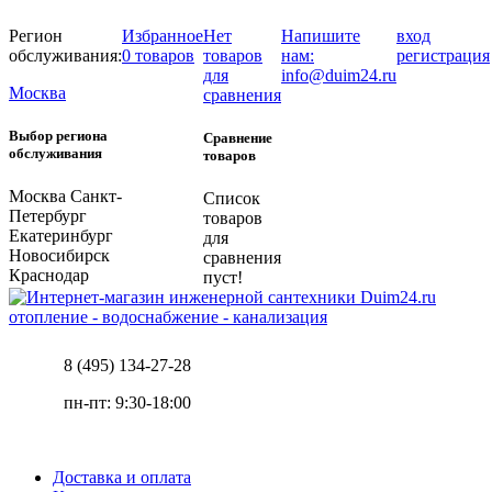
Регион
Избранное
Нет
Напишите
вход
обслуживания:
0 товаров
товаров
нам:
регистрация
для
info@duim24.ru
Москва
сравнения
Выбор региона
Сравнение
обслуживания
товаров
Москва
Санкт-
Список
Петербург
товаров
Екатеринбург
для
Новосибирск
сравнения
Краснодар
пуст!
отопление - водоснабжение - канализация
8 (495) 134-27-28
пн-пт: 9:30-18:00
Доставка и оплата