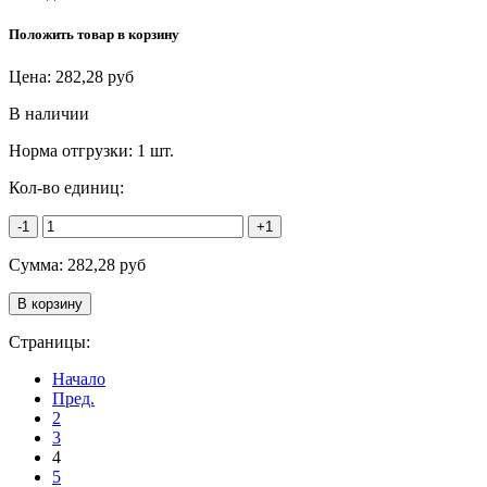
Положить товар в корзину
Цена:
282,28
руб
В наличии
Норма отгрузки:
1 шт.
Кол-во единиц:
-1
+1
Сумма:
282,28
руб
Страницы:
Начало
Пред.
2
3
4
5