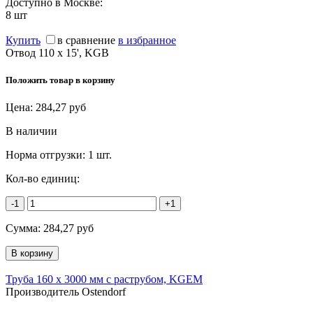
Доступно в Москве:
8
шт
Купить
в сравнение
в избранное
Отвод 110 х 15', KGB
Положить товар в корзину
Цена:
284,27
руб
В наличии
Норма отгрузки:
1 шт.
Кол-во единиц:
-1
+1
Сумма:
284,27
руб
Труба 160 х 3000 мм с раструбом, KGEM
Производитель Ostendorf