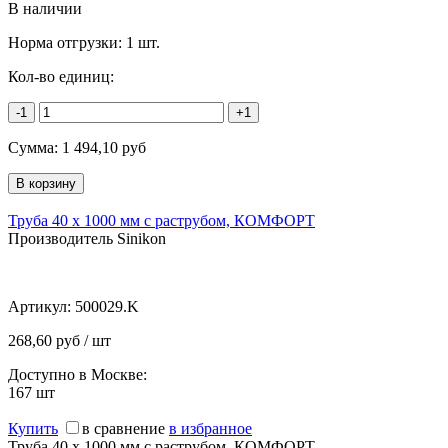
В наличии
Норма отгрузки:
1 шт.
Кол-во единиц:
-1
+1
Сумма:
1 494,10
руб
Труба 40 х 1000 мм с раструбом, КОМФОРТ
Производитель Sinikon
Артикул:
500029.K
268,60 руб / шт
Доступно в Москве:
167
шт
Купить
в сравнение
в избранное
Труба 40 х 1000 мм с раструбом, КОМФОРТ