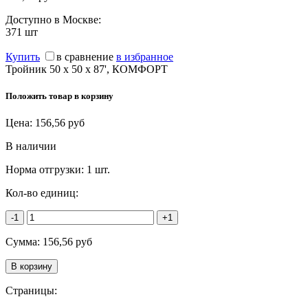
Доступно в Москве:
371
шт
Купить
в сравнение
в избранное
Тройник 50 х 50 х 87', КОМФОРТ
Положить товар в корзину
Цена:
156,56
руб
В наличии
Норма отгрузки:
1 шт.
Кол-во единиц:
-1
+1
Сумма:
156,56
руб
Страницы: