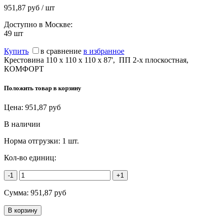
951,87 руб / шт
Доступно в Москве:
49
шт
Купить
в сравнение
в избранное
Крестовина 110 х 110 х 110 х 87', ПП 2-х плоскостная,
КОМФОРТ
Положить товар в корзину
Цена:
951,87
руб
В наличии
Норма отгрузки:
1 шт.
Кол-во единиц:
-1
+1
Сумма:
951,87
руб