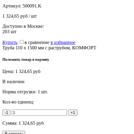
Артикул:
500091.K
1 324,65 руб / шт
Доступно в Москве:
203
шт
Купить
в сравнение
в избранное
Труба 110 х 1500 мм с раструбом, КОМФОРТ
Положить товар в корзину
Цена:
1 324,65
руб
В наличии
Норма отгрузки:
1 шт.
Кол-во единиц:
-1
+1
Сумма:
1 324,65
руб