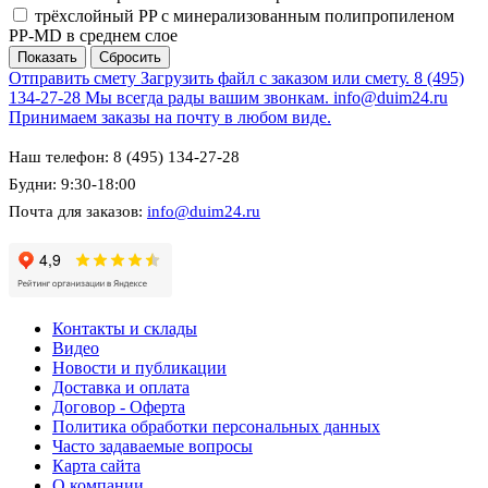
трёхслойный PP с минерализованным полипропиленом
PP-MD в среднем слое
Отправить смету
Загрузить файл с заказом или смету.
8 (495)
134-27-28
Мы всегда рады вашим звонкам.
info@duim24.ru
Принимаем заказы на почту в любом виде.
Наш телефон: 8 (495) 134-27-28
Будни: 9:30-18:00
Почта для заказов:
info@duim24.ru
Контакты и склады
Видео
Новости и публикации
Доставка и оплата
Договор - Оферта
Политика обработки персональных данных
Часто задаваемые вопросы
Карта сайта
О компании