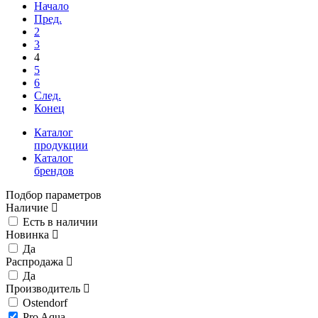
Начало
Пред.
2
3
4
5
6
След.
Конец
Каталог
продукции
Каталог
брендов
Подбор параметров
Наличие
Есть в наличии
Новинка
Да
Распродажа
Да
Производитель
Ostendorf
Pro Aqua