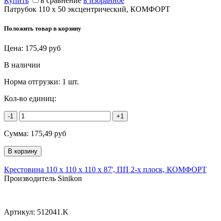
Купить
в сравнение
в избранное
Патрубок 110 х 50 эксцентрический, КОМФОРТ
Положить товар в корзину
Цена:
175,49
руб
В наличии
Норма отгрузки:
1 шт.
Кол-во единиц:
-1
+1
Сумма:
175,49
руб
Крестовина 110 х 110 х 110 х 87', ПП 2-х плоск, КОМФОРТ
Производитель Sinikon
Артикул:
512041.K