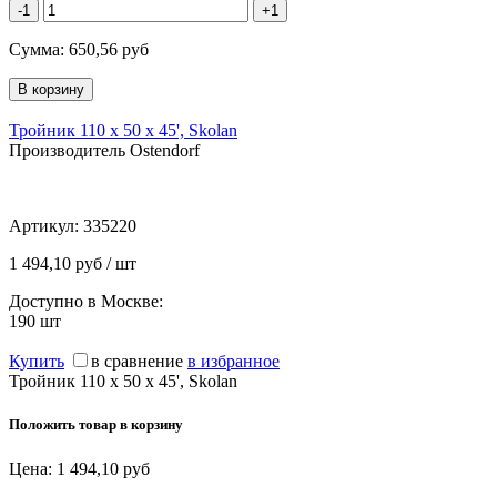
-1
+1
Сумма:
650,56
руб
Тройник 110 х 50 х 45', Skolan
Производитель Ostendorf
Артикул:
335220
1 494,10 руб / шт
Доступно в Москве:
190
шт
Купить
в сравнение
в избранное
Тройник 110 х 50 х 45', Skolan
Положить товар в корзину
Цена:
1 494,10
руб