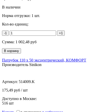
В наличии
Норма отгрузки:
1 шт.
Кол-во единиц:
-1
+1
Сумма:
1 002,48
руб
Патрубок 110 х 50 эксцентрический, КОМФОРТ
Производитель Sinikon
Артикул:
514009.K
175,49 руб / шт
Доступно в Москве:
516
шт