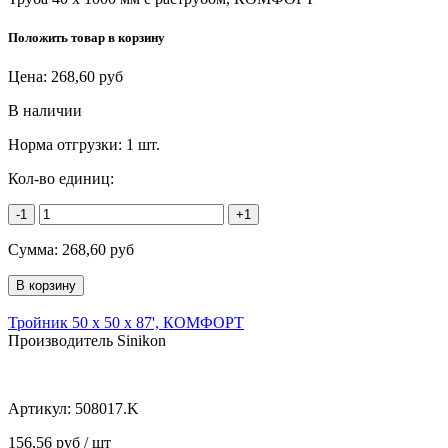
Положить товар в корзину
Цена:
268,60
руб
В наличии
Норма отгрузки:
1 шт.
Кол-во единиц:
-1
+1
Сумма:
268,60
руб
Тройник 50 х 50 х 87', КОМФОРТ
Производитель Sinikon
Артикул:
508017.K
156,56 руб / шт