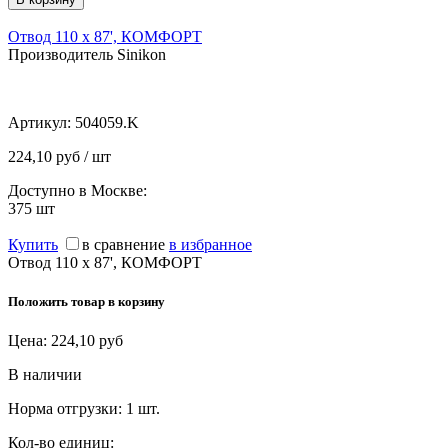
Отвод 110 х 87', КОМФОРТ
Производитель Sinikon
Артикул:
504059.K
224,10 руб / шт
Доступно в Москве:
375
шт
Купить
в сравнение
в избранное
Отвод 110 х 87', КОМФОРТ
Положить товар в корзину
Цена:
224,10
руб
В наличии
Норма отгрузки:
1 шт.
Кол-во единиц: