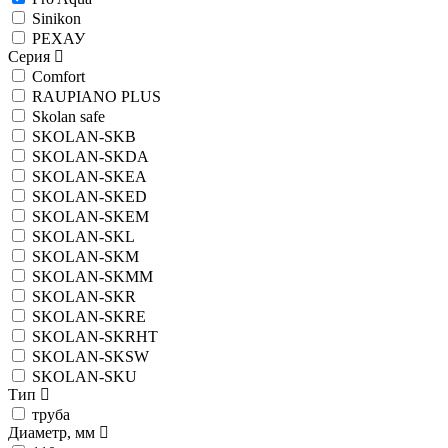
Sinikon
РЕХАУ
Серия
Comfort
RAUPIANO PLUS
Skolan safe
SKOLAN-SKB
SKOLAN-SKDA
SKOLAN-SKEA
SKOLAN-SKED
SKOLAN-SKEM
SKOLAN-SKL
SKOLAN-SKM
SKOLAN-SKMM
SKOLAN-SKR
SKOLAN-SKRE
SKOLAN-SKRHT
SKOLAN-SKSW
SKOLAN-SKU
Тип
труба
Диаметр, мм