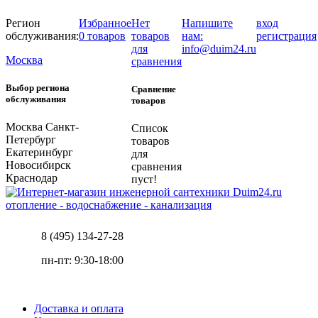
Регион
Избранное
Нет
Напишите
вход
обслуживания:
0 товаров
товаров
нам:
регистрация
для
info@duim24.ru
Москва
сравнения
Выбор региона
Сравнение
обслуживания
товаров
Москва
Санкт-
Список
Петербург
товаров
Екатеринбург
для
Новосибирск
сравнения
Краснодар
пуст!
отопление - водоснабжение - канализация
8 (495) 134-27-28
пн-пт: 9:30-18:00
Доставка и оплата