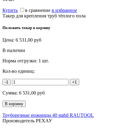
Купить
в сравнение
в избранное
Такер для крепления труб тёплого пола
Положить товар в корзину
Цена:
6 531,00
руб
В наличии
Норма отгрузки:
1 шт.
Кол-во единиц:
-1
+1
Сумма:
6 531,00
руб
Труборезные ножницы 40 stabil RAUTOOL
Производитель РЕХАУ