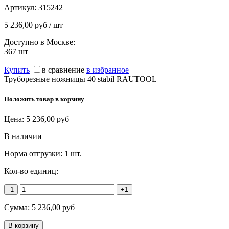
Артикул:
315242
5 236,00 руб / шт
Доступно в Москве:
367
шт
Купить
в сравнение
в избранное
Труборезные ножницы 40 stabil RAUTOOL
Положить товар в корзину
Цена:
5 236,00
руб
В наличии
Норма отгрузки:
1 шт.
Кол-во единиц:
-1
+1
Сумма:
5 236,00
руб