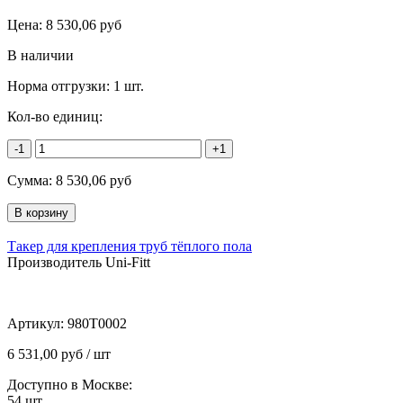
Цена:
8 530,06
руб
В наличии
Норма отгрузки:
1 шт.
Кол-во единиц:
-1
+1
Сумма:
8 530,06
руб
Такер для крепления труб тёплого пола
Производитель Uni-Fitt
Артикул:
980T0002
6 531,00 руб / шт
Доступно в Москве:
54
шт