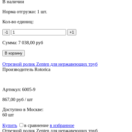
В наличии
Норма отгрузки:
1 шт.
Кол-во единиц:
-1
+1
Сумма:
7 038,00
руб
Отрезной ролик Zenten для нержавеющих труб
Производитель Rotorica
Артикул:
6005-9
867,00 руб / шт
Доступно в Москве:
60
шт
Купить
в сравнение
в избранное
Отрезной ролик Zenten для нержавеющих труб