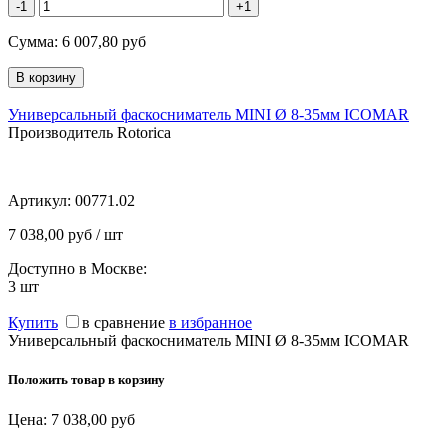
-1
+1
Сумма:
6 007,80
руб
Универсальный фаскосниматель MINI Ø 8-35мм ICOMAR
Производитель Rotorica
Артикул:
00771.02
7 038,00 руб / шт
Доступно в Москве:
3
шт
Купить
в сравнение
в избранное
Универсальный фаскосниматель MINI Ø 8-35мм ICOMAR
Положить товар в корзину
Цена:
7 038,00
руб