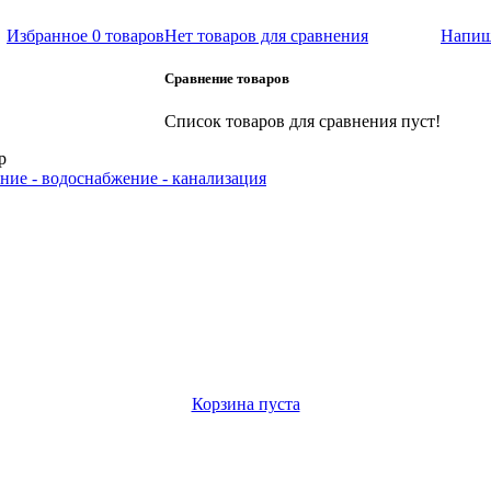
Избранное
0 товаров
Нет товаров для сравнения
Напиш
Сравнение товаров
Список товаров для сравнения пуст!
р
ние - водоснабжение - канализация
Корзина пуста