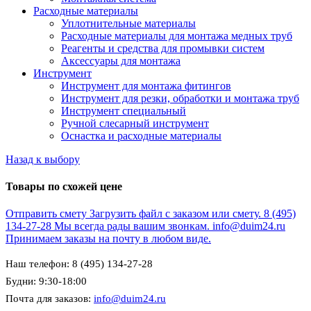
Расходные материалы
Уплотнительные материалы
Расходные материалы для монтажа медных труб
Реагенты и средства для промывки систем
Аксессуары для монтажа
Инструмент
Инструмент для монтажа фитингов
Инструмент для резки, обработки и монтажа труб
Инструмент специальный
Ручной слесарный инструмент
Оснастка и расходные материалы
Назад к выбору
Товары по схожей цене
Отправить смету
Загрузить файл с заказом или смету.
8 (495)
134-27-28
Мы всегда рады вашим звонкам.
info@duim24.ru
Принимаем заказы на почту в любом виде.
Наш телефон: 8 (495) 134-27-28
Будни: 9:30-18:00
Почта для заказов:
info@duim24.ru