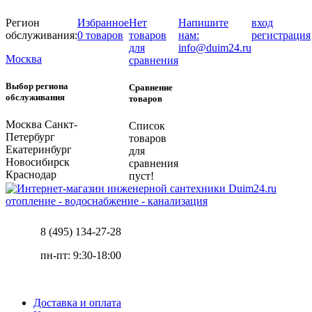
Регион
Избранное
Нет
Напишите
вход
обслуживания:
0 товаров
товаров
нам:
регистрация
для
info@duim24.ru
Москва
сравнения
Выбор региона
Сравнение
обслуживания
товаров
Москва
Санкт-
Список
Петербург
товаров
Екатеринбург
для
Новосибирск
сравнения
Краснодар
пуст!
отопление - водоснабжение - канализация
8 (495) 134-27-28
пн-пт: 9:30-18:00
Доставка и оплата