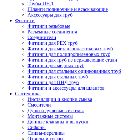
Трубы ПНД
Шланги поливочные и всасывающие
Аксессуары для труб
Фитинги
Фитинги резьбовые
Разъемные соединения
Соединители
Фитинги для PEX труб
Фитинги для металлопластиковых труб
Фитинги для полипропиленовых труб
Фитинги для труб из нержавеющие стали
Фитинги для медных труб
Фитинги для стальных оцинкованных труб
Фитинги для стальных труб
Фитинги для ПНД труб
Фитинги и аксессуары для шлангов
Сантехника
Инсталляции и кнопки смыва
Смесители
Души и душевые системы
Монтажные системы
Донные клапаны и выпуски
Сифоны
Сливы-переливы
Отводы и гофры