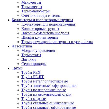
Манометры
Термометры
Термоманометры
Счетчики воды и тепла
Коллекторы и коллекторные группы
Коллекторы для водоснабжения
Коллекторные группы
Насосно-смесительные узлы
Шкафы коллекторные
Терморегулирующие группы и устройства
Автоматика
Модули управления
Термостаты
Датчики
Сервоприводы
Трубы
Трубы PEX
Трубы PE-RT
Трубы металлопластиковые
Трубы защитные гофрированные
Трубы полипропиленовые
Трубы из нержавеющей стали
Трубы медные
Трубы стальные оцинкованные
Трубы стальные гофрированные