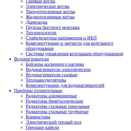
Газовые котлы
Электрические котлы
Твердотопливные котлы
Жидкотопливные котлы
Дымоходы
Группы быстрого монтажа
Теплоносители
Стабилизаторы напряжения и ИБП
Комплектующие и запчасти для котельного
оборудования
Системы управления котельным оборудованием
Водонагреватели
Бойлеры косвенного нагрева
Водонагреватели электрические
Водонагреватели газовые
Теплоаккумуляторы
Комплектующие для водонагревателей
Приборы отопительные
Радиаторы алюминиевые
Радиаторы биметаллические
Радиаторы стальные панельные
Радиаторы стальные трубчатые
Конвекторы
Электрический теплый пол
Греющие кабели