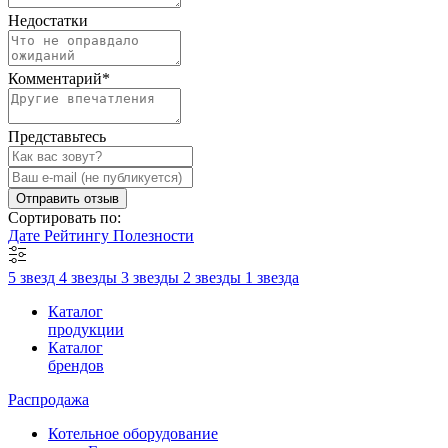
Недостатки
Комментарий
*
Представьтесь
Отправить отзыв
Сортировать по:
Дате
Рейтингу
Полезности
5 звезд
4 звезды
3 звезды
2 звезды
1 звезда
Каталог
продукции
Каталог
брендов
Распродажа
Котельное оборудование