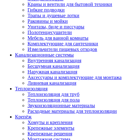
Краны и вентили для бытовой техники
Гибкие подводки
Трапы и душевые лотки
Раковины и мойки
Унитазы, биде и писсуары
Полотенцесушители
Мебель для ванной комнаты
Комплектующие для сантехники
Измельчители пищевых отходов
Канализационные системы
Внутренняя канализация
Бесшумная канализация
Наружная канализация
Аксессуары и комплектующие для монтажа
Ливневая канализация
Теплоизоляция
Теплоизоляция для труб
Теплоизоляция для пола
Звукоизоляционные материалы
Расходные материалы для теплоизоляции
Крепёж
Хомуты и крепления
Крепежные элементы
Крепежные решения
Монтажная система