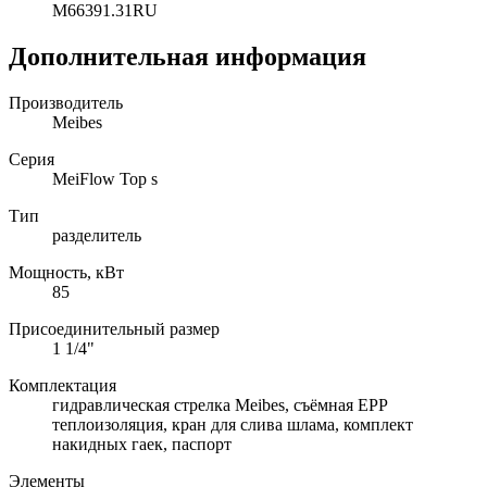
M66391.31RU
Дополнительная информация
Производитель
Meibes
Серия
MeiFlow Top s
Тип
разделитель
Мощность, кВт
85
Присоединительный размер
1 1/4"
Комплектация
гидравлическая стрелка Meibes, съёмная EPP
теплоизоляция, кран для слива шлама, комплект
накидных гаек, паспорт
Элементы