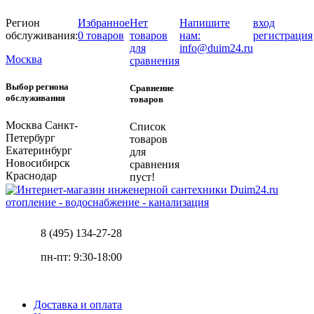
Регион
Избранное
Нет
Напишите
вход
обслуживания:
0 товаров
товаров
нам:
регистрация
для
info@duim24.ru
Москва
сравнения
Выбор региона
Сравнение
обслуживания
товаров
Москва
Санкт-
Список
Петербург
товаров
Екатеринбург
для
Новосибирск
сравнения
Краснодар
пуст!
отопление - водоснабжение - канализация
8 (495) 134-27-28
пн-пт: 9:30-18:00
Доставка и оплата