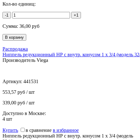
Кол-во единиц:
-1
+1
Сумма:
36,00
руб
Распродажа
Ниппель редукционный НР с внутр. конусом 1 x 3/4 (модель 32
Производитель Viega
Артикул:
441531
553,57 руб / шт
339,00 руб / шт
Доступно в Москве:
4
шт
Купить
в сравнение
в избранное
Ниппель редукционный НР с внутр. конусом 1 x 3/4 (модель