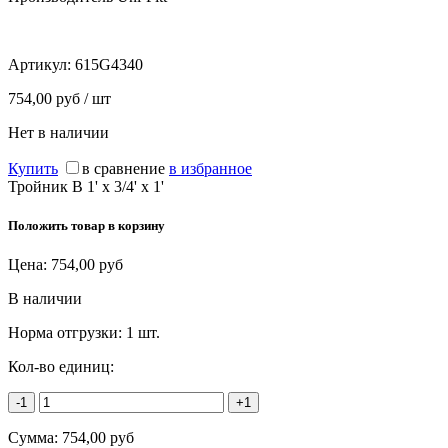
Артикул:
615G4340
754,00 руб / шт
Нет в наличии
Купить
в сравнение
в избранное
Тройник В 1' х 3/4' х 1'
Положить товар в корзину
Цена:
754,00
руб
В наличии
Норма отгрузки:
1 шт.
Кол-во единиц:
-1
+1
Сумма:
754,00
руб