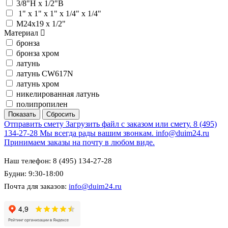
3/8"Н х 1/2"В
1" x 1" x 1" х 1/4" х 1/4"
М24x19 х 1/2"
Материал
бронза
бронза хром
латунь
латунь CW617N
латунь хром
никелированная латунь
полипропилен
Отправить смету
Загрузить файл с заказом или смету.
8 (495)
134-27-28
Мы всегда рады вашим звонкам.
info@duim24.ru
Принимаем заказы на почту в любом виде.
Наш телефон: 8 (495) 134-27-28
Будни: 9:30-18:00
Почта для заказов:
info@duim24.ru