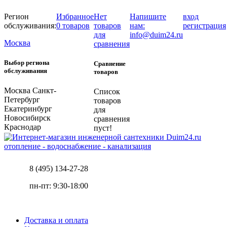
Регион
Избранное
Нет
Напишите
вход
обслуживания:
0 товаров
товаров
нам:
регистрация
для
info@duim24.ru
Москва
сравнения
Выбор региона
Сравнение
обслуживания
товаров
Москва
Санкт-
Список
Петербург
товаров
Екатеринбург
для
Новосибирск
сравнения
Краснодар
пуст!
отопление - водоснабжение - канализация
8 (495) 134-27-28
пн-пт: 9:30-18:00
Доставка и оплата