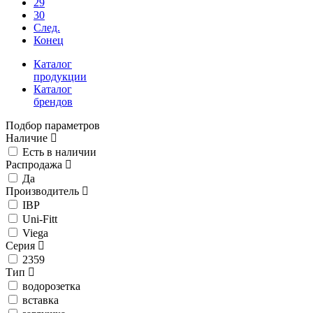
29
30
След.
Конец
Каталог
продукции
Каталог
брендов
Подбор параметров
Наличие
Есть в наличии
Распродажа
Да
Производитель
IBP
Uni-Fitt
Viega
Серия
2359
Тип
водорозетка
вставка