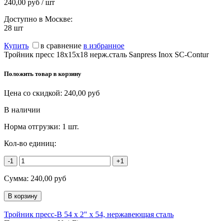
240,00 руб / шт
Доступно в Москве:
28
шт
Купить
в сравнение
в избранное
Тройник пресс 18х15х18 нерж.сталь Sanpress Inox SC-Contur
Положить товар в корзину
Цена со скидкой:
240,00
руб
В наличии
Норма отгрузки:
1 шт.
Кол-во единиц:
-1
+1
Сумма:
240,00
руб
Тройник пресс-В 54 х 2" х 54, нержавеющая сталь