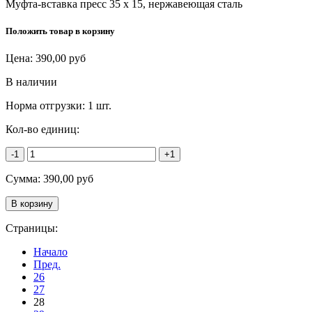
Муфта-вставка пресс 35 х 15, нержавеющая сталь
Положить товар в корзину
Цена:
390,00
руб
В наличии
Норма отгрузки:
1 шт.
Кол-во единиц:
-1
+1
Сумма:
390,00
руб
Страницы:
Начало
Пред.
26
27
28