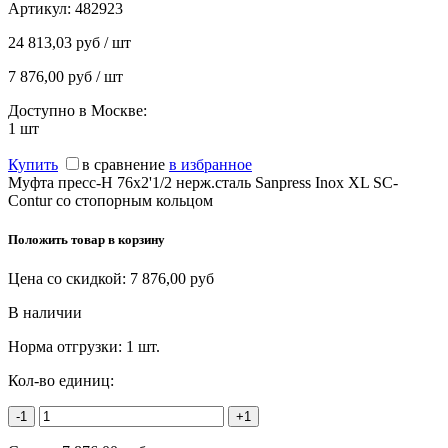
Артикул:
482923
24 813,03 руб / шт
7 876,00 руб / шт
Доступно в Москве:
1
шт
Купить
в сравнение
в избранное
Муфта пресс-Н 76х2'1/2 нерж.сталь Sanpress Inox XL SC-
Contur со стопорным кольцом
Положить товар в корзину
Цена со скидкой:
7 876,00
руб
В наличии
Норма отгрузки:
1 шт.
Кол-во единиц:
-1
+1