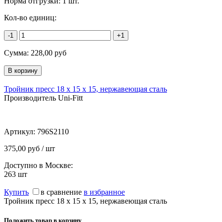
Норма отгрузки:
1 шт.
Кол-во единиц:
-1
+1
Сумма:
228,00
руб
Тройник пресс 18 х 15 х 15, нержавеющая сталь
Производитель Uni-Fitt
Артикул:
796S2110
375,00 руб / шт
Доступно в Москве:
263
шт
Купить
в сравнение
в избранное
Тройник пресс 18 х 15 х 15, нержавеющая сталь
Положить товар в корзину