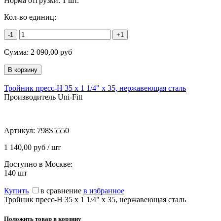
Норма отгрузки:
1 шт.
Кол-во единиц:
-1
+1
Сумма:
2 090,00
руб
Тройник пресс-Н 35 х 1 1/4" х 35, нержавеющая сталь
Производитель Uni-Fitt
Артикул:
798S5550
1 140,00 руб / шт
Доступно в Москве:
140
шт
Купить
в сравнение
в избранное
Тройник пресс-Н 35 х 1 1/4" х 35, нержавеющая сталь
Положить товар в корзину