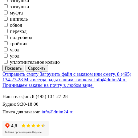
заглушка
заглушка
муфта
ниппель
обвод
переход
полуобвод
тройник
угол
угол
уплотнительное кольцо
Отправить смету
Загрузить файл с заказом или смету.
8 (495)
134-27-28
Мы всегда рады вашим звонкам.
info@duim24.ru
Принимаем заказы на почту в любом виде.
Наш телефон: 8 (495) 134-27-28
Будни: 9:30-18:00
Почта для заказов:
info@duim24.ru