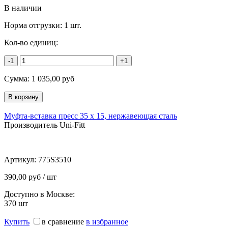
В наличии
Норма отгрузки:
1 шт.
Кол-во единиц:
-1
+1
Сумма:
1 035,00
руб
Муфта-вставка пресс 35 х 15, нержавеющая сталь
Производитель Uni-Fitt
Артикул:
775S3510
390,00 руб / шт
Доступно в Москве:
370
шт
Купить
в сравнение
в избранное