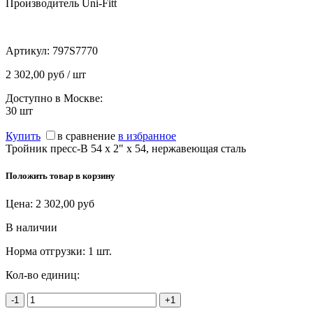
Производитель Uni-Fitt
Артикул:
797S7770
2 302,00 руб / шт
Доступно в Москве:
30
шт
Купить
в сравнение
в избранное
Тройник пресс-В 54 х 2" х 54, нержавеющая сталь
Положить товар в корзину
Цена:
2 302,00
руб
В наличии
Норма отгрузки:
1 шт.
Кол-во единиц:
-1
+1