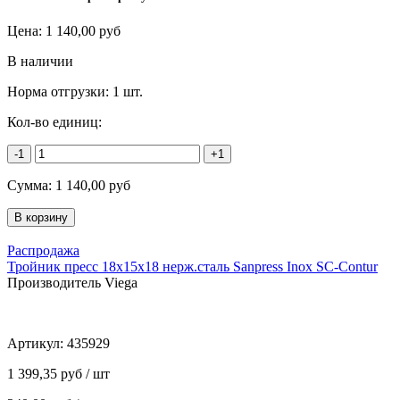
Цена:
1 140,00
руб
В наличии
Норма отгрузки:
1 шт.
Кол-во единиц:
-1
+1
Сумма:
1 140,00
руб
Распродажа
Тройник пресс 18х15х18 нерж.сталь Sanpress Inox SC-Contur
Производитель Viega
Артикул:
435929
1 399,35 руб / шт