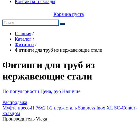
Контакты и склады
Корзина пуста
Главная
/
Каталог
/
Фитинги
/
Фитинги для труб из нержавеющие стали
Фитинги для труб из
нержавеющие стали
По популярности
Цена, руб
Наличие
Распродажа
Муфта пресс-Н 76х2'1/2 нерж.сталь Sanpress Inox XL SC-Contur
кольцом
Производитель Viega