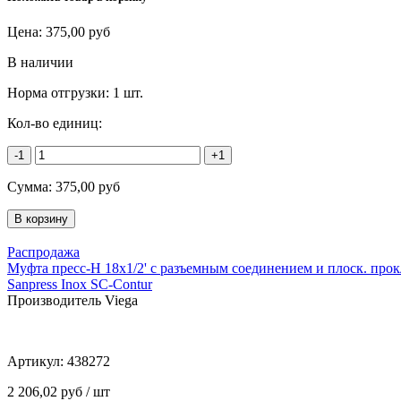
Цена:
375,00
руб
В наличии
Норма отгрузки:
1 шт.
Кол-во единиц:
-1
+1
Сумма:
375,00
руб
Распродажа
Муфта пресс-Н 18x1/2' с разъемным соединением и плоск. прок
Sanpress Inox SC-Contur
Производитель Viega
Артикул:
438272
2 206,02 руб / шт