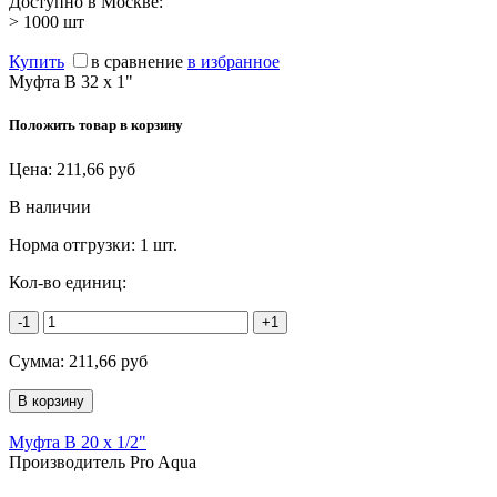
Доступно в Москве:
> 1000
шт
Купить
в сравнение
в избранное
Муфта В 32 х 1"
Положить товар в корзину
Цена:
211,66
руб
В наличии
Норма отгрузки:
1 шт.
Кол-во единиц:
-1
+1
Сумма:
211,66
руб
Муфта В 20 х 1/2"
Производитель Pro Aqua