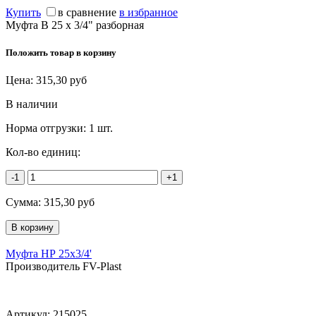
Купить
в сравнение
в избранное
Муфта В 25 х 3/4" разборная
Положить товар в корзину
Цена:
315,30
руб
В наличии
Норма отгрузки:
1 шт.
Кол-во единиц:
-1
+1
Сумма:
315,30
руб
Муфта НР 25х3/4'
Производитель FV-Plast
Артикул:
215025