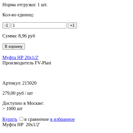
Норма отгрузки:
1 шт.
Кол-во единиц:
-1
+1
Сумма:
8,96
руб
Муфта НР 20х1/2'
Производитель FV-Plast
Артикул:
215020
279,00 руб / шт
Доступно в Москве:
> 1000
шт
Купить
в сравнение
в избранное
Муфта НР 20х1/2'