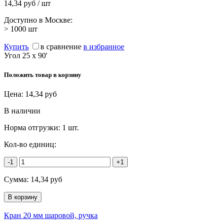
14,34 руб / шт
Доступно в Москве:
> 1000
шт
Купить
в сравнение
в избранное
Угол 25 х 90'
Положить товар в корзину
Цена:
14,34
руб
В наличии
Норма отгрузки:
1 шт.
Кол-во единиц:
-1
+1
Сумма:
14,34
руб
Кран 20 мм шаровой, ручка