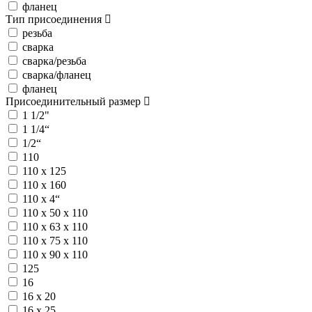
фланец
Тип присоединения
резьба
сварка
сварка/резьба
сварка/фланец
фланец
Присоединительный размер
1 1/2"
1 1/4“
1/2“
110
110 х 125
110 х 160
110 х 4“
110 х 50 х 110
110 х 63 х 110
110 х 75 х 110
110 х 90 х 110
125
16
16 х 20
16 х 25