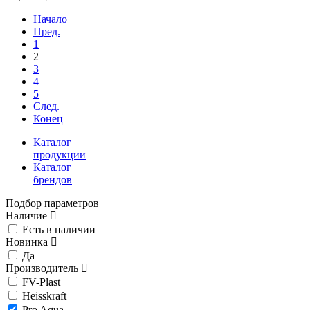
Начало
Пред.
1
2
3
4
5
След.
Конец
Каталог
продукции
Каталог
брендов
Подбор параметров
Наличие
Есть в наличии
Новинка
Да
Производитель
FV-Plast
Heisskraft
Pro Aqua