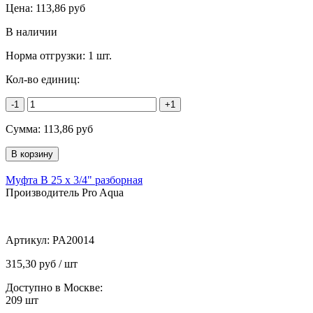
Цена:
113,86
руб
В наличии
Норма отгрузки:
1 шт.
Кол-во единиц:
-1
+1
Сумма:
113,86
руб
Муфта В 25 х 3/4" разборная
Производитель Pro Aqua
Артикул:
PA20014
315,30 руб / шт
Доступно в Москве:
209
шт