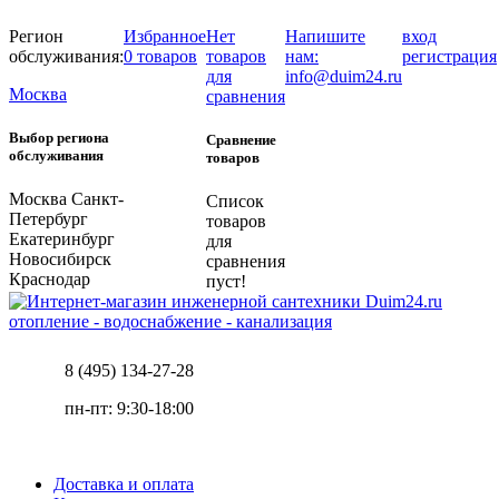
Регион
Избранное
Нет
Напишите
вход
обслуживания:
0 товаров
товаров
нам:
регистрация
для
info@duim24.ru
Москва
сравнения
Выбор региона
Сравнение
обслуживания
товаров
Москва
Санкт-
Список
Петербург
товаров
Екатеринбург
для
Новосибирск
сравнения
Краснодар
пуст!
отопление - водоснабжение - канализация
8 (495) 134-27-28
пн-пт: 9:30-18:00
Доставка и оплата