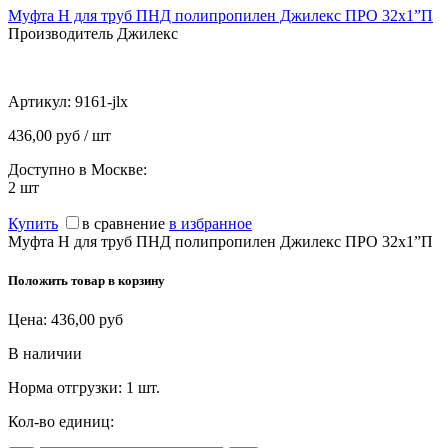
Муфта Н для труб ПНД полипропилен Джилекс ПРО 32x1”П
Производитель Джилекс
Артикул:
9161-jlx
436,00 руб / шт
Доступно в Москве:
2
шт
Купить
в сравнение
в избранное
Муфта Н для труб ПНД полипропилен Джилекс ПРО 32x1”П
Положить товар в корзину
Цена:
436,00
руб
В наличии
Норма отгрузки:
1 шт.
Кол-во единиц: