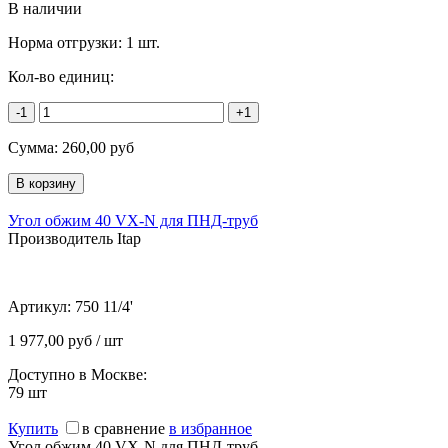
В наличии
Норма отгрузки:
1 шт.
Кол-во единиц:
-1
+1
Сумма:
260,00
руб
Угол обжим 40 VX-N для ПНД-труб
Производитель Itap
Артикул:
750 11/4'
1 977,00 руб / шт
Доступно в Москве:
79
шт
Купить
в сравнение
в избранное
Угол обжим 40 VX-N для ПНД-труб