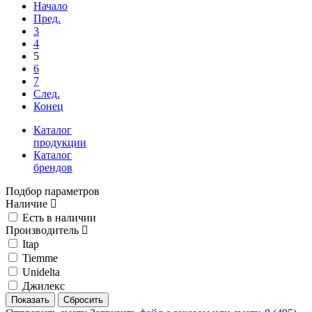
Начало
Пред.
3
4
5
6
7
След.
Конец
Каталог
продукции
Каталог
брендов
Подбор параметров
Наличие
Есть в наличии
Производитель
Itap
Tiemme
Unidelta
Джилекс