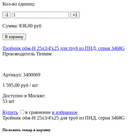
Кол-во единиц:
-1
+1
Сумма:
838,00
руб
Тройник обж-Н 25х3/4'х25 для труб из ПНД, серия 3468G
Производитель Tiemme
Артикул:
3400069
1 595,00 руб / шт
Доступно в Москве:
53
шт
Купить
в сравнение
в избранное
Тройник обж-Н 25х3/4'х25 для труб из ПНД, серия 3468G
Положить товар в корзину