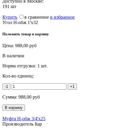
Доступно в Москве:
191
шт
Купить
в сравнение
в избранное
Угол Н-обж 1'х32
Положить товар в корзину
Цена:
988,00
руб
В наличии
Норма отгрузки:
1 шт.
Кол-во единиц:
-1
+1
Сумма:
988,00
руб
Муфта Н-обж 3/4'х25
Производитель Itap