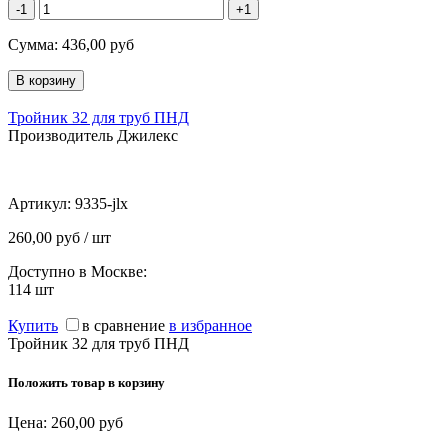
-1
+1
Сумма:
436,00
руб
Тройник 32 для труб ПНД
Производитель Джилекс
Артикул:
9335-jlx
260,00 руб / шт
Доступно в Москве:
114
шт
Купить
в сравнение
в избранное
Тройник 32 для труб ПНД
Положить товар в корзину
Цена:
260,00
руб