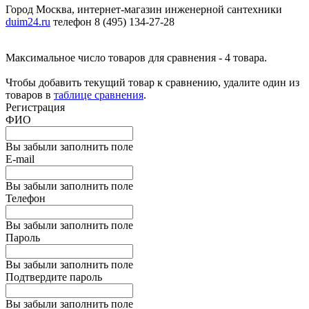
Город Москва, интернет-магазин инженерной сантехники
duim24.ru
телефон 8 (495) 134-27-28
Максимальное число товаров для сравнения - 4 товара.
Чтобы добавить текущий товар к сравнению, удалите один из
товаров в
таблице сравнения
.
Регистрация
ФИО
Вы забыли заполнить поле
E-mail
Вы забыли заполнить поле
Телефон
Вы забыли заполнить поле
Пароль
Вы забыли заполнить поле
Подтвердите пароль
Вы забыли заполнить поле