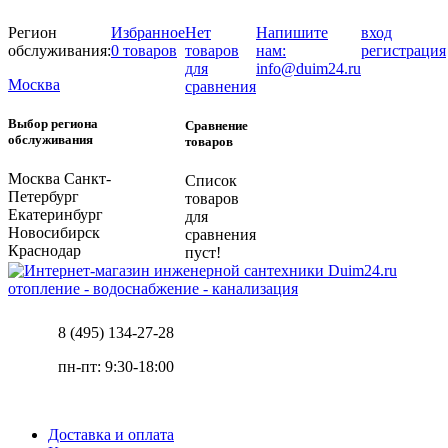
Регион
Избранное
Нет
Напишите
вход
обслуживания:
0 товаров
товаров
нам:
регистрация
для
info@duim24.ru
Москва
сравнения
Выбор региона
Сравнение
обслуживания
товаров
Москва
Санкт-
Список
Петербург
товаров
Екатеринбург
для
Новосибирск
сравнения
Краснодар
пуст!
отопление - водоснабжение - канализация
8 (495) 134-27-28
пн-пт: 9:30-18:00
Доставка и оплата