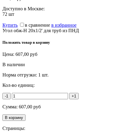
Доступно в Москве:
72
шт
Купить
в сравнение
в избранное
Угол обж-Н 20х1/2' для труб из ПНД
Положить товар в корзину
Цена:
607,00
руб
В наличии
Норма отгрузки:
1 шт.
Кол-во единиц:
-1
+1
Сумма:
607,00
руб
Страницы: