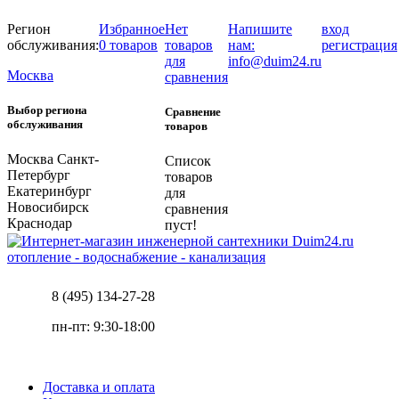
Регион
Избранное
Нет
Напишите
вход
обслуживания:
0 товаров
товаров
нам:
регистрация
для
info@duim24.ru
Москва
сравнения
Выбор региона
Сравнение
обслуживания
товаров
Москва
Санкт-
Список
Петербург
товаров
Екатеринбург
для
Новосибирск
сравнения
Краснодар
пуст!
отопление - водоснабжение - канализация
8 (495) 134-27-28
пн-пт: 9:30-18:00
Доставка и оплата