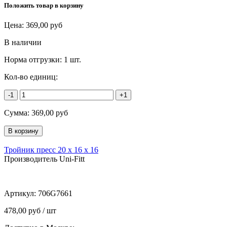
Положить товар в корзину
Цена:
369,00
руб
В наличии
Норма отгрузки:
1 шт.
Кол-во единиц:
-1
+1
Сумма:
369,00
руб
Тройник пресс 20 х 16 х 16
Производитель Uni-Fitt
Артикул:
706G7661
478,00 руб / шт