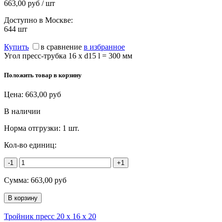
663,00 руб / шт
Доступно в Москве:
644
шт
Купить
в сравнение
в избранное
Угол пресс-трубка 16 x d15 l = 300 мм
Положить товар в корзину
Цена:
663,00
руб
В наличии
Норма отгрузки:
1 шт.
Кол-во единиц:
-1
+1
Сумма:
663,00
руб
Тройник пресс 20 х 16 х 20