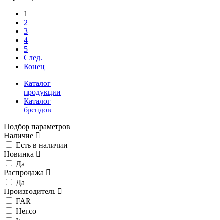
1
2
3
4
5
След.
Конец
Каталог
продукции
Каталог
брендов
Подбор параметров
Наличие
Есть в наличии
Новинка
Да
Распродажа
Да
Производитель
FAR
Henco