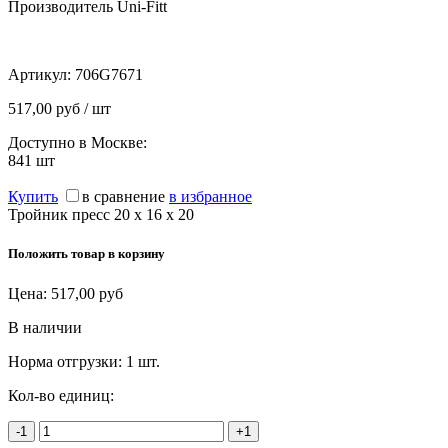
Производитель Uni-Fitt
Артикул:
706G7671
517,00 руб / шт
Доступно в Москве:
841
шт
Купить
в сравнение
в избранное
Тройник пресс 20 х 16 х 20
Положить товар в корзину
Цена:
517,00
руб
В наличии
Норма отгрузки:
1 шт.
Кол-во единиц:
-1
+1