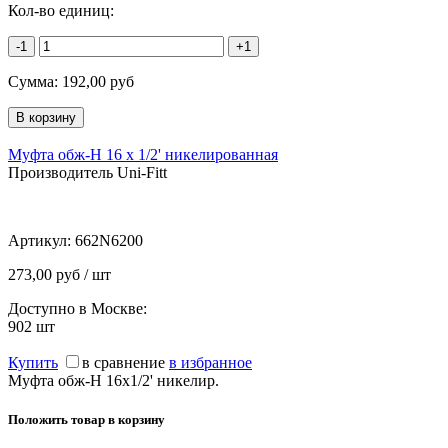
Кол-во единиц:
-1
+1
Сумма:
192,00
руб
Муфта обж-Н 16 х 1/2' никелированная
Производитель Uni-Fitt
Артикул:
662N6200
273,00 руб / шт
Доступно в Москве:
902
шт
Купить
в сравнение
в избранное
Муфта обж-Н 16х1/2' никелир.
Положить товар в корзину