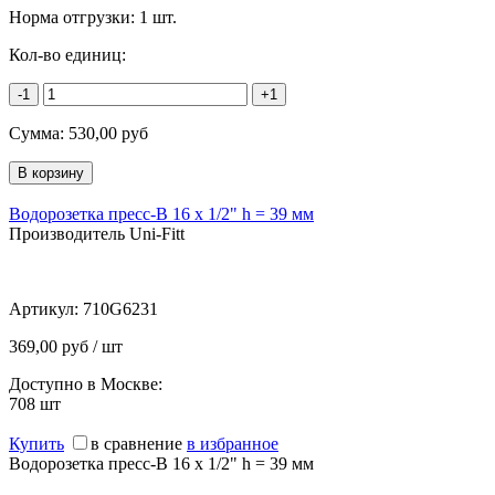
Норма отгрузки:
1 шт.
Кол-во единиц:
-1
+1
Сумма:
530,00
руб
Водорозетка пресс-В 16 х 1/2" h = 39 мм
Производитель Uni-Fitt
Артикул:
710G6231
369,00 руб / шт
Доступно в Москве:
708
шт
Купить
в сравнение
в избранное
Водорозетка пресс-В 16 х 1/2" h = 39 мм