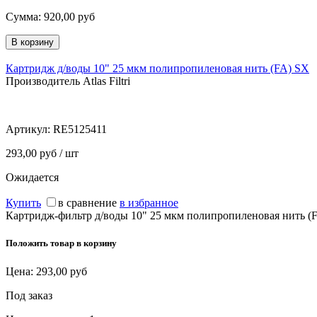
Сумма:
920,00
руб
Картридж д/воды 10" 25 мкм полипропиленовая нить (FA) SX
Производитель Atlas Filtri
Артикул:
RE5125411
293,00 руб / шт
Ожидается
Купить
в сравнение
в избранное
Картридж-фильтр д/воды 10" 25 мкм полипропиленовая нить (
Положить товар в корзину
Цена:
293,00
руб
Под заказ