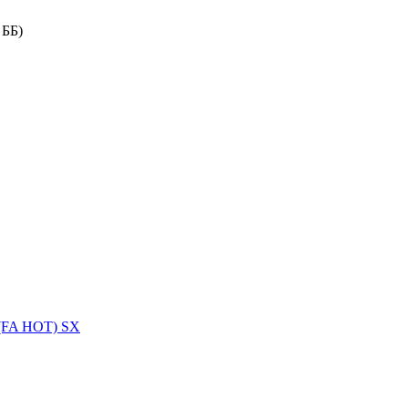
 ББ)
 (FA HOT) SX