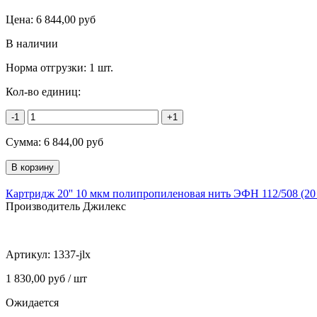
Цена:
6 844,00
руб
В наличии
Норма отгрузки:
1 шт.
Кол-во единиц:
-1
+1
Сумма:
6 844,00
руб
Картридж 20'' 10 мкм полипропиленовая нить ЭФН 112/508 (20
Производитель Джилекс
Артикул:
1337-jlx
1 830,00 руб / шт
Ожидается