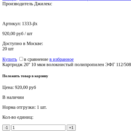
Производитель Джилекс
Артикул:
1333-jlx
920,00 руб / шт
Доступно в Москве:
20
шт
Купить
в сравнение
в избранное
Картридж 20'' 10 мкм волокнистый полипропилен ЭФГ 112/508 
Положить товар в корзину
Цена:
920,00
руб
В наличии
Норма отгрузки:
1 шт.
Кол-во единиц:
-1
+1