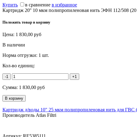
Купить
в сравнение
в избранное
Картридж 20'' 10 мкм полипропиленовая нить ЭФН 112/508 (20
Положить товар в корзину
Цена:
1 830,00
руб
В наличии
Норма отгрузки:
1 шт.
Кол-во единиц:
-1
+1
Сумма:
1 830,00
руб
Картридж д/воды 10" 25 мкм полипропиленовая нить для ГВС
Производитель Atlas Filtri
Артикул:
RE5385111