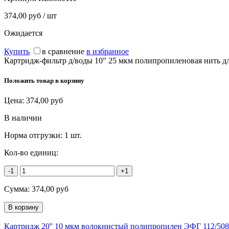
374,00 руб / шт
Ожидается
Купить
в сравнение
в избранное
Картридж-фильтр д/воды 10" 25 мкм полипропиленовая нить 
Положить товар в корзину
Цена:
374,00
руб
В наличии
Норма отгрузки:
1 шт.
Кол-во единиц:
-1
+1
Сумма:
374,00
руб
Картридж 20'' 10 мкм волокнистый полипропилен ЭФГ 112/508 