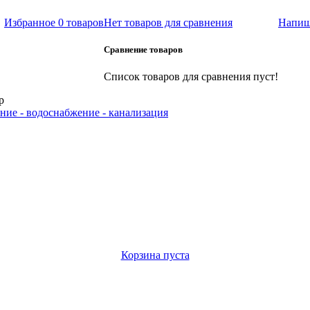
Избранное
0 товаров
Нет товаров для сравнения
Напиш
Сравнение товаров
Список товаров для сравнения пуст!
р
ние - водоснабжение - канализация
Корзина пуста