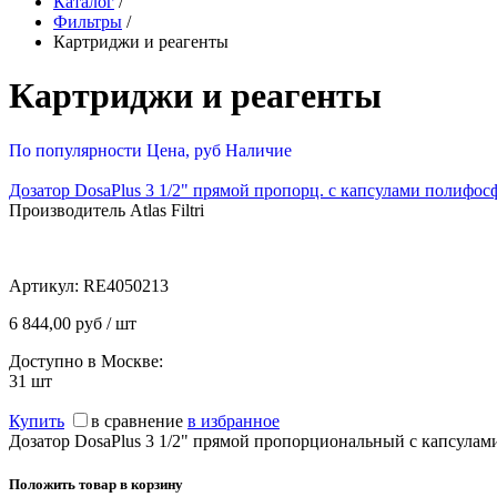
Каталог
/
Фильтры
/
Картриджи и реагенты
Картриджи и реагенты
По популярности
Цена, руб
Наличие
Дозатор DosaPlus 3 1/2" прямой пропорц. с капсулами полифос
Производитель Atlas Filtri
Артикул:
RE4050213
6 844,00 руб / шт
Доступно в Москве:
31
шт
Купить
в сравнение
в избранное
Дозатор DosaPlus 3 1/2" прямой пропорциональный с капсулам
Положить товар в корзину